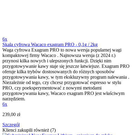
6x
Skala cyfrowa Wacaco exagram PRO - 0,1g / 2kg
Waga cyfrowa Exagram PRO to nowa wersja popularnej wagi
kompaktowej firmy Wacaco . Najnowsza wersja (z 2024 r.)
przynosi kilka nowych i ulepszonych funkcji. Dzięki nim
przygotowywanie kawy staje się jeszcze łatwiejsze. Exagram PRO
oferuje kilka trybów dostosowanych do różnych sposobów
przygotowywania kawy, w tym ekskluzywny program nalewania .
Niezależnie od tego, czy chcesz przygotować espresso w stylu
PRO, czy poeksperymentować z nowymi metodami
przygotowywania kawy, Wacaco exagram PRO jest właściwym
narzędziem.
6x
239,00 zł
Szczegół
Klienci zakupili również (7)