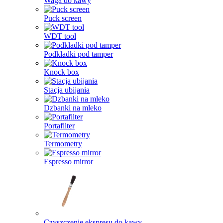
Waga do kawy
Puck screen
WDT tool
Podkładki pod tamper
Knock box
Stacja ubijania
Dzbanki na mleko
Portafilter
Termometry
Espresso mirror
Czyszczenie ekspresu do kawy