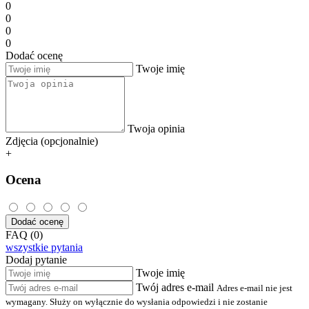
0
0
0
0
Dodać ocenę
Twoje imię
Twoja opinia
Zdjęcia (opcjonalnie)
+
Ocena
Dodać ocenę
FAQ (0)
wszystkie pytania
Dodaj pytanie
Twoje imię
Twój adres e-mail
Adres e-mail nie jest
wymagany. Służy on wyłącznie do wysłania odpowiedzi i nie zostanie