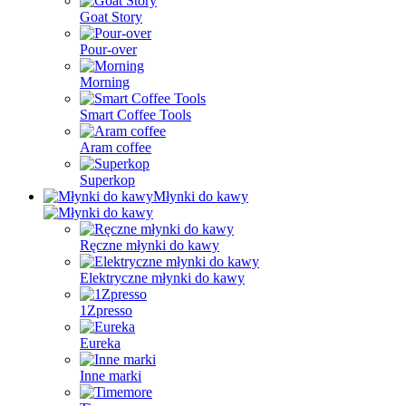
Goat Story
Pour-over
Morning
Smart Coffee Tools
Aram coffee
Superkop
Młynki do kawy
Ręczne młynki do kawy
Elektryczne młynki do kawy
1Zpresso
Eureka
Inne marki