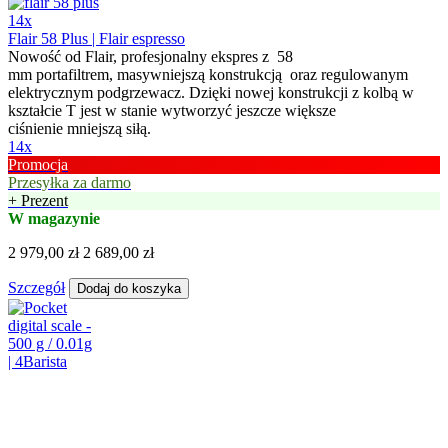
14x
Flair 58 Plus | Flair espresso
Nowość od Flair, profesjonalny ekspres z 58
mm portafiltrem, masywniejszą konstrukcją oraz regulowanym
elektrycznym podgrzewacz. Dzięki nowej konstrukcji z kolbą w
kształcie T jest w stanie wytworzyć jeszcze większe
ciśnienie mniejszą siłą.
14x
Promocja
Przesyłka za darmo
+ Prezent
W magazynie
2 979,00 zł
2 689,00 zł
Szczegół
Dodaj do koszyka