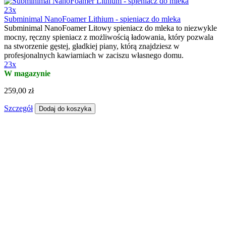
23x
Subminimal NanoFoamer Lithium - spieniacz do mleka
Subminimal NanoFoamer Litowy spieniacz do mleka to niezwykle
mocny, ręczny spieniacz z możliwością ładowania, który pozwala
na stworzenie gęstej, gładkiej piany, którą znajdziesz w
profesjonalnych kawiarniach w zaciszu własnego domu.
23x
W magazynie
259,00 zł
Szczegół
Dodaj do koszyka