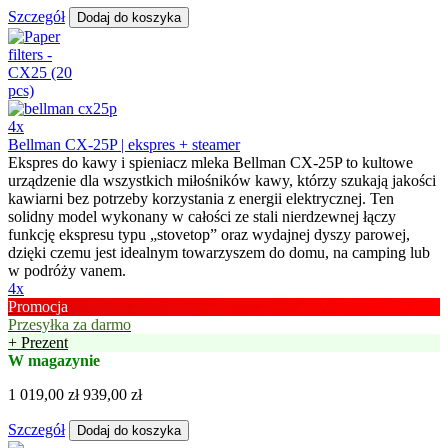
Szczegół
Dodaj do koszyka
4x
Bellman CX-25P | ekspres + steamer
Ekspres do kawy i spieniacz mleka Bellman CX-25P to kultowe
urządzenie dla wszystkich miłośników kawy, którzy szukają jakości
kawiarni bez potrzeby korzystania z energii elektrycznej. Ten
solidny model wykonany w całości ze stali nierdzewnej łączy
funkcję ekspresu typu „stovetop” oraz wydajnej dyszy parowej,
dzięki czemu jest idealnym towarzyszem do domu, na camping lub
w podróży vanem.
4x
Promocja
Przesyłka za darmo
+ Prezent
W magazynie
1 019,00 zł
939,00 zł
Szczegół
Dodaj do koszyka