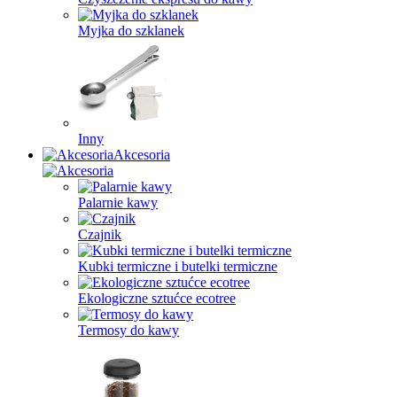
Myjka do szklanek
Inny
Akcesoria
Palarnie kawy
Czajnik
Kubki termiczne i butelki termiczne
Ekologiczne sztućce ecotree
Termosy do kawy