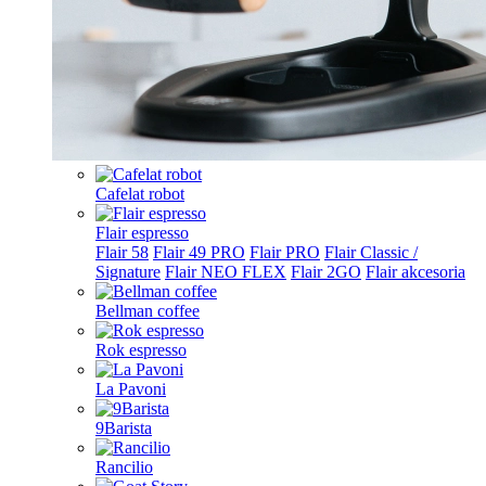
Cafelat robot
Flair espresso
Flair 58
Flair 49 PRO
Flair PRO
Flair Classic /
Signature
Flair NEO FLEX
Flair 2GO
Flair akcesoria
Bellman coffee
Rok espresso
La Pavoni
9Barista
Rancilio