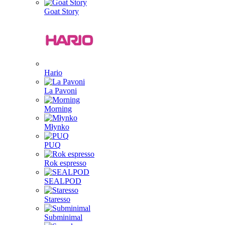
Goat Story
Hario
La Pavoni
Morning
Młynko
PUQ
Rok espresso
SEALPOD
Staresso
Subminimal