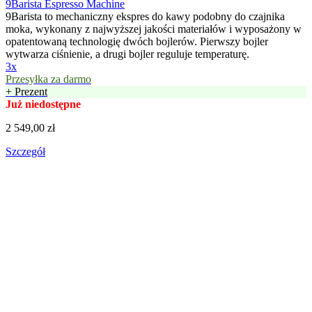
9Barista Espresso Machine
9Barista to mechaniczny ekspres do kawy podobny do czajnika
moka, wykonany z najwyższej jakości materiałów i wyposażony w
opatentowaną technologię dwóch bojlerów. Pierwszy bojler
wytwarza ciśnienie, a drugi bojler reguluje temperaturę.
3x
Przesyłka za darmo
+ Prezent
Już niedostępne
2 549,00 zł
Szczegół