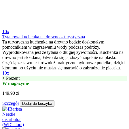
10x
Tytanowa kuchenka na drewno – turystyczna
Ta turystyczna kuchenka na drewno będzie doskonałym
pomocnikiem w zagrzewaniu wody podczas podróży.
Wyprodukowana jest ze tytana o długiej żywotności. Kuchenka na
drewno jest składana, łatwo da się ją złożyć zupełnie na płasko.
Częścią zestawu jest również praktyczne nylonowe pudełko, dzięki
któremu po użyciu nie musisz się martwić o zabrudzenie plecaka.
10x
+ Prezent
W magazynie
149,90 zł
Szczegół
Dodaj do koszyka