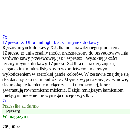
7x
1Zpresso X-Ultra midnight black - młynek do kawy
Ręczny młynek do kawy X-Ultra od sprawdzonego producenta
1Zpresso to uniwersalny model przeznaczony do przygotowywania
zarówno kawy przelewowej, jak i espresso . Wysokiej jakości
ręczny młynek do kawy 1Zpresso X-Ultra charakteryzuje się
eleganckim, minimalistycznym wzornictwem i matowym
wykończeniem w szerokiej gamie kolorów. W zestawie znajduje się
składana rączka i etui podróżne . Młynek wyposażony jest w nowe,
siedmiokątne kamienie mielące ze stali nierdzewnej, które
gwarantują równomierne mielenie. Dzięki mniejszym kamieniom
mielącym mielenie nie wymaga dużego wysiłku.
7x
Przesyłka za darmo
+ Prezent
W magazynie
769,00 zł