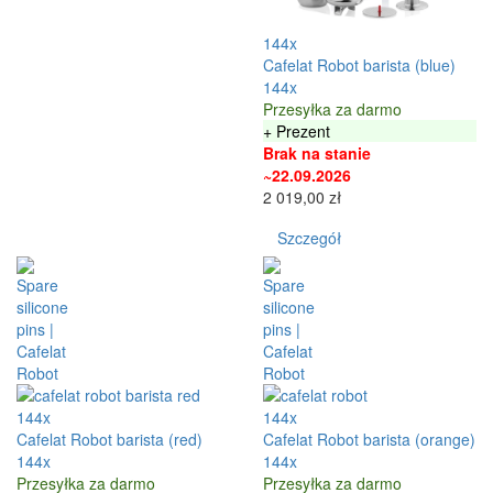
144x
Cafelat Robot barista (blue)
144x
Przesyłka za darmo
+ Prezent
Brak na stanie
~22.09.2026
2 019,00 zł
Szczegół
144x
144x
Cafelat Robot barista (red)
Cafelat Robot barista (orange)
144x
144x
Przesyłka za darmo
Przesyłka za darmo