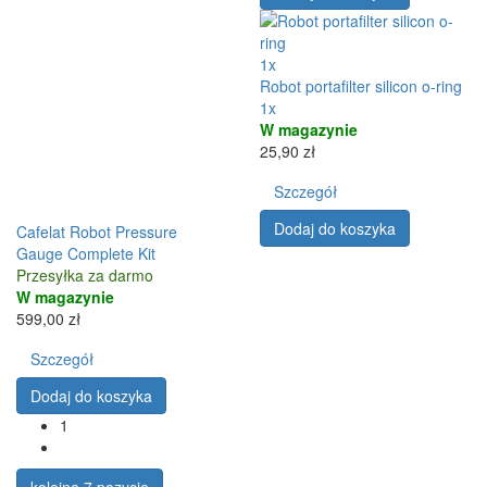
1x
Robot portafilter silicon o-ring
1x
W magazynie
25,90 zł
Szczegół
Dodaj do koszyka
Cafelat Robot Pressure
Gauge Complete Kit
Przesyłka za darmo
W magazynie
599,00 zł
Szczegół
Dodaj do koszyka
1
kolejne 7 pozycje