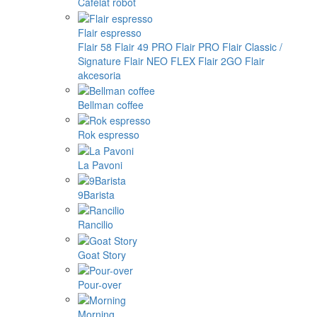
Cafelat robot
Flair espresso
Flair 58
Flair 49 PRO
Flair PRO
Flair Classic /
Signature
Flair NEO FLEX
Flair 2GO
Flair
akcesoria
Bellman coffee
Rok espresso
La Pavoni
9Barista
Rancilio
Goat Story
Pour-over
Morning