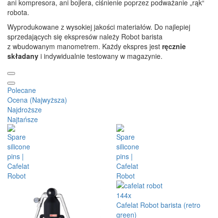
ani kompresora, ani bojlera, ciśnienie poprzez podważanie „rąk“
robota.
Wyprodukowane z wysokiej jakości materiałów. Do najlepiej
sprzedających się ekspresów należy Robot barista
z wbudowanym manometrem. Każdy ekspres jest
ręcznie
składany
i indywidualnie testowany w magazynie.
Polecane
Ocena (Najwyższa)
Najdroższe
Najtańsze
144x
Cafelat Robot barista (retro
green)