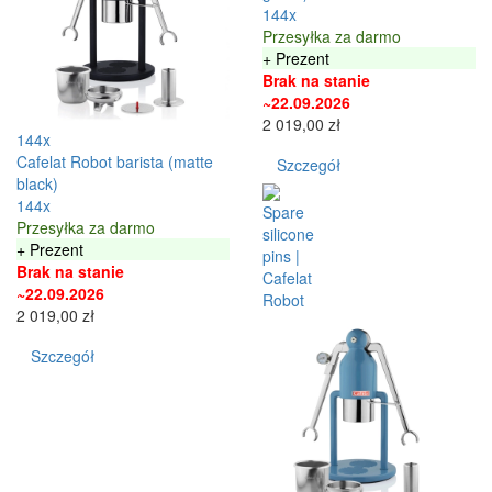
144x
Przesyłka za darmo
+ Prezent
Brak na stanie
~22.09.2026
2 019,00 zł
144x
Cafelat Robot barista (matte
Szczegół
black)
144x
Przesyłka za darmo
+ Prezent
Brak na stanie
~22.09.2026
2 019,00 zł
Szczegół