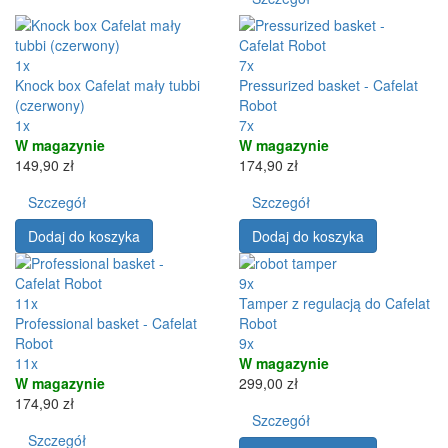
1x
7x
Knock box Cafelat mały tubbi
Pressurized basket - Cafelat
(czerwony)
Robot
1x
7x
W magazynie
W magazynie
149,90 zł
174,90 zł
Szczegół
Szczegół
Dodaj do koszyka
Dodaj do koszyka
9x
11x
Tamper z regulacją do Cafelat
Professional basket - Cafelat
Robot
Robot
9x
11x
W magazynie
W magazynie
299,00 zł
174,90 zł
Szczegół
Szczegół