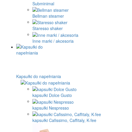
Subminimal
Bellman steamer
Staresso shaker
Inne marki / akcesoria
Kapsułki do napełniania
kapsułki Dolce Gusto
kapsułki Nespresso
kapsułki Cafissimo, Caffitaly, K-fee