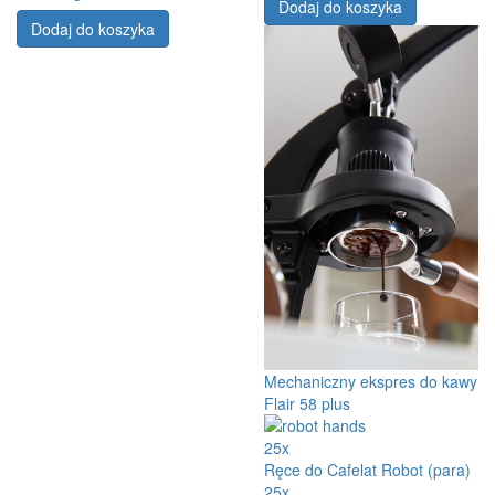
Dodaj do koszyka
Dodaj do koszyka
Mechaniczny ekspres do kawy
Flair 58 plus
25x
Ręce do Cafelat Robot (para)
25x