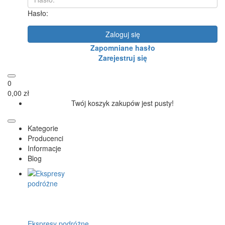
Hasło:
Zaloguj się
Zapomniane hasło
Zarejestruj się
0
0,00 zł
Twój koszyk zakupów jest pusty!
Kategorie
Producenci
Informacje
Blog
Ekspresy podróżne