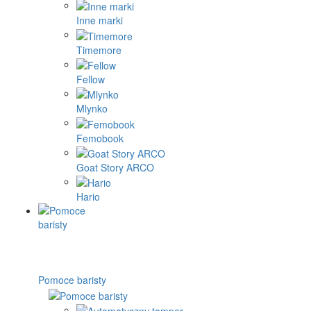
Inne marki
Timemore
Fellow
Mlynko
Femobook
Goat Story ARCO
Hario
Pomoce baristy