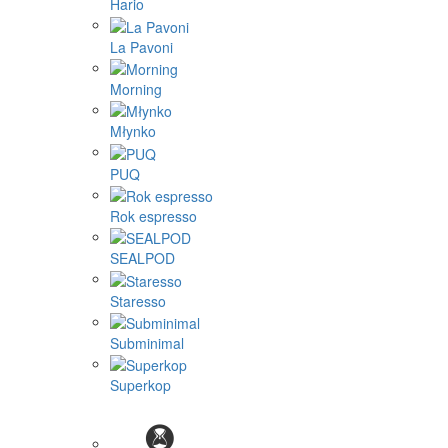
Hario
La Pavoni
Morning
Młynko
PUQ
Rok espresso
SEALPOD
Staresso
Subminimal
Superkop