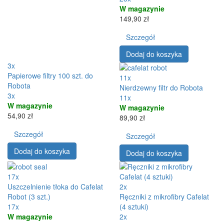
W magazynie
149,90 zł
Szczegół
Dodaj do koszyka
3x
Papierowe filtry 100 szt. do
11x
Robota
Nierdzewny filtr do Robota
3x
11x
W magazynie
W magazynie
54,90 zł
89,90 zł
Szczegół
Szczegół
Dodaj do koszyka
Dodaj do koszyka
17x
Uszczelnienie tłoka do Cafelat
2x
Robot (3 szt.)
Ręczniki z mikrofibry Cafelat
17x
(4 sztuki)
W magazynie
2x