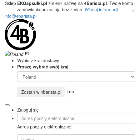
Sklep
EKOapsulki.pl
zmienił nazwę na
4Barista.pl
. Twoje konto i
×
zamówienia pozostają bez zmian.
Więcej informacji
.
info@4barista.pl
PL
Wybierz kraj dostawy
Proszę wybrać swój kraj
Lub
Zostań w
4barista.pl
Zaloguj się
Adres poczty elektronicznej: