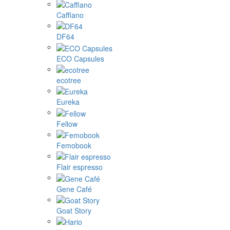
Cafflano
DF64
ECO Capsules
ecotree
Eureka
Fellow
Femobook
Flair espresso
Gene Café
Goat Story