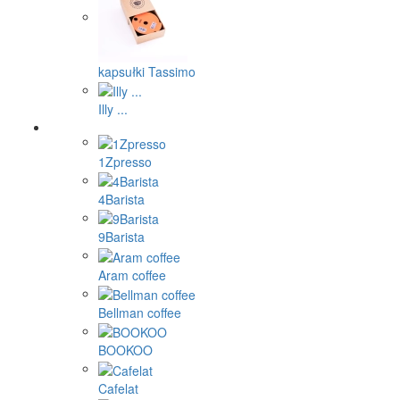
kapsułki Tassimo
Illy ...
1Zpresso
4Barista
9Barista
Aram coffee
Bellman coffee
BOOKOO
Cafelat