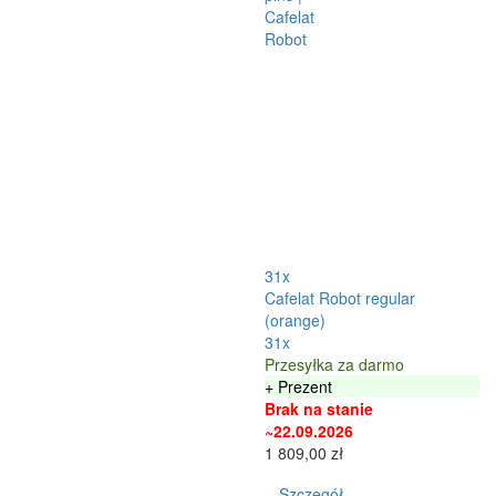
31x
Cafelat Robot regular
(orange)
31x
Przesyłka za darmo
+ Prezent
Brak na stanie
~22.09.2026
1 809,00 zł
Szczegół