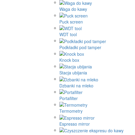
Waga do kawy
Puck screen
WDT tool
Podkładki pod tamper
Knock box
Stacja ubijania
Dzbanki na mleko
Portafilter
Termometry
Espresso mirror