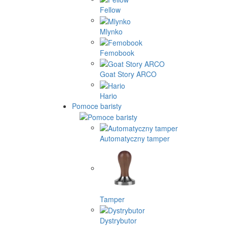
Fellow
Mlynko
Femobook
Goat Story ARCO
Hario
Pomoce baristy
Automatyczny tamper
Tamper
Dystrybutor