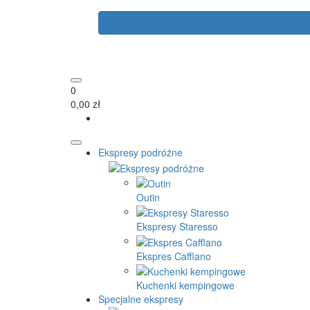
0
0,00 zł
Ekspresy podróżne
Outin
Ekspresy Staresso
Ekspres Cafflano
Kuchenki kempingowe
Specjalne ekspresy