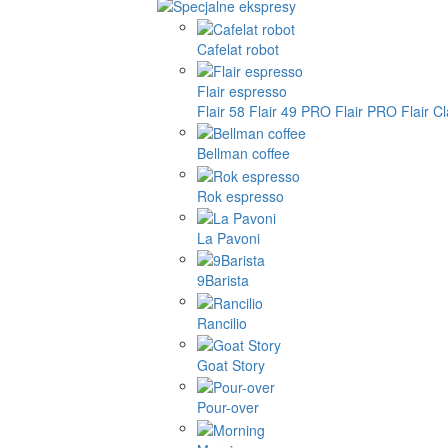
Cafelat robot
Flair espresso
Flair 58
Flair 49 PRO
Flair PRO
Flair C
Bellman coffee
Rok espresso
La Pavoni
9Barista
Rancilio
Goat Story
Pour-over