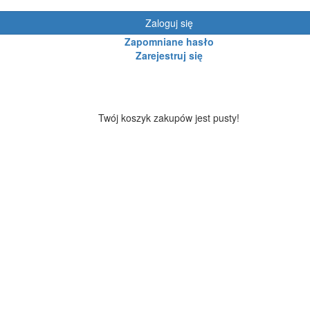
Zaloguj się
Zapomniane hasło
Zarejestruj się
Twój koszyk zakupów jest pusty!