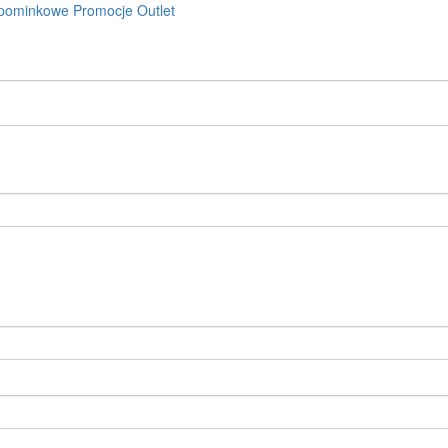
pominkowe
Promocje
Outlet