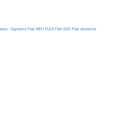
lassic / Signature
Flair NEO FLEX
Flair 2GO
Flair akcesoria