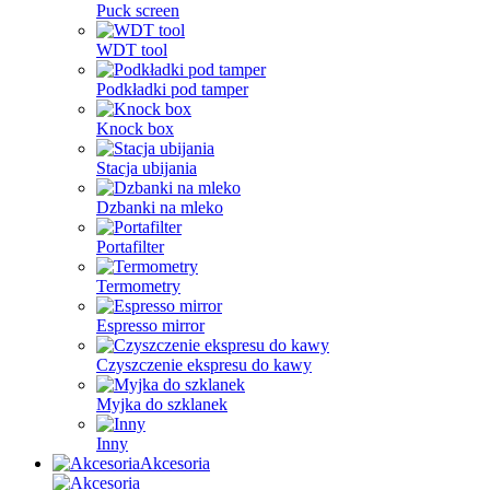
Puck screen
WDT tool
Podkładki pod tamper
Knock box
Stacja ubijania
Dzbanki na mleko
Portafilter
Termometry
Espresso mirror
Czyszczenie ekspresu do kawy
Myjka do szklanek
Inny
Akcesoria