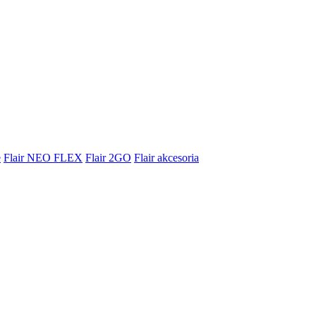
e
Flair NEO FLEX
Flair 2GO
Flair akcesoria