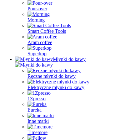
Pour-over
Morning
Smart Coffee Tools
Aram coffee
Superkop
Młynki do kawy
Ręczne młynki do kawy
Elektryczne młynki do kawy
1Zpresso
Eureka
Inne marki
Timemore