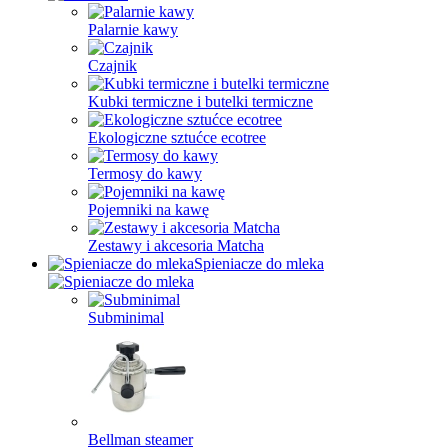
Palarnie kawy
Czajnik
Kubki termiczne i butelki termiczne
Ekologiczne sztućce ecotree
Termosy do kawy
Pojemniki na kawę
Zestawy i akcesoria Matcha
Spieniacze do mleka
Subminimal
Bellman steamer