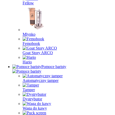
Fellow
Mlynko
Femobook
Goat Story ARCO
Hario
Pomoce baristy
Automatyczny tamper
Tamper
Dystrybutor
Waga do kawy