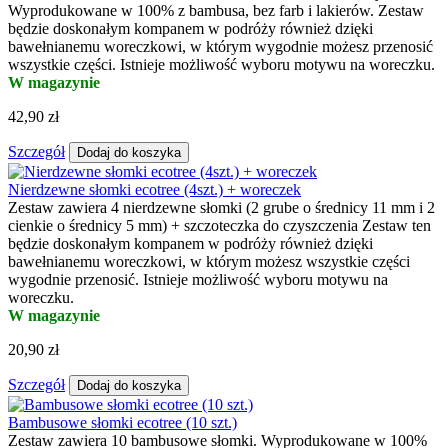
Wyprodukowane w 100% z bambusa, bez farb i lakierów. Zestaw
będzie doskonałym kompanem w podróży również dzięki
bawełnianemu woreczkowi, w którym wygodnie możesz przenosić
wszystkie części. Istnieje możliwość wyboru motywu na woreczku.
W magazynie
42,90 zł
Szczegół
Dodaj do koszyka
Nierdzewne słomki ecotree (4szt.) + woreczek
Zestaw zawiera 4 nierdzewne słomki (2 grube o średnicy 11 mm i 2
cienkie o średnicy 5 mm) + szczoteczka do czyszczenia Zestaw ten
będzie doskonałym kompanem w podróży również dzięki
bawełnianemu woreczkowi, w którym możesz wszystkie części
wygodnie przenosić. Istnieje możliwość wyboru motywu na
woreczku.
W magazynie
20,90 zł
Szczegół
Dodaj do koszyka
Bambusowe słomki ecotree (10 szt.)
Zestaw zawiera 10 bambusowe słomki. Wyprodukowane w 100%