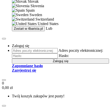
Slovak
Slovenia
Spain
Sweden
Switzerland
United States
Lub
Zostań w
4barista.pl
Zaloguj się
Adres poczty elektronicznej:
Hasło:
Zaloguj się
Zapomniane hasło
Zarejestruj się
0
0,00 zł
Twój koszyk zakupów jest pusty!