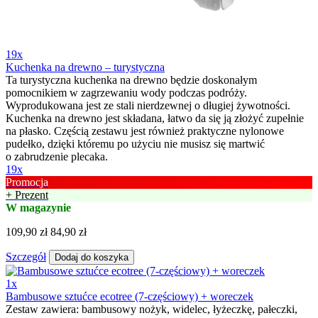
19x
Kuchenka na drewno – turystyczna
Ta turystyczna kuchenka na drewno będzie doskonałym
pomocnikiem w zagrzewaniu wody podczas podróży.
Wyprodukowana jest ze stali nierdzewnej o długiej żywotności.
Kuchenka na drewno jest składana, łatwo da się ją złożyć zupełnie
na płasko. Częścią zestawu jest również praktyczne nylonowe
pudełko, dzięki któremu po użyciu nie musisz się martwić
o zabrudzenie plecaka.
19x
Promocja
+ Prezent
W magazynie
109,90 zł
84,90 zł
Szczegół
Dodaj do koszyka
1x
Bambusowe sztućce ecotree (7-częściowy) + woreczek
Zestaw zawiera: bambusowy nożyk, widelec, łyżeczkę, pałeczki,