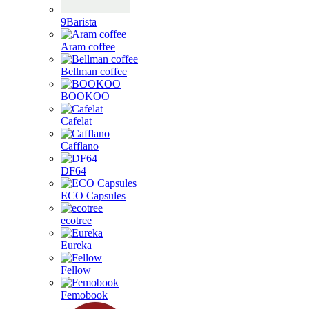
9Barista
Aram coffee
Bellman coffee
BOOKOO
Cafelat
Cafflano
DF64
ECO Capsules
ecotree
Eureka
Fellow
Femobook