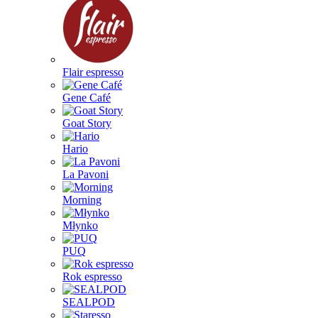
Flair espresso
Gene Café
Goat Story
Hario
La Pavoni
Morning
Młynko
PUQ
Rok espresso
SEALPOD