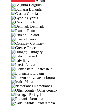
Austria
Belgium
Bulgaria
Croatia
Cyprus
Czech
Denmark
Estonia
Finland
France
Germany
Greece
Hungary
Ireland
Italy
Latvia
Lichtenstein
Lithuania
Luxembourg
Malta
Netherlands
Other country
Portugal
Romania
Saudi Arabia