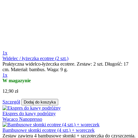
1x
Widelec / łyżeczka ecotree (2 szt.)
Praktyczna widelco-łyżeczka ecotree. Zestaw: 2 szt. Długość: 17
cm. Materiał: bambus. Waga: 9 g.
1x
W magazynie
12,90 zł
Szczegół
Dodaj do koszyka
Ekspres do kawy podróżny
Wacaco Nanopresso
Bambusowe słomki ecotree (4 szt.) + woreczek
Zestaw zawiera 4 bambusowe słomki + szczoteczka do czyszczenia.