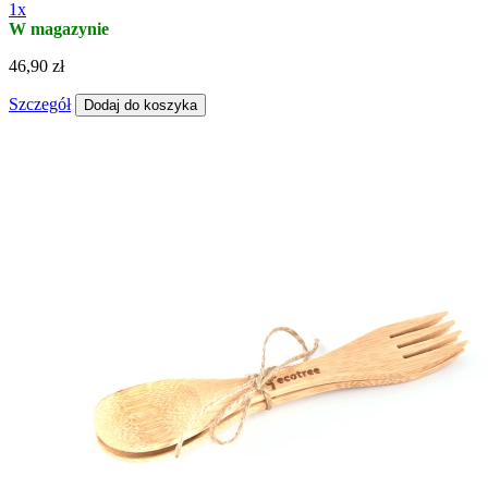
1x
W magazynie
46,90 zł
Szczegół
Dodaj do koszyka