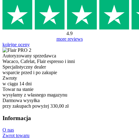
4.9
more reviews
kolejne oceny
Autoryzowany sprzedawca
Wacaco, Cafelat, Flair espresso i inni
Specjalistyczny dealer
wsparcie przed i po zakupie
Zwroty
w ciągu 14 dni
Towar na stanie
wysyłamy z własnego magazynu
Darmowa wysyłka
przy zakupach powyżej 330,00 zł
Informacja
O nas
Zwrot towaru