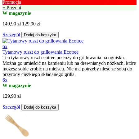
Promocja
+ Prezent
W magazynie
149,90 zł
129,90 zł
Szczegół
Dodaj do koszyka
6x
Tytanowy ruszt do grillowania Ecotree
Ten tytanowy ruszt ecotree posłuży do grillowania na ognisku.
Można go umieścić na kamieniu lub na drewnianych nóżkach, które
możesz sobie zrobić na miejscu. Nie ma potrzeby nieść ze sobą do
przyrody ciężkiego składanego grilla.
6x
W magazynie
129,90 zł
Szczegół
Dodaj do koszyka