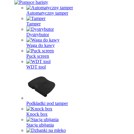
Automatyczny tamper
Tamper
Dystrybutor
Waga do kawy
Puck screen
WDT tool
Podkładki pod tamper
Knock box
Stacja ubijania