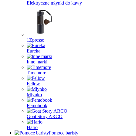
Elektryczne młynki do kawy
1Zpresso
Eureka
Inne marki
Timemore
Fellow
Mlynko
Femobook
Goat Story ARCO
Hario
Pomoce baristy