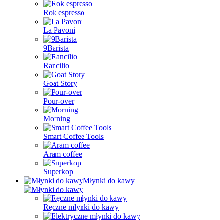
Rok espresso
La Pavoni
9Barista
Rancilio
Goat Story
Pour-over
Morning
Smart Coffee Tools
Aram coffee
Superkop
Młynki do kawy
Ręczne młynki do kawy