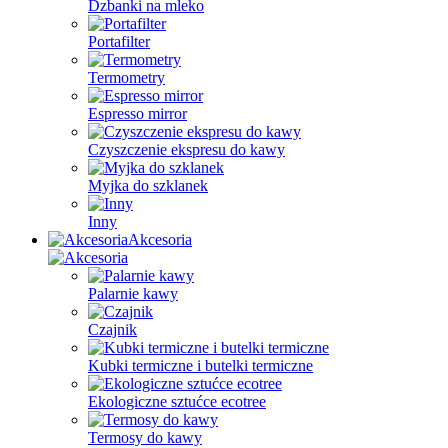
Dzbanki na mleko
Portafilter
Termometry
Espresso mirror
Czyszczenie ekspresu do kawy
Myjka do szklanek
Inny
Akcesoria
Palarnie kawy
Czajnik
Kubki termiczne i butelki termiczne
Ekologiczne sztućce ecotree
Termosy do kawy