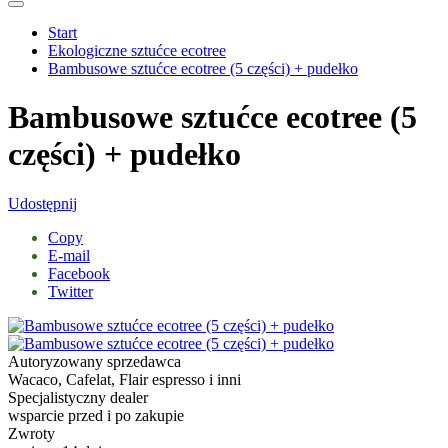
Start
Ekologiczne sztućce ecotree
Bambusowe sztućce ecotree (5 części) + pudełko
Bambusowe sztućce ecotree (5
części) + pudełko
Udostępnij
Copy
E-mail
Facebook
Twitter
Autoryzowany sprzedawca
Wacaco, Cafelat, Flair espresso i inni
Specjalistyczny dealer
wsparcie przed i po zakupie
Zwroty