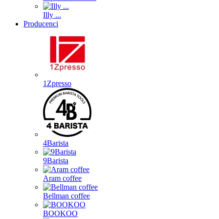
Illy ...
Producenci
1Zpresso
4Barista
9Barista
Aram coffee
Bellman coffee
BOOKOO