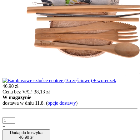
46,90 zł
Cena bez VAT: 38,13 zł
W magazynie
dostawa w dniu 11.8.
(
opcje dostawy
)
-
+
Dodaj do koszyka
46,90 zł