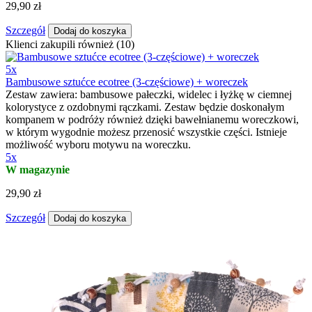
29,90 zł
Szczegół
Dodaj do koszyka
Klienci zakupili również (10)
5x
Bambusowe sztućce ecotree (3-częściowe) + woreczek
Zestaw zawiera: bambusowe pałeczki, widelec i łyżkę w ciemnej
kolorystyce z ozdobnymi rączkami. Zestaw będzie doskonałym
kompanem w podróży również dzięki bawełnianemu woreczkowi,
w którym wygodnie możesz przenosić wszystkie części. Istnieje
możliwość wyboru motywu na woreczku.
5x
W magazynie
29,90 zł
Szczegół
Dodaj do koszyka