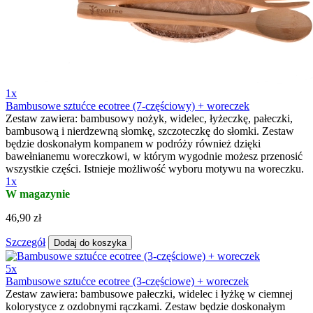
1x
Bambusowe sztućce ecotree (7-częściowy) + woreczek
Zestaw zawiera: bambusowy nożyk, widelec, łyżeczkę, pałeczki,
bambusową i nierdzewną słomkę, szczoteczkę do słomki. Zestaw
będzie doskonałym kompanem w podróży również dzięki
bawełnianemu woreczkowi, w którym wygodnie możesz przenosić
wszystkie części. Istnieje możliwość wyboru motywu na woreczku.
1x
W magazynie
46,90 zł
Szczegół
Dodaj do koszyka
5x
Bambusowe sztućce ecotree (3-częściowe) + woreczek
Zestaw zawiera: bambusowe pałeczki, widelec i łyżkę w ciemnej
kolorystyce z ozdobnymi rączkami. Zestaw będzie doskonałym