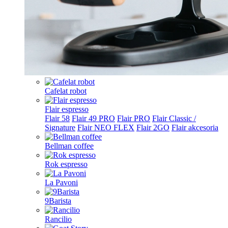
Cafelat robot
Flair espresso
Flair 58
Flair 49 PRO
Flair PRO
Flair Classic /
Signature
Flair NEO FLEX
Flair 2GO
Flair akcesoria
Bellman coffee
Rok espresso
La Pavoni
9Barista
Rancilio