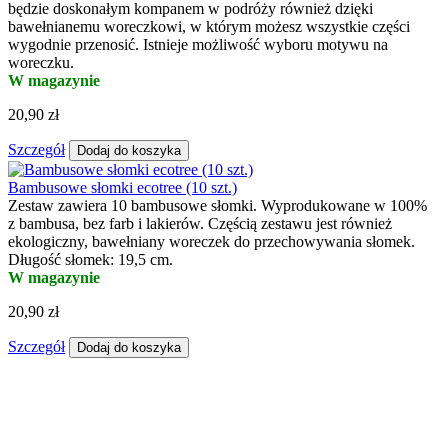
będzie doskonałym kompanem w podróży również dzięki
bawełnianemu woreczkowi, w którym możesz wszystkie części
wygodnie przenosić. Istnieje możliwość wyboru motywu na
woreczku.
W magazynie
20,90 zł
Szczegół
Dodaj do koszyka
Bambusowe słomki ecotree (10 szt.)
Zestaw zawiera 10 bambusowe słomki. Wyprodukowane w 100%
z bambusa, bez farb i lakierów. Częścią zestawu jest również
ekologiczny, bawełniany woreczek do przechowywania słomek.
Długość słomek: 19,5 cm.
W magazynie
20,90 zł
Szczegół
Dodaj do koszyka