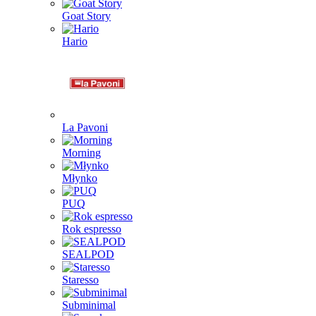
Goat Story
Hario
La Pavoni
Morning
Młynko
PUQ
Rok espresso
SEALPOD
Staresso
Subminimal