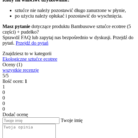
sztućce nie należy pozostawić długo zanurzone w płynie,
po użyciu należy opłukać i pozostawić do wyschnięcia.
Masz pytanie
dotyczące produktu Bambusowe sztućce ecotree (5
części) + pudełko?
Sprawdź FAQ lub zapytaj nas bezpośrednio w dyskusji. Przejdź do
pytań.
Przejdź do pytań
Znajdziesz to w kategorii
Ekologiczne sztućce ecotree
Oceny (1)
wszystkie recenzje
5/5
Ilość ocen:
1
1
0
0
0
0
Dodać ocenę
Twoje imię