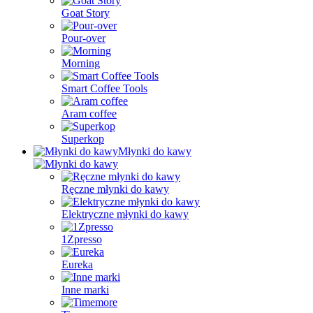
Goat Story
Pour-over
Morning
Smart Coffee Tools
Aram coffee
Superkop
Młynki do kawy
Ręczne młynki do kawy
Elektryczne młynki do kawy
1Zpresso
Eureka
Inne marki