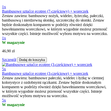
1x
Bambusowe sztućce ecotree (7-częściowy) + woreczek
Zestaw zawiera: bambusowy nożyk, widelec, łyżeczkę, pałeczki,
bambusową i nierdzewną słomkę, szczoteczkę do słomki. Zestaw
będzie doskonałym kompanem w podróży również dzięki
bawełnianemu woreczkowi, w którym wygodnie możesz przenosić
wszystkie części. Istnieje możliwość wyboru motywu na woreczku.
1x
W magazynie
46,90 zł
Szczegół
Dodaj do koszyka
5x
Bambusowe sztućce ecotree (3-częściowe) + woreczek
Zestaw zawiera: bambusowe pałeczki, widelec i łyżkę w ciemnej
kolorystyce z ozdobnymi rączkami. Zestaw będzie doskonałym
kompanem w podróży również dzięki bawełnianemu woreczkowi,
w którym wygodnie możesz przenosić wszystkie części. Istnieje
możliwość wyboru motywu na woreczku.
5x
W magazynie