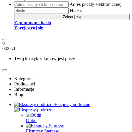
Adres poczty elektronicznej:
Hasło:
Zaloguj się
Zapomniane hasło
Zarejestruj się
0
0,00 zł
Twój koszyk zakupów jest pusty!
Kategorie
Producenci
Informacje
Blog
Ekspresy podróżne
Outin
Ekspresy Staresso