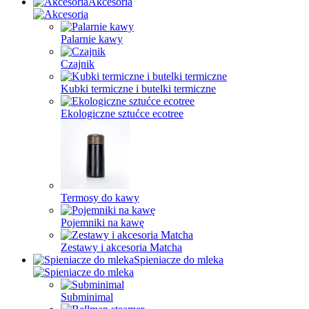
Akcesoria
Palarnie kawy
Czajnik
Kubki termiczne i butelki termiczne
Ekologiczne sztućce ecotree
Termosy do kawy
Pojemniki na kawę
Zestawy i akcesoria Matcha
Spieniacze do mleka
Subminimal