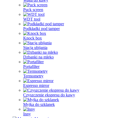
Waga do kawy
Puck screen
WDT tool
Podkładki pod tamper
Knock box
Stacja ubijania
Dzbanki na mleko
Portafilter
Termometry
Espresso mirror
Czyszczenie ekspresu do kawy
Myjka do szklanek
Inny