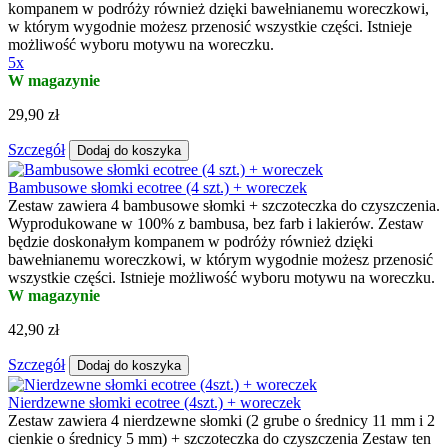
kompanem w podróży również dzięki bawełnianemu woreczkowi,
w którym wygodnie możesz przenosić wszystkie części. Istnieje
możliwość wyboru motywu na woreczku.
5x
W magazynie
29,90 zł
Szczegół
Dodaj do koszyka
Bambusowe słomki ecotree (4 szt.) + woreczek
Zestaw zawiera 4 bambusowe słomki + szczoteczka do czyszczenia.
Wyprodukowane w 100% z bambusa, bez farb i lakierów. Zestaw
będzie doskonałym kompanem w podróży również dzięki
bawełnianemu woreczkowi, w którym wygodnie możesz przenosić
wszystkie części. Istnieje możliwość wyboru motywu na woreczku.
W magazynie
42,90 zł
Szczegół
Dodaj do koszyka
Nierdzewne słomki ecotree (4szt.) + woreczek
Zestaw zawiera 4 nierdzewne słomki (2 grube o średnicy 11 mm i 2
cienkie o średnicy 5 mm) + szczoteczka do czyszczenia Zestaw ten