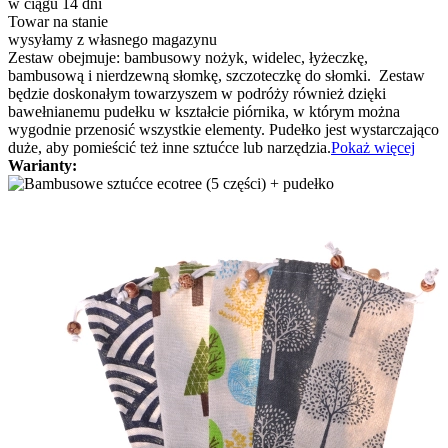
w ciągu 14 dni
Towar na stanie
wysyłamy z własnego magazynu
Zestaw obejmuje: bambusowy nożyk, widelec, łyżeczkę,
bambusową i nierdzewną słomkę, szczoteczkę do słomki. Zestaw
będzie doskonałym towarzyszem w podróży również dzięki
bawełnianemu pudełku w kształcie piórnika, w którym można
wygodnie przenosić wszystkie elementy. Pudełko jest wystarczająco
duże, aby pomieścić też inne sztućce lub narzędzia.
Pokaż więcej
Warianty: