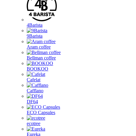
4Barista
9Barista
Aram coffee
Bellman coffee
BOOKOO
Cafelat
Cafflano
DF64
ECO Capsules
ecotree
Eureka