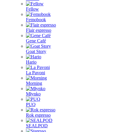
Fellow
Femobook
Flair espresso
Gene Café
Goat Story
Hario
La Pavoni
Morning
Młynko
PUQ
Rok espresso
SEALPOD