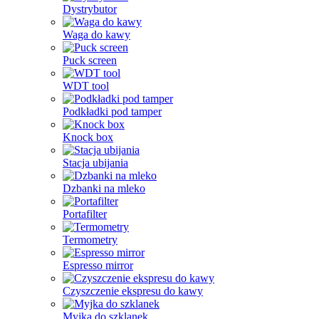
Dystrybutor
Waga do kawy
Puck screen
WDT tool
Podkładki pod tamper
Knock box
Stacja ubijania
Dzbanki na mleko
Portafilter
Termometry
Espresso mirror
Czyszczenie ekspresu do kawy
Myjka do szklanek