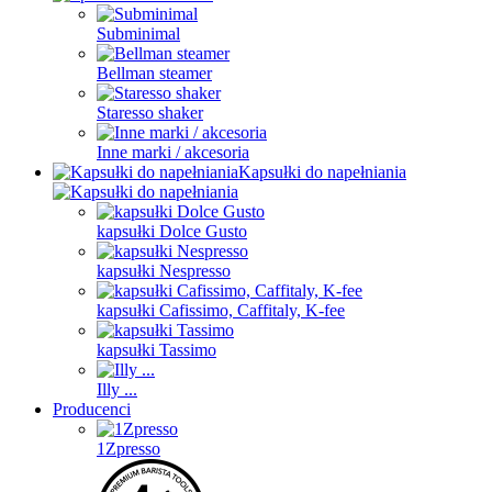
Subminimal
Bellman steamer
Staresso shaker
Inne marki / akcesoria
Kapsułki do napełniania
kapsułki Dolce Gusto
kapsułki Nespresso
kapsułki Cafissimo, Caffitaly, K-fee
kapsułki Tassimo
Illy ...
Producenci
1Zpresso