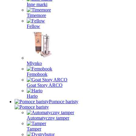
Inne marki
Timemore
Fellow
Mlynko
Femobook
Goat Story ARCO
Hario
Pomoce baristy
Automatyczny tamper
Tamper