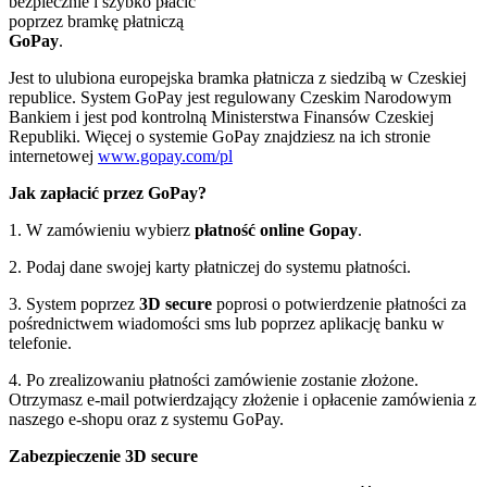
bezpiecznie i szybko płacić
poprzez bramkę płatniczą
GoPay
.
Jest to ulubiona europejska bramka płatnicza z siedzibą w Czeskiej
republice. System GoPay jest regulowany Czeskim Narodowym
Bankiem i jest pod kontrolną Ministerstwa Finansów Czeskiej
Republiki. Więcej o systemie GoPay znajdziesz na ich stronie
internetowej
www.gopay.com/pl
Jak zapłacić przez GoPay?
1. W zamówieniu wybierz
płatność online
Gopay
.
2. Podaj dane swojej karty płatniczej do systemu płatności.
3. System poprzez
3D secure
poprosi o potwierdzenie płatności za
pośrednictwem wiadomości sms lub poprzez aplikację banku w
telefonie.
4. Po zrealizowaniu płatności zamówienie zostanie złożone.
Otrzymasz e-mail potwierdzający złożenie i opłacenie zamówienia z
naszego e-shopu oraz z systemu GoPay.
Zabezpieczenie 3D secure