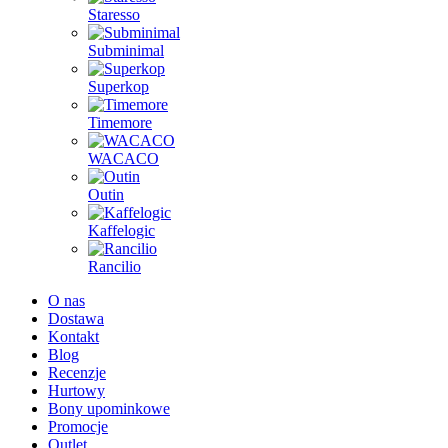
Staresso
Subminimal
Superkop
Timemore
WACACO
Outin
Kaffelogic
Rancilio
O nas
Dostawa
Kontakt
Blog
Recenzje
Hurtowy
Bony upominkowe
Promocje
Outlet