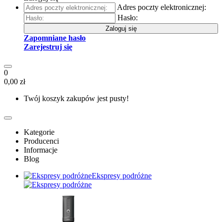
Adres poczty elektronicznej:
Hasło:
Zaloguj się
Zapomniane hasło
Zarejestruj się
0
0,00 zł
Twój koszyk zakupów jest pusty!
Kategorie
Producenci
Informacje
Blog
Ekspresy podróżne