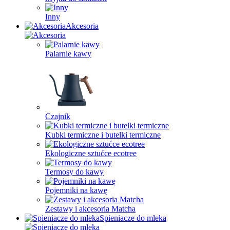
Inny
Akcesoria
Palarnie kawy
Czajnik
Kubki termiczne i butelki termiczne
Ekologiczne sztućce ecotree
Termosy do kawy
Pojemniki na kawę
Zestawy i akcesoria Matcha
Spieniacze do mleka