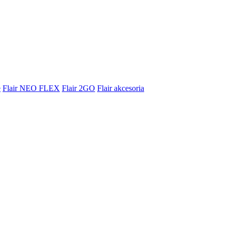
e
Flair NEO FLEX
Flair 2GO
Flair akcesoria