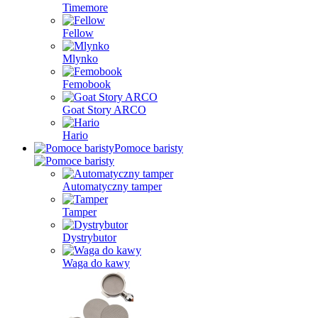
Timemore
Fellow
Mlynko
Femobook
Goat Story ARCO
Hario
Pomoce baristy
Automatyczny tamper
Tamper
Dystrybutor
Waga do kawy