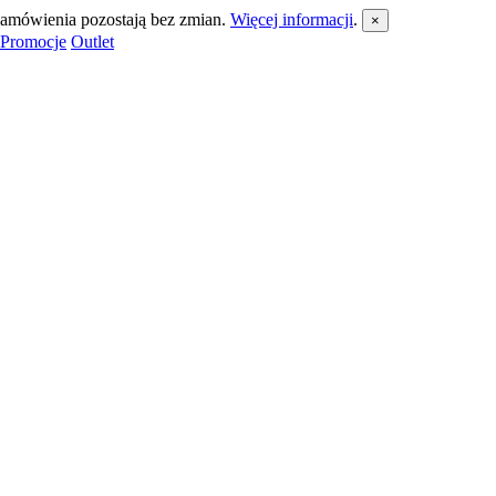
 zamówienia pozostają bez zmian.
Więcej informacji
.
×
Promocje
Outlet