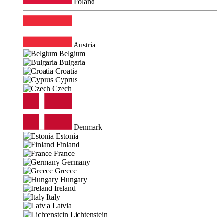
Poland
Austria
Belgium
Bulgaria
Croatia
Cyprus
Czech
Denmark
Estonia
Finland
France
Germany
Greece
Hungary
Ireland
Italy
Latvia
Lichtenstein