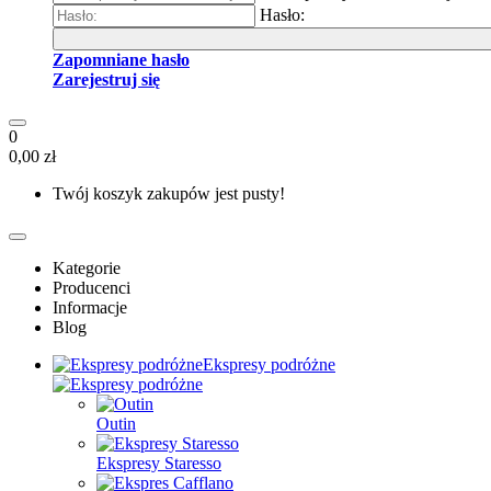
Hasło:
Zapomniane hasło
Zarejestruj się
0
0,00 zł
Twój koszyk zakupów jest pusty!
Kategorie
Producenci
Informacje
Blog
Ekspresy podróżne
Outin
Ekspresy Staresso