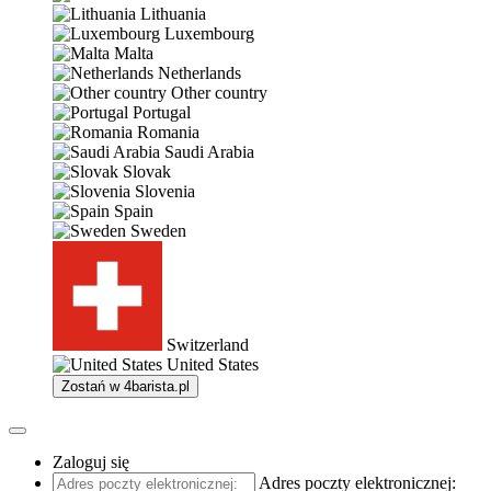
Lithuania
Luxembourg
Malta
Netherlands
Other country
Portugal
Romania
Saudi Arabia
Slovak
Slovenia
Spain
Sweden
Switzerland
United States
Zostań w
4barista.pl
Zaloguj się
Adres poczty elektronicznej: