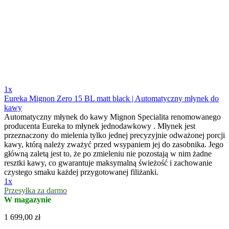
1x
Eureka Mignon Zero 15 BL matt black | Automatyczny młynek do
kawy
Automatyczny młynek do kawy Mignon Specialita renomowanego
producenta Eureka to młynek jednodawkowy . Młynek jest
przeznaczony do mielenia tylko jednej precyzyjnie odważonej porcji
kawy, którą należy zważyć przed wsypaniem jej do zasobnika. Jego
główną zaletą jest to, że po zmieleniu nie pozostają w nim żadne
resztki kawy, co gwarantuje maksymalną świeżość i zachowanie
czystego smaku każdej przygotowanej filiżanki.
1x
Przesyłka za darmo
W magazynie
1 699,00 zł