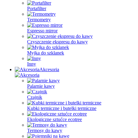
Portafilter
Termometry
Espresso mirror
Czyszczenie ekspresu do kawy
Myjka do szklanek
Inny
Akcesoria
Palarnie kawy
Czajnik
Kubki termiczne i butelki termiczne
Ekologiczne sztućce ecotree
Termosy do kawy