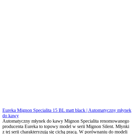
Eureka Mignon Specialita 15 BL matt black | Automatyczny młynek
do kawy
Automatyczny młynek do kawy Mignon Specialita renomowanego
producenta Eureka to topowy model w serii Mignon Silent. Młynki
z tej serii charakteryzują się cichą pracą. W porównaniu do modeli