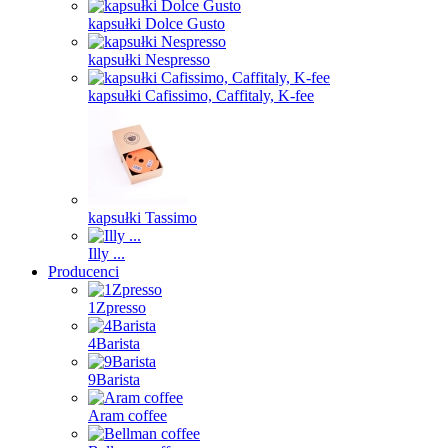
kapsułki Dolce Gusto
kapsułki Nespresso
kapsułki Cafissimo, Caffitaly, K-fee
kapsułki Tassimo
Illy ...
Producenci
1Zpresso
4Barista
9Barista
Aram coffee