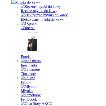
Ręczne młynki do kawy
Elektryczne młynki do kawy
1Zpresso
Eureka
Inne marki
Timemore
Fellow
Mlynko
Femobook