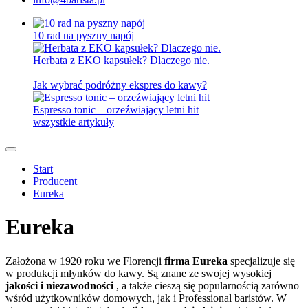
10 rad na pyszny napój
Herbata z EKO kapsułek? Dlaczego nie.
Jak wybrać podróżny ekspres do kawy?
Espresso tonic – orzeźwiający letni hit
wszystkie artykuły
Start
Producent
Eureka
Eureka
Założona w 1920 roku we Florencji
firma Eureka
specjalizuje się
w produkcji młynków do kawy. Są znane ze swojej wysokiej
jakości i niezawodności
, a także cieszą się popularnością zarówno
wśród użytkowników domowych, jak i Professional baristów. W