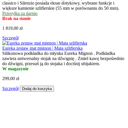
classico i Silenzio posiada ekran dotykowy, wybrane funkcje i
większe kamienie szlifierskie (55 mm w porównaniu do 50 mm).
Przesyłka za darmo
Brak na stanie
1 819,00 zł
Szczegół
Eureka zestaw mat mignon | Mata szlifierska
Silikonowa podkładka do młynka Eureka Mignon . Podkładka
zawiera uniwersalny stojak na dźwignię . Zmiel kawę bezpośrednio
do dźwigni, przesuń ją do stojaka i dociśnij ubijakiem.
W magazynie
299,00 zł
Szczegół
Dodaj do koszyka