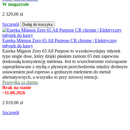
W magazynie
2 329,00 zł
Szczegół
Dodaj do koszyka
Eureka Mignon Zero 65 All Purpose CR chrome | Elektryczny
młynek do kawy
Eureka Mignon Zero 65 All Purpose to wysokowydajny młynek
typu single dose, który dzięki płaskim żarnom 65 mm zapewnia
doskonałą konsystencję mielenia. Jest to wszechstronne rozwiązanie
zaprojektowane z myślą o płynnym przechodzeniu między drobnym
ustawieniem pod espresso a grubszym mieleniem do metod
alternatywnych, a wszystko to przy zerowej retencji.
Przesyłka za darmo
Brak na stanie
~11.08.2026
2 019,00 zł
Szczegół