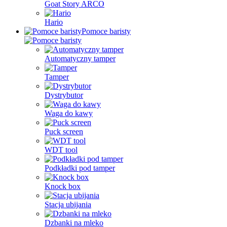
Goat Story ARCO
Hario
Pomoce baristy
Automatyczny tamper
Tamper
Dystrybutor
Waga do kawy
Puck screen
WDT tool
Podkładki pod tamper
Knock box
Stacja ubijania
Dzbanki na mleko