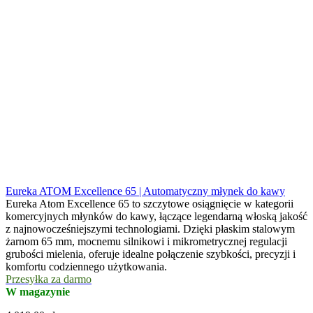
Eureka ATOM Excellence 65 | Automatyczny młynek do kawy
Eureka Atom Excellence 65 to szczytowe osiągnięcie w kategorii
komercyjnych młynków do kawy, łączące legendarną włoską jakość
z najnowocześniejszymi technologiami. Dzięki płaskim stalowym
żarnom 65 mm, mocnemu silnikowi i mikrometrycznej regulacji
grubości mielenia, oferuje idealne połączenie szybkości, precyzji i
komfortu codziennego użytkowania.
Przesyłka za darmo
W magazynie