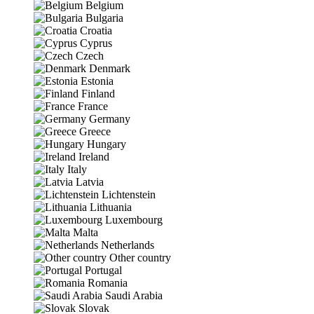
Belgium
Bulgaria
Croatia
Cyprus
Czech
Denmark
Estonia
Finland
France
Germany
Greece
Hungary
Ireland
Italy
Latvia
Lichtenstein
Lithuania
Luxembourg
Malta
Netherlands
Other country
Portugal
Romania
Saudi Arabia
Slovak