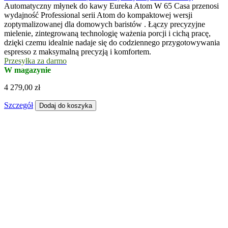
Automatyczny młynek do kawy Eureka Atom W 65 Casa przenosi
wydajność Professional serii Atom do kompaktowej wersji
zoptymalizowanej dla domowych baristów . Łączy precyzyjne
mielenie, zintegrowaną technologię ważenia porcji i cichą pracę,
dzięki czemu idealnie nadaje się do codziennego przygotowywania
espresso z maksymalną precyzją i komfortem.
Przesyłka za darmo
W magazynie
4 279,00 zł
Szczegół
Dodaj do koszyka