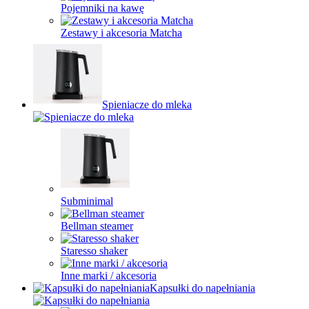
Pojemniki na kawę
Zestawy i akcesoria Matcha
Spieniacze do mleka
Subminimal
Bellman steamer
Staresso shaker
Inne marki / akcesoria
Kapsułki do napełniania