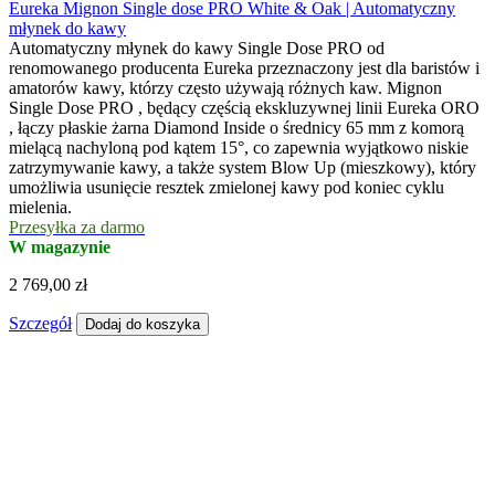
Eureka Mignon Single dose PRO White & Oak | Automatyczny
młynek do kawy
Automatyczny młynek do kawy Single Dose PRO od
renomowanego producenta Eureka przeznaczony jest dla baristów i
amatorów kawy, którzy często używają różnych kaw. Mignon
Single Dose PRO , będący częścią ekskluzywnej linii Eureka ORO
, łączy płaskie żarna Diamond Inside o średnicy 65 mm z komorą
mielącą nachyloną pod kątem 15°, co zapewnia wyjątkowo niskie
zatrzymywanie kawy, a także system Blow Up (mieszkowy), który
umożliwia usunięcie resztek zmielonej kawy pod koniec cyklu
mielenia.
Przesyłka za darmo
W magazynie
2 769,00 zł
Szczegół
Dodaj do koszyka