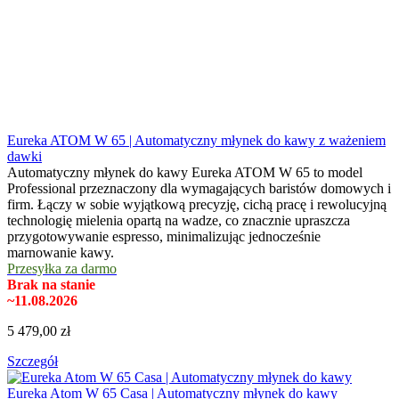
Eureka ATOM W 65 | Automatyczny młynek do kawy z ważeniem
dawki
Automatyczny młynek do kawy Eureka ATOM W 65 to model
Professional przeznaczony dla wymagających baristów domowych i
firm. Łączy w sobie wyjątkową precyzję, cichą pracę i rewolucyjną
technologię mielenia opartą na wadze, co znacznie upraszcza
przygotowywanie espresso, minimalizując jednocześnie
marnowanie kawy.
Przesyłka za darmo
Brak na stanie
~11.08.2026
5 479,00 zł
Szczegół
Eureka Atom W 65 Casa | Automatyczny młynek do kawy