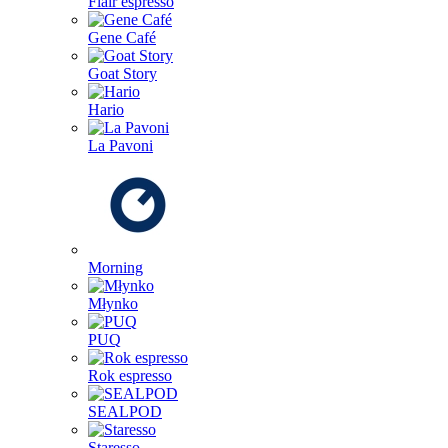
Flair espresso
Gene Café
Goat Story
Hario
La Pavoni
Morning
Młynko
PUQ
Rok espresso
SEALPOD
Staresso