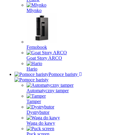
Mlynko
Femobook
Goat Story ARCO
Hario
Pomoce baristy
Automatyczny tamper
Tamper
Dystrybutor
Waga do kawy
Puck screen