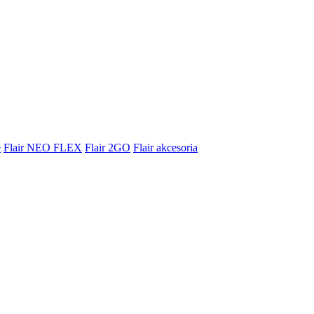
e
Flair NEO FLEX
Flair 2GO
Flair akcesoria