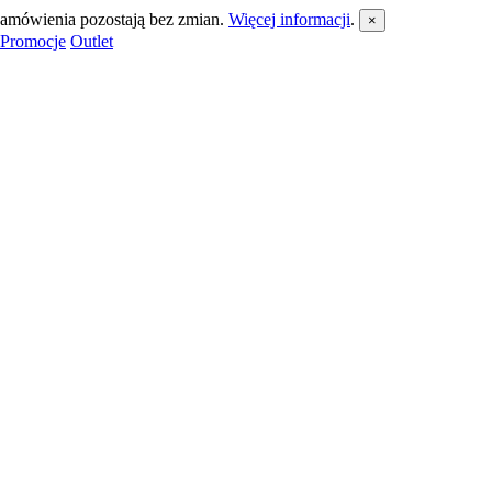
 zamówienia pozostają bez zmian.
Więcej informacji
.
×
Promocje
Outlet