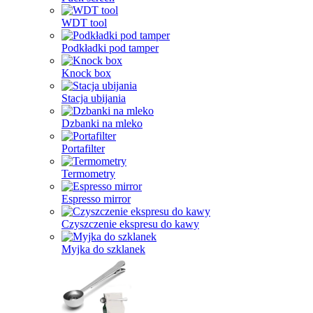
WDT tool
Podkładki pod tamper
Knock box
Stacja ubijania
Dzbanki na mleko
Portafilter
Termometry
Espresso mirror
Czyszczenie ekspresu do kawy
Myjka do szklanek