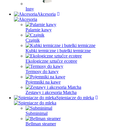
Inny
Akcesoria
Palarnie kawy
Czajnik
Kubki termiczne i butelki termiczne
Ekologiczne sztućce ecotree
Termosy do kawy
Pojemniki na kawę
Zestawy i akcesoria Matcha
Spieniacze do mleka
Subminimal
Bellman steamer