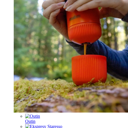
Outin