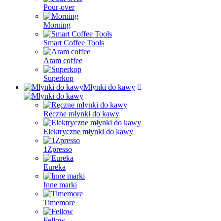
Pour-over
Morning
Smart Coffee Tools
Aram coffee
Superkop
Młynki do kawy
Ręczne młynki do kawy
Elektryczne młynki do kawy
1Zpresso
Eureka
Inne marki
Timemore
Fellow