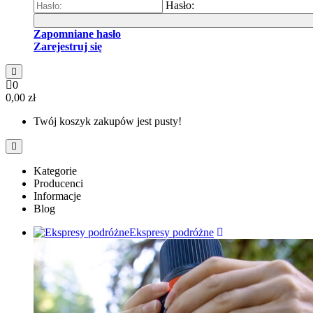
Hasło:
Zapomniane hasło
Zarejestruj się
0
0,00 zł
Twój koszyk zakupów jest pusty!
Kategorie
Producenci
Informacje
Blog
Ekspresy podróżne