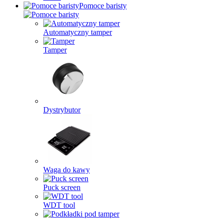
Pomoce baristy
Automatyczny tamper
Tamper
Dystrybutor
Waga do kawy
Puck screen
WDT tool