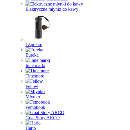
Elektryczne młynki do kawy
1Zpresso
Eureka
Inne marki
Timemore
Fellow
Mlynko
Femobook
Goat Story ARCO
Hario