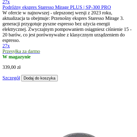
27x
Podróżny ekspres Staresso Mirage PLUS | SP-300 PRO
W ofercie w najnowszej - ulepszonej wersji z 2023 roku,
aktualizacja ta obejmuje: Przenośny ekspres Staresso Mirage 3.
generacji przygotuje pyszne espresso bez użycia energii
elektrycznej. Zwyczajnym pompowaniem osiągniesz ciśnienie 15 -
20 barów, co jest porównywalne z klasycznym urządzeniem do
espresso.
27x
Przesyłka za darmo
W magazynie
339,00 zł
Szczegół
Dodaj do koszyka