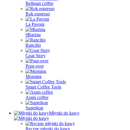
Bellman coffee
Rok espresso
La Pavoni
9Barista
Rancilio
Goat Story
Pour-over
Morning
Smart Coffee Tools
Aram coffee
Superkop
Młynki do kawy
Ręczne młynki do kawy