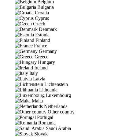
Belgium
Bulgaria
Croatia
Cyprus
Czech
Denmark
Estonia
Finland
France
Germany
Greece
Hungary
Ireland
Italy
Latvia
Lichtenstein
Lithuania
Luxembourg
Malta
Netherlands
Other country
Portugal
Romania
Saudi Arabia
Slovak