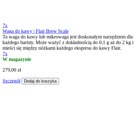
7x
Waga do kawy | Flair Brew Scale
Ta waga do kawy lub mikrowaga jest doskonałym narzędziem dla
każdego baristy. Może ważyć z dokładnością do 0,1 g aż do 2 kg i
mieści się między nóżkami każdego ekspresu do kawy Flair.
7x
W magazynie
279,00 zł
Szczegół
Dodaj do koszyka