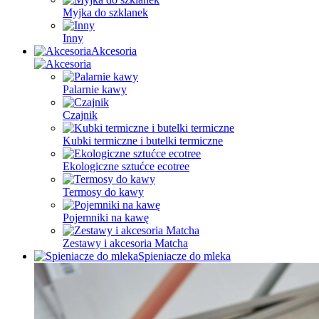
Myjka do szklanek
Inny
Akcesoria
Palarnie kawy
Czajnik
Kubki termiczne i butelki termiczne
Ekologiczne sztućce ecotree
Termosy do kawy
Pojemniki na kawę
Zestawy i akcesoria Matcha
Spieniacze do mleka