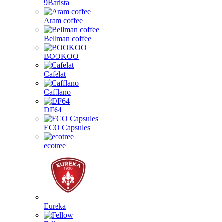
9Barista
Aram coffee
Bellman coffee
BOOKOO
Cafelat
Cafflano
DF64
ECO Capsules
ecotree
Eureka