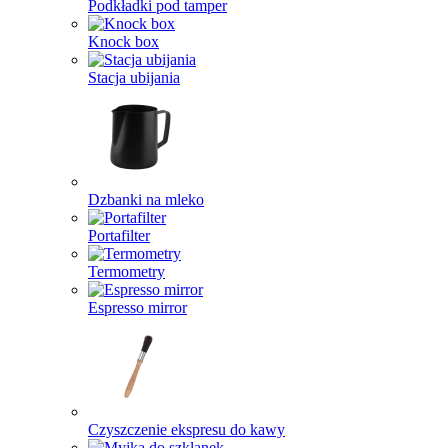
Podkładki pod tamper
Knock box
Stacja ubijania
Dzbanki na mleko
Portafilter
Termometry
Espresso mirror
Czyszczenie ekspresu do kawy