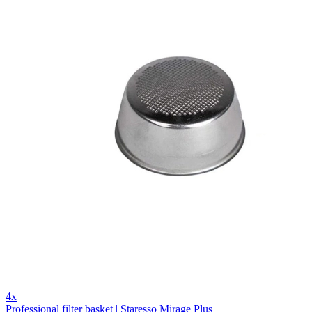
4x
Professional filter basket | Staresso Mirage Plus