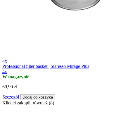
4x
Professional filter basket | Staresso Mirage Plus
4x
W magazynie
69,90 zł
Szczegół
Dodaj do koszyka
Klienci zakupili również (8)