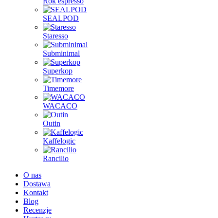
Rok espresso
SEALPOD
Staresso
Subminimal
Superkop
Timemore
WACACO
Outin
Kaffelogic
Rancilio
O nas
Dostawa
Kontakt
Blog
Recenzje