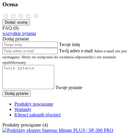
Ocena
Dodać ocenę
FAQ (0)
wszystkie pytania
Dodaj pytanie
Twoje imię
Twój adres e-mail
Adres e-mail nie jest
wymagany. Służy on wyłącznie do wysłania odpowiedzi i nie zostanie
opublikowany.
Twoje pytanie
Dodaj pytanie
Produkty powiązane
Warianty
Klienci zakupili również
Produkty powiązane (4)