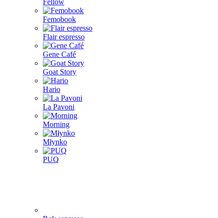
Fellow
Femobook
Flair espresso
Gene Café
Goat Story
Hario
La Pavoni
Morning
Młynko
PUQ