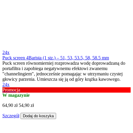
24x
Puck screen 4Barista (1 stz.) – 51, 53, 53.5, 58, 58.5 mm
Puck screen równomierniej rozprowadza wodę doprowadzaną do
portafiltra i zapobiega negatywnemu efektowi zwanemu
"channelingiem", jednocześnie pomagając w utrzymaniu czystej
głowicy parzenia. Umieszcza się ją od góry krążka kawowego.
24x
Promocja
W magazynie
64,90 zł
54,90 zł
Szczegół
Dodaj do koszyka