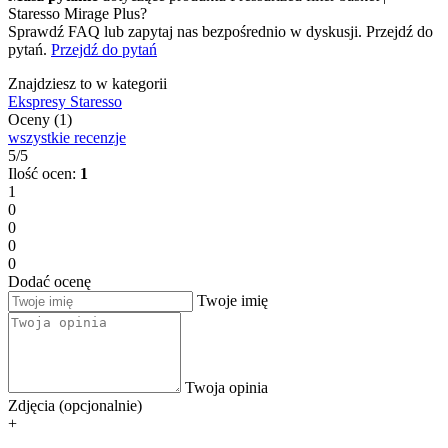
Staresso Mirage Plus?
Sprawdź FAQ lub zapytaj nas bezpośrednio w dyskusji. Przejdź do
pytań.
Przejdź do pytań
Znajdziesz to w kategorii
Ekspresy Staresso
Oceny (1)
wszystkie recenzje
5/5
Ilość ocen:
1
1
0
0
0
0
Dodać ocenę
Twoje imię
Twoja opinia
Zdjęcia (opcjonalnie)
+