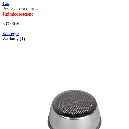
14x
Przesyłka za darmo
Już niedostępne
389,00 zł
Szczegół
Warianty (1)