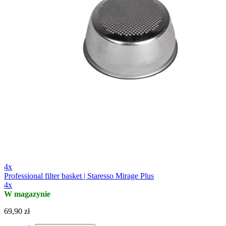
4x
Professional filter basket | Staresso Mirage Plus
4x
W magazynie
69,90 zł