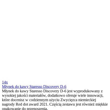
14x
Młynek do kawy Staresso Discovery D-6
Młynek do kawy Staresso Discovery D-6 jest wyprodukowany z
wysokiej jakości materiałów, dodatkowo oferuje wiele innowacji,
które docenisz w codziennym użyciu Zwycięzca niemieckiej
nagrody Red dot award 2021. Częścią zestawu jest również miękkie
opakowanie do przenoszenia.