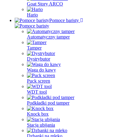
Goat Story ARCO
Hario
Pomoce baristy
Automatyczny tamper
Tamper
Dystrybutor
Waga do kawy
Puck screen
WDT tool
Podkładki pod tamper
Knock box
Stacja ubijania
Dzbanki na mleko