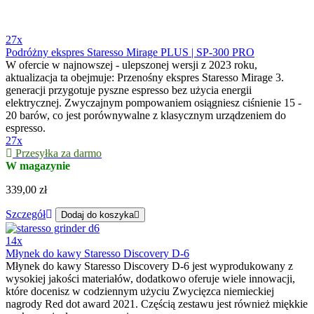
27x
Podróżny ekspres Staresso Mirage PLUS | SP-300 PRO
W ofercie w najnowszej - ulepszonej wersji z 2023 roku,
aktualizacja ta obejmuje: Przenośny ekspres Staresso Mirage 3.
generacji przygotuje pyszne espresso bez użycia energii
elektrycznej. Zwyczajnym pompowaniem osiągniesz ciśnienie 15 -
20 barów, co jest porównywalne z klasycznym urządzeniem do
espresso.
27x
Przesyłka za darmo
W magazynie
339,00 zł
Szczegół
Dodaj do koszyka
14x
Młynek do kawy Staresso Discovery D-6
Młynek do kawy Staresso Discovery D-6 jest wyprodukowany z
wysokiej jakości materiałów, dodatkowo oferuje wiele innowacji,
które docenisz w codziennym użyciu Zwycięzca niemieckiej
nagrody Red dot award 2021. Częścią zestawu jest również miękkie