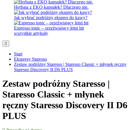
Herbata z EKO kapsułek? Dlaczego nie.
Jak wybrać podróżny ekspres do kawy?
Espresso tonic – orzeźwiający letni hit
wszystkie artykuły
Start
Ekspresy Staresso
Zestaw podróżny Staresso | Staresso Classic + młynek ręczny
Staresso Discovery II D6 PLUS
Zestaw podróżny Staresso |
Staresso Classic + młynek
ręczny Staresso Discovery II D6
PLUS