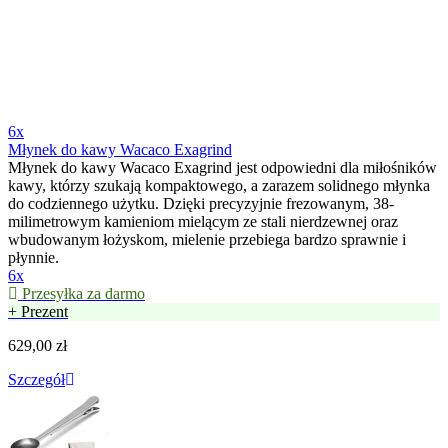
6x
Młynek do kawy Wacaco Exagrind
Młynek do kawy Wacaco Exagrind jest odpowiedni dla miłośników
kawy, którzy szukają kompaktowego, a zarazem solidnego młynka
do codziennego użytku. Dzięki precyzyjnie frezowanym, 38-
milimetrowym kamieniom mielącym ze stali nierdzewnej oraz
wbudowanym łożyskom, mielenie przebiega bardzo sprawnie i
płynnie.
6x
Przesyłka za darmo
+ Prezent
629,00 zł
Szczegół