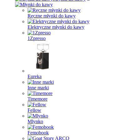
Ręczne młynki do kawy
Elektryczne młynki do kawy
1Zpresso
Eureka
Inne marki
Timemore
Fellow
Mlynko
Femobook