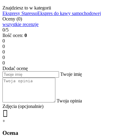
Znajdziesz to w kategorii
Ekspresy Staresso
Ekspres do kawy samochodowej
Oceny (0)
wszystkie recenzje
0/5
Ilość ocen:
0
0
0
0
0
0
Dodać ocenę
Twoje imię
Twoja opinia
Zdjęcia (opcjonalnie)
+
Ocena