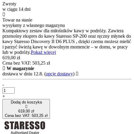
Zwroty
w ciągu 14 dni
Towar na stanie
wysyłamy z własnego magazynu
Kompaktowy zestaw dla miłośników kawy w podróży. Zawiera
przenośny ekspres do kawy Staresso SP-200 oraz ręczny młynek do
kawy Staresso Discovery II D6 PLUS , dzięki czemu możesz mielić
i parzyć świeżą kawę w dowolnym momencie – w domu, w pracy
lub w podróży.
Pokaż więcej
619,00 zł
Cena bez VAT: 503,25 zł
W magazynie
dostawa w dniu 12.8.
(
opcje dostawy
)
-
+
Dodaj do koszyka
619,00 zł
Cena bez VAT: 503,25 zł