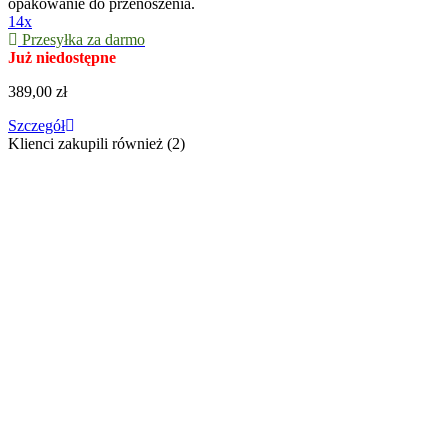
opakowanie do przenoszenia.
14x
Przesyłka za darmo
Już niedostępne
389,00 zł
Szczegół
Klienci zakupili również (2)