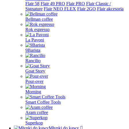
Flair 58
Flair 49 PRO
Flair PRO
Flair Classic /
Signature
Flair NEO FLEX
Flair 2GO
Flair akcesoria
Bellman coffee
Rok espresso
La Pavoni
9Barista
Rancilio
Goat Story
Pour-over
Morning
Smart Coffee Tools
Aram coffee
Superkop
Młynki do kawy