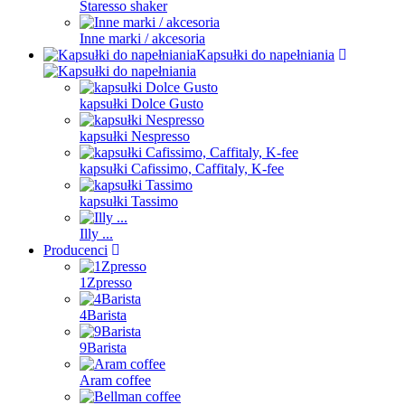
Staresso shaker
Inne marki / akcesoria
Kapsułki do napełniania
kapsułki Dolce Gusto
kapsułki Nespresso
kapsułki Cafissimo, Caffitaly, K-fee
kapsułki Tassimo
Illy ...
Producenci
1Zpresso
4Barista
9Barista
Aram coffee