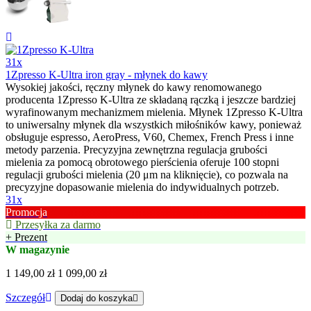
31x
1Zpresso K-Ultra iron gray - młynek do kawy
Wysokiej jakości, ręczny młynek do kawy renomowanego
producenta 1Zpresso K-Ultra ze składaną rączką i jeszcze bardziej
wyrafinowanym mechanizmem mielenia. Młynek 1Zpresso K-Ultra
to uniwersalny młynek dla wszystkich miłośników kawy, ponieważ
obsługuje espresso, AeroPress, V60, Chemex, French Press i inne
metody parzenia. Precyzyjna zewnętrzna regulacja grubości
mielenia za pomocą obrotowego pierścienia oferuje 100 stopni
regulacji grubości mielenia (20 μm na kliknięcie), co pozwala na
precyzyjne dopasowanie mielenia do indywidualnych potrzeb.
31x
Promocja
Przesyłka za darmo
+ Prezent
W magazynie
1 149,00 zł
1 099,00 zł
Szczegół
Dodaj do koszyka