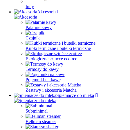
Inny
Akcesoria
Palarnie kawy
Czajnik
Kubki termiczne i butelki termiczne
Ekologiczne sztućce ecotree
Termosy do kawy
Pojemniki na kawę
Zestawy i akcesoria Matcha
Spieniacze do mleka
Subminimal
Bellman steamer