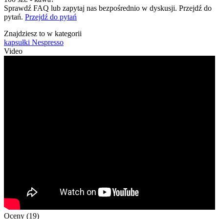
Sprawdź FAQ lub zapytaj nas bezpośrednio w dyskusji. Przejdź do
pytań.
Przejdź do pytań
Znajdziesz to w kategorii
kapsułki Nespresso
Video
Oceny (19)