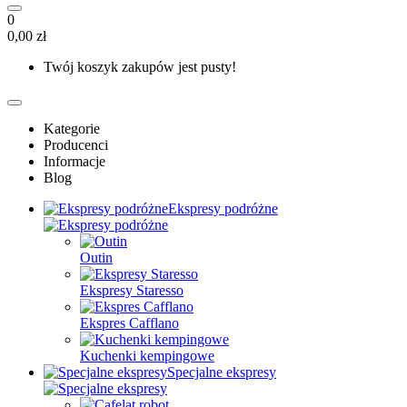
0
0,00 zł
Twój koszyk zakupów jest pusty!
Kategorie
Producenci
Informacje
Blog
Ekspresy podróżne
Outin
Ekspresy Staresso
Ekspres Cafflano
Kuchenki kempingowe
Specjalne ekspresy