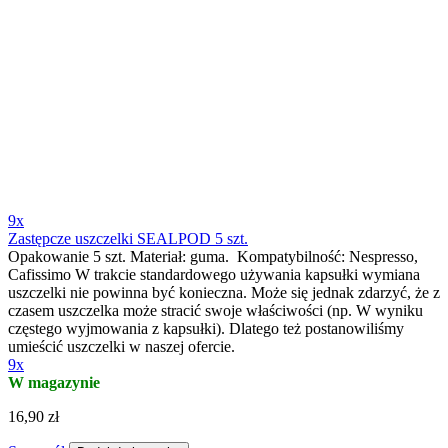
9x
Zastępcze uszczelki SEALPOD 5 szt.
Opakowanie 5 szt. Materiał: guma. Kompatybilność: Nespresso,
Cafissimo W trakcie standardowego używania kapsułki wymiana
uszczelki nie powinna być konieczna. Może się jednak zdarzyć, że z
czasem uszczelka może stracić swoje właściwości (np. W wyniku
częstego wyjmowania z kapsułki). Dlatego też postanowiliśmy
umieścić uszczelki w naszej ofercie.
9x
W magazynie
16,90 zł