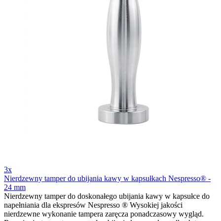
3x
Nierdzewny tamper do ubijania kawy w kapsułkach Nespresso® -
24 mm
Nierdzewny tamper do doskonałego ubijania kawy w kapsułce do
napełniania dla ekspresów Nespresso ® Wysokiej jakości
nierdzewne wykonanie tampera zaręcza ponadczasowy wygląd.