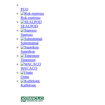
PUQ
Rok espresso
SEALPOD
Staresso
Subminimal
Superkop
Timemore
WACACO
Outin
Kaffelogic