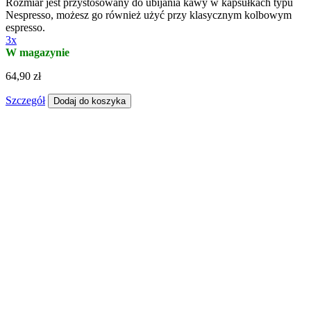
Rozmiar jest przystosowany do ubijania kawy w kapsułkach typu
Nespresso, możesz go również użyć przy klasycznym kolbowym
espresso.
3x
W magazynie
64,90 zł
Szczegół
Dodaj do koszyka