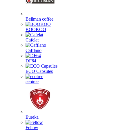
Bellman coffee
BOOKOO
Cafelat
Cafflano
DF64
ECO Capsules
ecotree
Eureka
Fellow