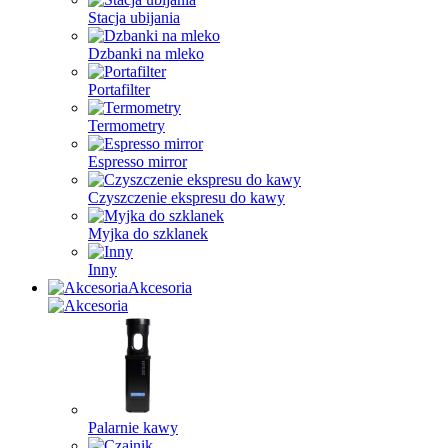
Stacja ubijania
Dzbanki na mleko
Portafilter
Termometry
Espresso mirror
Czyszczenie ekspresu do kawy
Myjka do szklanek
Inny
Akcesoria
Palarnie kawy