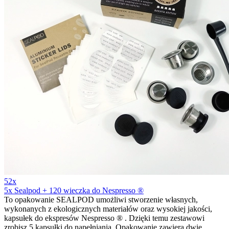
52x
5x Sealpod + 120 wieczka do Nespresso ®
To opakowanie SEALPOD umożliwi stworzenie własnych,
wykonanych z ekologicznych materiałów oraz wysokiej jakości,
kapsułek do ekspresów Nespresso ® . Dzięki temu zestawowi
zrobisz 5 kapsułki do napełniania. Opakowanie zawiera dwie