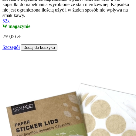
kapsułki do napełniania wyrobione ze stali nierdzewnej. Kapsułka
nie jest ograniczona ilością użyć i w żaden sposób nie wpływa na
smak kawy.
52x
W magazynie
259,00 zł
Szczegół
Dodaj do koszyka