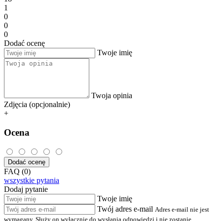
1
0
0
0
Dodać ocenę
Twoje imię
Twoja opinia
Zdjęcia (opcjonalnie)
+
Ocena
Dodać ocenę
FAQ (0)
wszystkie pytania
Dodaj pytanie
Twoje imię
Twój adres e-mail
Adres e-mail nie jest
wymagany. Służy on wyłącznie do wysłania odpowiedzi i nie zostanie