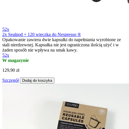
52x
2x Sealpod + 120 wieczka do Nespresso ®
Opakowanie zawiera dwie kapsułki do napełniania wyrobione ze
stali nierdzewnej. Kapsułka nie jest ograniczona ilością użyć i w
żaden sposób nie wpływa na smak kawy.
52x
W magazynie
129,90 zł
Szczegół
Dodaj do koszyka