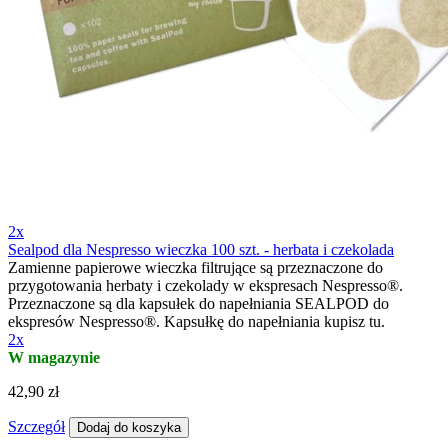
2x
Sealpod dla Nespresso wieczka 100 szt. - herbata i czekolada
Zamienne papierowe wieczka filtrujące są przeznaczone do
przygotowania herbaty i czekolady w ekspresach Nespresso®.
Przeznaczone są dla kapsułek do napełniania SEALPOD do
ekspresów Nespresso®. Kapsułkę do napełniania kupisz tu.
2x
W magazynie
42,90 zł
Szczegół
Dodaj do koszyka