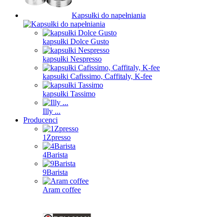
Kapsułki do napełniania
kapsułki Dolce Gusto
kapsułki Nespresso
kapsułki Cafissimo, Caffitaly, K-fee
kapsułki Tassimo
Illy ...
Producenci
1Zpresso
4Barista
9Barista
Aram coffee