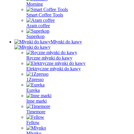
Morning
Smart Coffee Tools
Aram coffee
Superkop
Młynki do kawy
Ręczne młynki do kawy
Elektryczne młynki do kawy
1Zpresso
Eureka
Inne marki
Timemore
Fellow
Mlynko