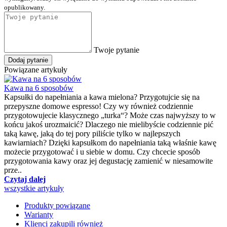
opublikowany.
Twoje pytanie
Dodaj pytanie
Powiązane artykuły
Kawa na 6 sposobów
Kapsułki do napełniania a kawa mielona? Przygotujcie się na
przepyszne domowe espresso! Czy wy również codziennie
przygotowujecie klasycznego „turka“? Może czas najwyższy to w
końcu jakoś urozmaicić? Dlaczego nie mielibyście codziennie pić
taką kawę, jaką do tej pory piliście tylko w najlepszych
kawiarniach? Dzięki kapsułkom do napełniania taką właśnie kawę
możecie przygotować i u siebie w domu. Czy chcecie sposób
przygotowania kawy oraz jej degustację zamienić w niesamowite
prze..
Czytaj dalej
wszystkie artykuły
Produkty powiązane
Warianty
Klienci zakupili również