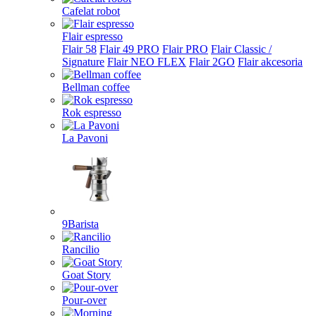
Cafelat robot
Flair espresso
Flair 58
Flair 49 PRO
Flair PRO
Flair Classic /
Signature
Flair NEO FLEX
Flair 2GO
Flair akcesoria
Bellman coffee
Rok espresso
La Pavoni
9Barista
Rancilio
Goat Story
Pour-over