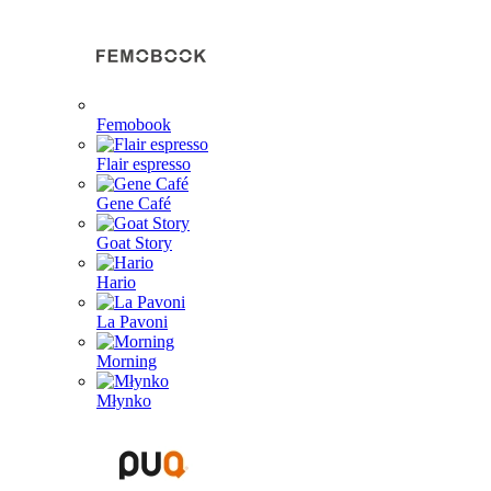
Femobook
Flair espresso
Gene Café
Goat Story
Hario
La Pavoni
Morning
Młynko