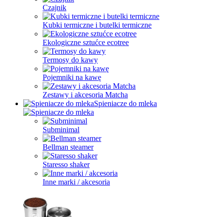
Czajnik
Kubki termiczne i butelki termiczne
Ekologiczne sztućce ecotree
Termosy do kawy
Pojemniki na kawę
Zestawy i akcesoria Matcha
Spieniacze do mleka
Subminimal
Bellman steamer
Staresso shaker
Inne marki / akcesoria