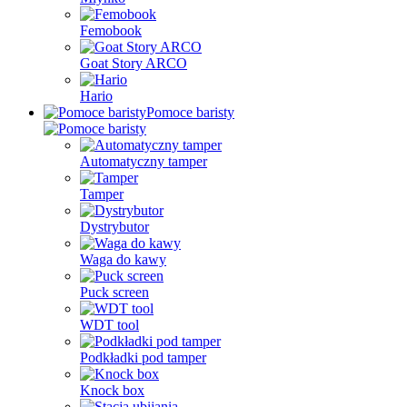
Femobook
Goat Story ARCO
Hario
Pomoce baristy
Automatyczny tamper
Tamper
Dystrybutor
Waga do kawy
Puck screen
WDT tool
Podkładki pod tamper
Knock box