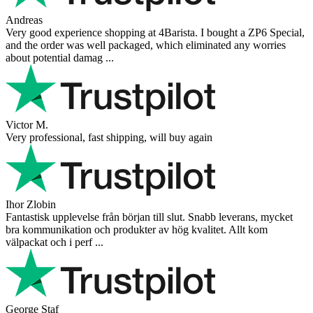
Vaarg
Very nice - well done, will shop again for sure sometime in the
future!
Andrea Munari
Very good customer support and delivery.
Andreas
Very good experience shopping at 4Barista. I bought a ZP6 Special,
and the order was well packaged, which eliminated any worries
about potential damag ...