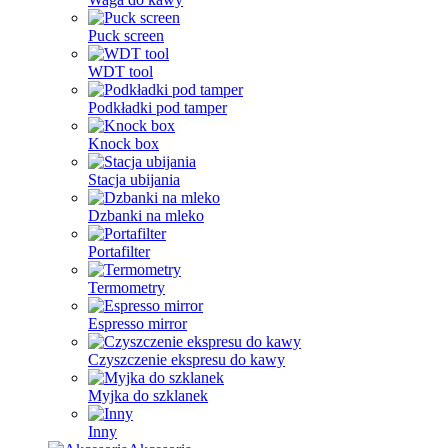
Puck screen
WDT tool
Podkładki pod tamper
Knock box
Stacja ubijania
Dzbanki na mleko
Portafilter
Termometry
Espresso mirror
Czyszczenie ekspresu do kawy
Myjka do szklanek
Inny