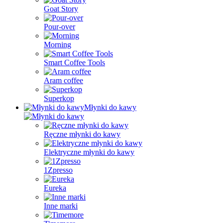
Goat Story
Pour-over
Morning
Smart Coffee Tools
Aram coffee
Superkop
Młynki do kawy
Ręczne młynki do kawy
Elektryczne młynki do kawy
1Zpresso
Eureka
Inne marki