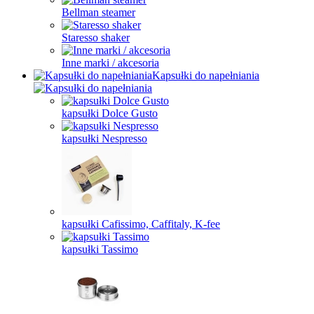
Bellman steamer
Staresso shaker
Inne marki / akcesoria
Kapsułki do napełniania
kapsułki Dolce Gusto
kapsułki Nespresso
kapsułki Cafissimo, Caffitaly, K-fee
kapsułki Tassimo