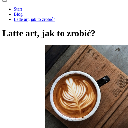
Espresso tonic – orzeźwiający letni hit
wszystkie artykuły
Start
Blog
Latte art, jak to zrobić?
Latte art, jak to zrobić?