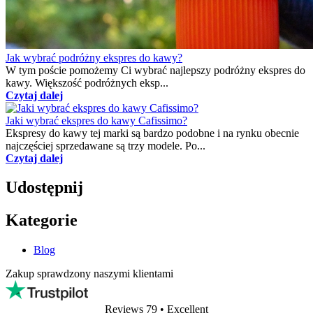
Herbata z ekspresu? Z kapsułkami do napełniania to nie problem!
Czy i wy zastanawialiście się, w jak...
Czytaj dalej
Jak wybrać podróżny ekspres do kawy?
W tym poście pomożemy Ci wybrać najlepszy podróżny ekspres do
kawy. Większość podróżnych eksp...
Czytaj dalej