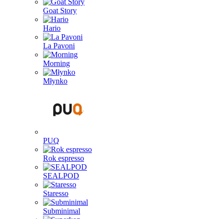
Goat Story
Hario
La Pavoni
Morning
Młynko
PUQ
Rok espresso
SEALPOD
Staresso
Subminimal