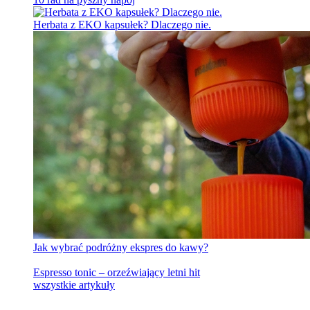
Herbata z EKO kapsułek? Dlaczego nie.
Jak wybrać podróżny ekspres do kawy?