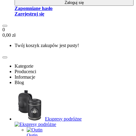
Zaloguj się
Zapomniane hasło
Zarejestruj się
0
0,00 zł
Twój koszyk zakupów jest pusty!
Kategorie
Producenci
Informacje
Blog
Ekspresy podróżne
Outin