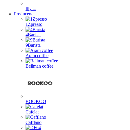
Illy ...
Producenci
1Zpresso
4Barista
9Barista
Aram coffee
Bellman coffee
BOOKOO
Cafelat
Cafflano