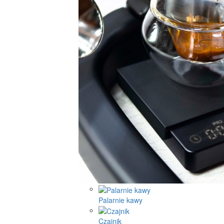
Palarnie kawy
Czajnik