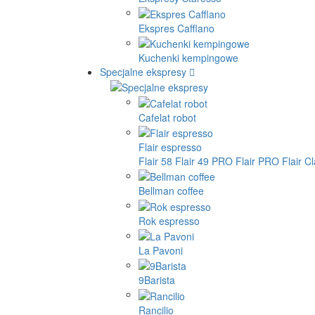
Ekspres Cafflano
Kuchenki kempingowe
Specjalne ekspresy
Cafelat robot
Flair espresso
Flair 58
Flair 49 PRO
Flair PRO
Flair C
Bellman coffee
Rok espresso
La Pavoni
9Barista
Rancilio