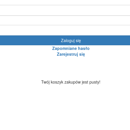
Zaloguj się
Zapomniane hasło
Zarejestruj się
Twój koszyk zakupów jest pusty!