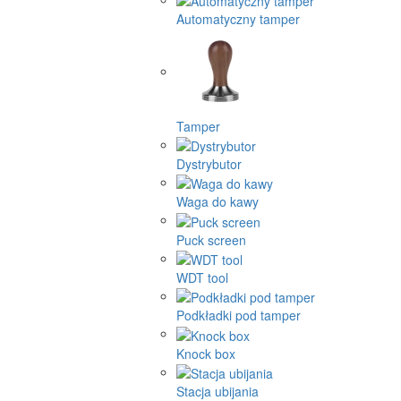
Automatyczny tamper
Tamper
Dystrybutor
Waga do kawy
Puck screen
WDT tool
Podkładki pod tamper
Knock box
Stacja ubijania