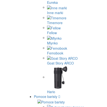
Eureka
Inne marki
Timemore
Fellow
Mlynko
Femobook
Goat Story ARCO
Hario
Pomoce baristy