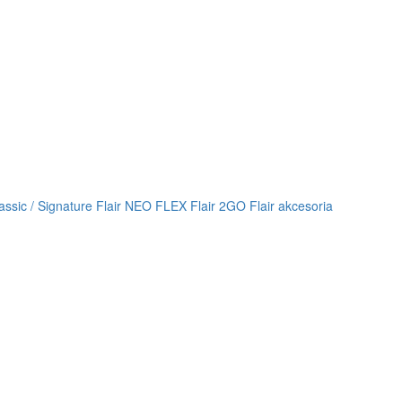
lassic / Signature
Flair NEO FLEX
Flair 2GO
Flair akcesoria