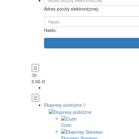
Adres poczty elektronicznej:
Hasło:
0
0,00 zł
Ekspresy podróżne
Outin
Ekspresy Staresso