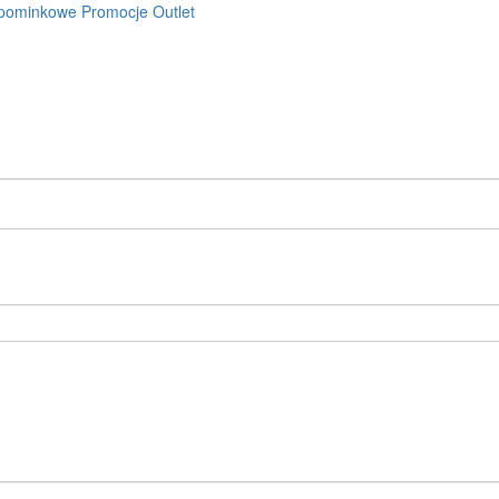
pominkowe
Promocje
Outlet