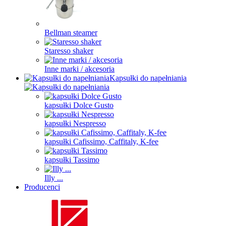
Bellman steamer
Staresso shaker
Inne marki / akcesoria
Kapsułki do napełniania
kapsułki Dolce Gusto
kapsułki Nespresso
kapsułki Cafissimo, Caffitaly, K-fee
kapsułki Tassimo
Illy ...
Producenci