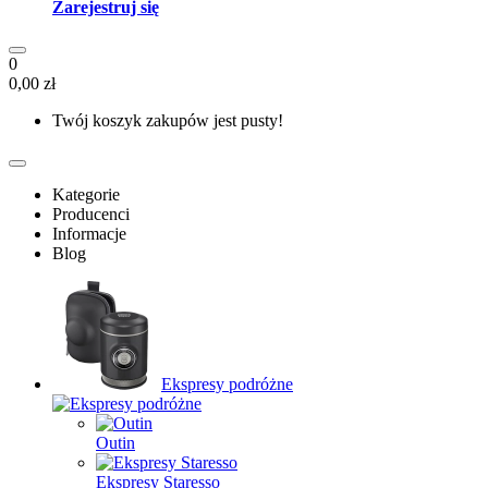
Zarejestruj się
0
0,00 zł
Twój koszyk zakupów jest pusty!
Kategorie
Producenci
Informacje
Blog
Ekspresy podróżne
Outin
Ekspresy Staresso