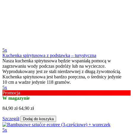
5x
Kuchenka spirytusowa z podstawką – turystyczna
Nasza kuchenka spirytusowa będzie wspaniałą pomocą w
zagrzewaniu wody podczas podróży lub na wycieczce.
Wyprodukowany jest ze stali nierdzewnej z długą żywotnością.
Kuchenka spirytusowa jest bardzo poręczna, o średnicy jedynie
10 cm a wadze jedynie 118 gramów.
5x
Promocja
W magazynie
84,90 zł
64,90 zł
Szczegół
Dodaj do koszyka
5x