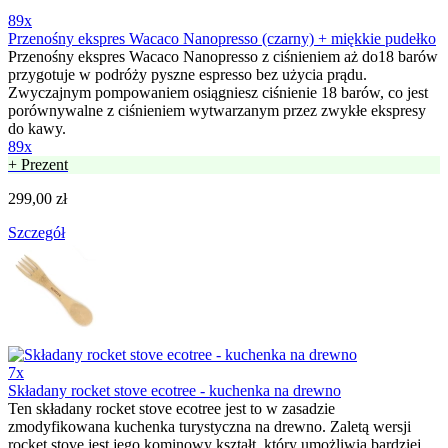
89x
Przenośny ekspres Wacaco Nanopresso (czarny) + miękkie pudełko
Przenośny ekspres Wacaco Nanopresso z ciśnieniem aż do18 barów
przygotuje w podróży pyszne espresso bez użycia prądu.
Zwyczajnym pompowaniem osiągniesz ciśnienie 18 barów, co jest
porównywalne z ciśnieniem wytwarzanym przez zwykłe ekspresy
do kawy.
89x
+ Prezent
299,00 zł
Szczegół
7x
Składany rocket stove ecotree - kuchenka na drewno
Ten składany rocket stove ecotree jest to w zasadzie
zmodyfikowana kuchenka turystyczna na drewno. Zaletą wersji
rocket stove jest jego kominowy kształt, który umożliwia bardziej