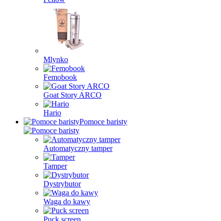
Mlynko
Femobook
Goat Story ARCO
Hario
Pomoce baristy
Automatyczny tamper
Tamper
Dystrybutor
Waga do kawy
Puck screen