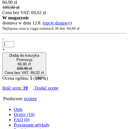
84,90 zł
109,90 zł
Cena bez VAT: 69,02 zł
W magazynie
dostawa w dniu 12.8.
(
opcje dostawy
)
Najlepsza cena w ciągu ostatnich 30 dni: 84,90 zł
-
+
Dodaj do koszyka
Promocja
84,90 zł
109,90 zł
Cena bez VAT: 69,02 zł
Ocena ogólna:
5
(
100%
)
Ilość ocen:
19
Dodać ocenę
Producent:
ecotree
Opis
Oceny (19)
FAQ (0)
Powiązane artykuły