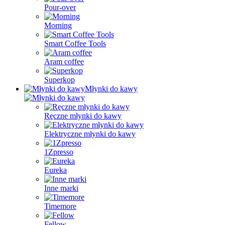
Pour-over
Morning
Smart Coffee Tools
Aram coffee
Superkop
Młynki do kawy
Ręczne młynki do kawy
Elektryczne młynki do kawy
1Zpresso
Eureka
Inne marki
Timemore
Fellow