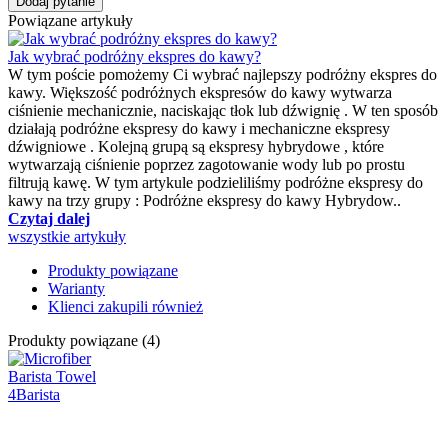
Dodaj pytanie
Powiązane artykuły
Jak wybrać podróżny ekspres do kawy?
W tym poście pomożemy Ci wybrać najlepszy podróżny ekspres do
kawy. Większość podróżnych ekspresów do kawy wytwarza
ciśnienie mechanicznie, naciskając tłok lub dźwignię . W ten sposób
działają podróżne ekspresy do kawy i mechaniczne ekspresy
dźwigniowe . Kolejną grupą są ekspresy hybrydowe , które
wytwarzają ciśnienie poprzez zagotowanie wody lub po prostu
filtrują kawę. W tym artykule podzieliliśmy podróżne ekspresy do
kawy na trzy grupy : Podróżne ekspresy do kawy Hybrydow..
Czytaj dalej
wszystkie artykuły
Produkty powiązane
Warianty
Klienci zakupili również
Produkty powiązane (4)