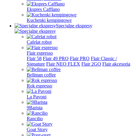
Ekspres Cafflano
Kuchenki kempingowe
Specjalne ekspresy
Cafelat robot
Flair espresso
Flair 58
Flair 49 PRO
Flair PRO
Flair Classic /
Signature
Flair NEO FLEX
Flair 2GO
Flair akcesoria
Bellman coffee
Rok espresso
La Pavoni
9Barista
Rancilio
Goat Story