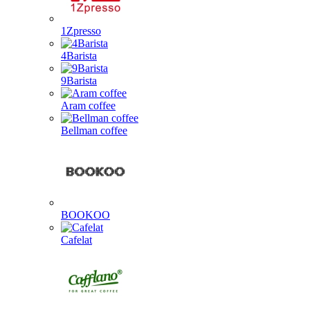
1Zpresso
4Barista
9Barista
Aram coffee
Bellman coffee
BOOKOO
Cafelat