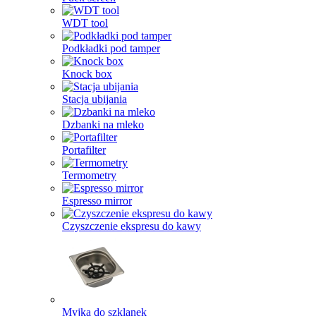
WDT tool
Podkładki pod tamper
Knock box
Stacja ubijania
Dzbanki na mleko
Portafilter
Termometry
Espresso mirror
Czyszczenie ekspresu do kawy
Myjka do szklanek