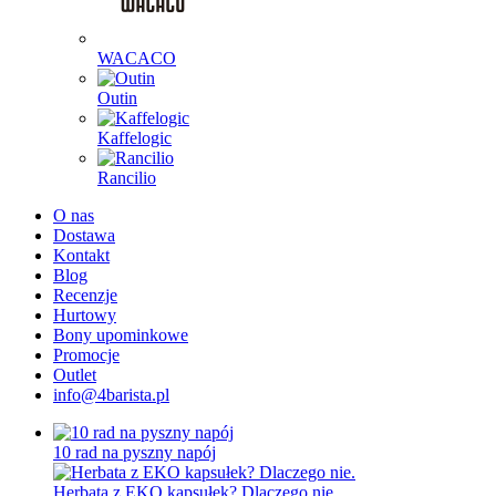
WACACO
Outin
Kaffelogic
Rancilio
O nas
Dostawa
Kontakt
Blog
Recenzje
Hurtowy
Bony upominkowe
Promocje
Outlet
info@4barista.pl
10 rad na pyszny napój
Herbata z EKO kapsułek? Dlaczego nie.