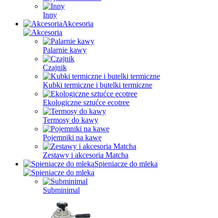
Inny
Akcesoria
Palarnie kawy
Czajnik
Kubki termiczne i butelki termiczne
Ekologiczne sztućce ecotree
Termosy do kawy
Pojemniki na kawę
Zestawy i akcesoria Matcha
Spieniacze do mleka
Subminimal