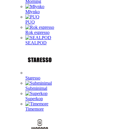
Morning
Młynko
PUQ
Rok espresso
SEALPOD
Staresso
Subminimal
Superkop
Timemore