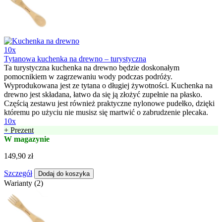
10x
Tytanowa kuchenka na drewno – turystyczna
Ta turystyczna kuchenka na drewno będzie doskonałym
pomocnikiem w zagrzewaniu wody podczas podróży.
Wyprodukowana jest ze tytana o długiej żywotności. Kuchenka na
drewno jest składana, łatwo da się ją złożyć zupełnie na płasko.
Częścią zestawu jest również praktyczne nylonowe pudełko, dzięki
któremu po użyciu nie musisz się martwić o zabrudzenie plecaka.
10x
+ Prezent
W magazynie
149,90 zł
Szczegół
Dodaj do koszyka
Warianty (2)