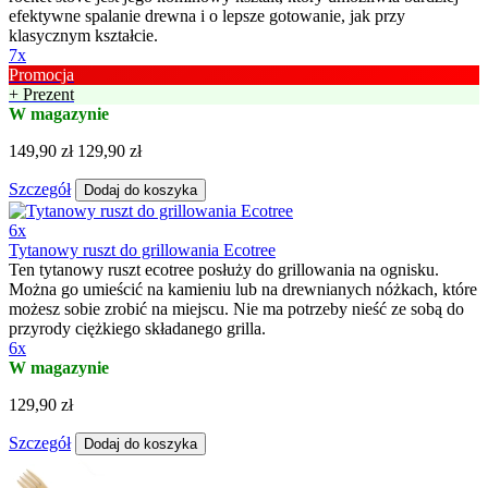
efektywne spalanie drewna i o lepsze gotowanie, jak przy
klasycznym kształcie.
7x
Promocja
+ Prezent
W magazynie
149,90 zł
129,90 zł
Szczegół
Dodaj do koszyka
6x
Tytanowy ruszt do grillowania Ecotree
Ten tytanowy ruszt ecotree posłuży do grillowania na ognisku.
Można go umieścić na kamieniu lub na drewnianych nóżkach, które
możesz sobie zrobić na miejscu. Nie ma potrzeby nieść ze sobą do
przyrody ciężkiego składanego grilla.
6x
W magazynie
129,90 zł
Szczegół
Dodaj do koszyka