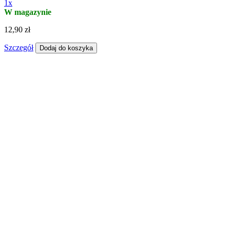
1x
W magazynie
12,90 zł
Szczegół
Dodaj do koszyka