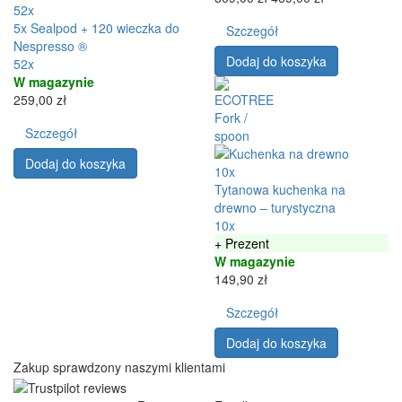
52x
5x Sealpod + 120 wieczka do
Szczegół
Nespresso ®
Dodaj do koszyka
52x
W magazynie
259,00 zł
Szczegół
Dodaj do koszyka
10x
Tytanowa kuchenka na
drewno – turystyczna
10x
+ Prezent
W magazynie
149,90 zł
Szczegół
Dodaj do koszyka
Zakup sprawdzony naszymi klientami