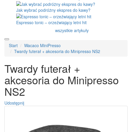
Jak wybrać podróżny ekspres do kawy?
Espresso tonic – orzeźwiający letni hit
wszystkie artykuły
Start
Wacaco MiniPresso
Twardy futerał + akcesoria do Minipresso NS2
Twardy futerał +
akcesoria do Minipresso
NS2
Udostępnij