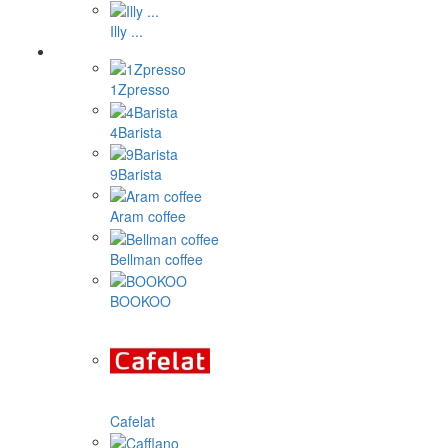
Illy ...
1Zpresso
4Barista
9Barista
Aram coffee
Bellman coffee
BOOKOO
Cafelat