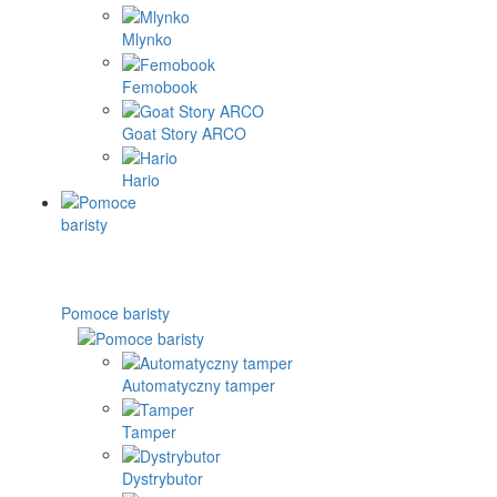
Mlynko
Femobook
Goat Story ARCO
Hario
Pomoce baristy
Automatyczny tamper
Tamper
Dystrybutor