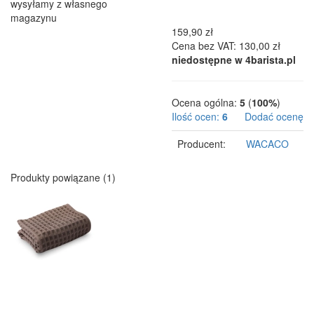
wysyłamy z własnego
magazynu
159,90 zł
Cena bez VAT: 130,00 zł
niedostępne w 4barista.pl
Ocena ogólna:
5
(
100%
)
Ilość ocen:
6
Dodać ocenę
Producent:
WACACO
Produkty powiązane (1)