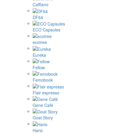
Cafflano
DF64
ECO Capsules
ecotree
Eureka
Fellow
Femobook
Flair espresso
Gene Café
Goat Story
Hario