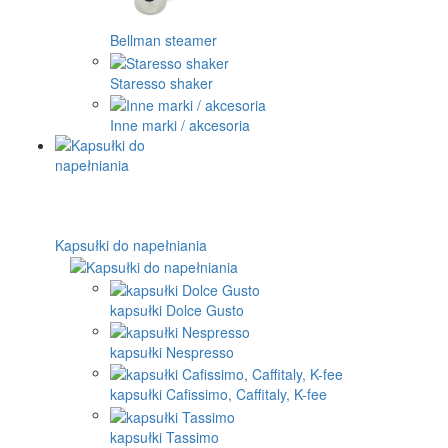
Bellman steamer
Staresso shaker
Inne marki / akcesoria
Kapsułki do napełniania
kapsułki Dolce Gusto
kapsułki Nespresso
kapsułki Cafissimo, Caffitaly, K-fee
kapsułki Tassimo