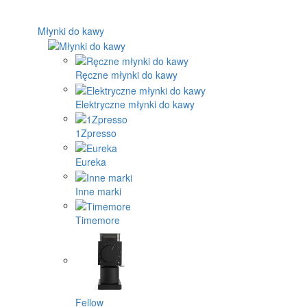
Młynki do kawy
Ręczne młynki do kawy
Elektryczne młynki do kawy
1Zpresso
Eureka
Inne marki
Timemore
Fellow