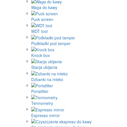
Waga do kawy
Puck screen
WDT tool
Podkładki pod tamper
Knock box
Stacja ubijania
Dzbanki na mleko
Portafilter
Termometry
Espresso mirror