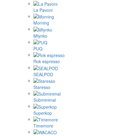
La Pavoni
Morning
Młynko
PUQ
Rok espresso
SEALPOD
Staresso
Subminimal
Superkop
Timemore