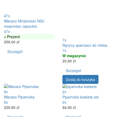
47x
Wacaco Minipresso NS2 -
nespresso capsules
47x
+ Prezent
7x
259,00 zł
Ręczny spieniacz do mleka
7x
Szczegół
W magazynie
20,90 zł
Szczegół
Dodaj do koszyka
9x
2x
Wacaco Pipamoka
Pipamoka baskets set
9x
2x
229,90 zł
94,90 zł