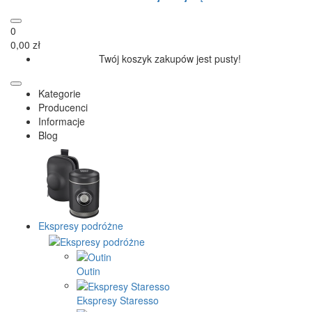
0
0,00 zł
Twój koszyk zakupów jest pusty!
Kategorie
Producenci
Informacje
Blog
Ekspresy podróżne
Outin
Ekspresy Staresso