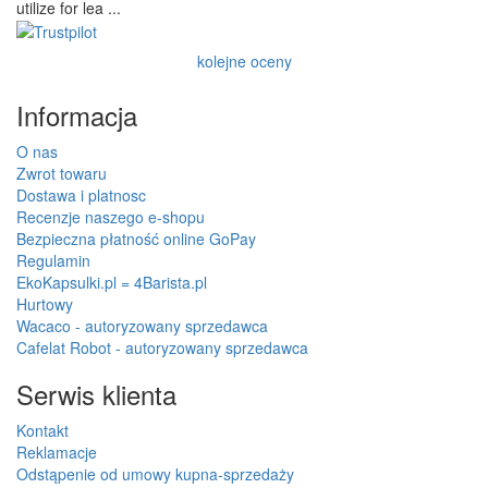
utilize for lea ...
kolejne oceny
Informacja
O nas
Zwrot towaru
Dostawa i platnosc
Recenzje naszego e-shopu
Bezpieczna płatność online GoPay
Regulamin
EkoKapsulki.pl = 4Barista.pl
Hurtowy
Wacaco - autoryzowany sprzedawca
Cafelat Robot - autoryzowany sprzedawca
Serwis klienta
Kontakt
Reklamacje
Odstąpenie od umowy kupna-sprzedaży