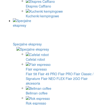
Ekspres Cafflano
Kuchenki kempingowe
Specjalne ekspresy
Cafelat robot
Flair espresso
Flair 58
Flair 49 PRO
Flair PRO
Flair Classic /
Signature
Flair NEO FLEX
Flair 2GO
Flair
akcesoria
Bellman coffee
Rok espresso