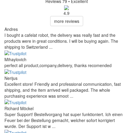
Reviews 79
• Excellent
4.9
more reviews
Andres
I bought a cafelat robot, the delivery was really fast and the
products were in great conditions. I will be buying again. The
shipping to Switzerland ...
Mihaylovich
perfect all product,company,delivery, thanks recomended
Nerijus
Excellent store! Friendly and professional communication, fast
shipping, and the item arrived well packaged. The whole
purchasing experience was smoot ...
Richard Möckel
Super Support! Bestellvorgang hat super funktioniert. Ich einen
Feuer bei der Bestellung gemacht, welcher sofort korrigiert
wurde. Der Support ist w ...