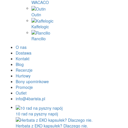
WACACO
Outin
Kaffelogic
Rancilio
O nas
Dostawa
Kontakt
Blog
Recenzje
Hurtowy
Bony upominkowe
Promocje
Outlet
info@4barista.pl
10 rad na pyszny napój
Herbata z EKO kapsułek? Dlaczego nie.