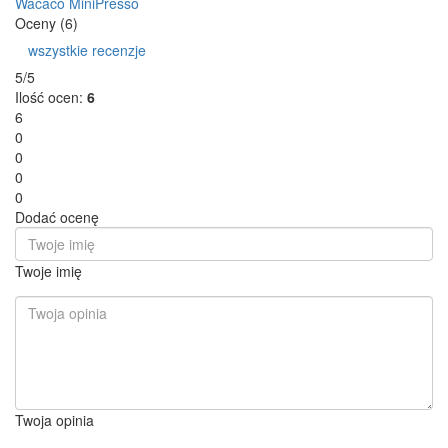
Wacaco MiniPresso
Oceny (6)
wszystkie recenzje
5/5
Ilość ocen:
6
6
0
0
0
0
Dodać ocenę
Twoje imię
Twoja opinia