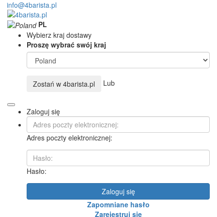
info@4barista.pl
PL
Wybierz kraj dostawy
Proszę wybrać swój kraj
Lub
Zostań w
4barista.pl
Zaloguj się
Adres poczty elektronicznej:
Hasło:
Zaloguj się
Zapomniane hasło
Zarejestruj się