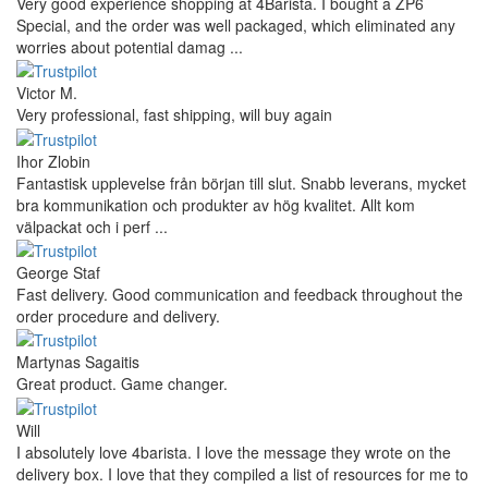
Very good experience shopping at 4Barista. I bought a ZP6
Special, and the order was well packaged, which eliminated any
worries about potential damag ...
Victor M.
Very professional, fast shipping, will buy again
Ihor Zlobin
Fantastisk upplevelse från början till slut. Snabb leverans, mycket
bra kommunikation och produkter av hög kvalitet. Allt kom
välpackat och i perf ...
George Staf
Fast delivery. Good communication and feedback throughout the
order procedure and delivery.
Martynas Sagaitis
Great product. Game changer.
Will
I absolutely love 4barista. I love the message they wrote on the
delivery box. I love that they compiled a list of resources for me to