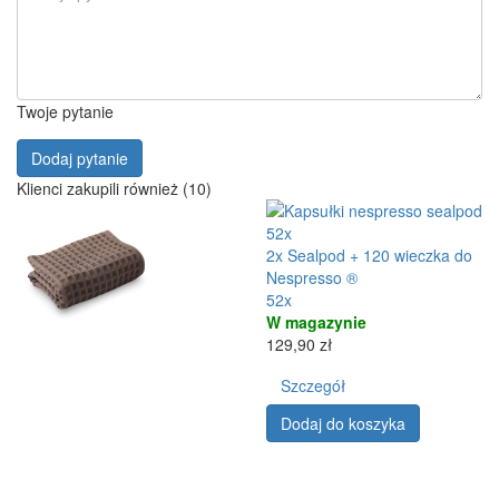
Twoje pytanie
Dodaj pytanie
Klienci zakupili również (10)
52x
2x Sealpod + 120 wieczka do
Nespresso ®
52x
W magazynie
129,90 zł
Szczegół
Dodaj do koszyka