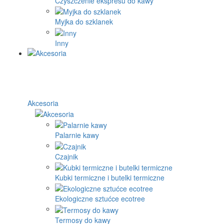
Czyszczenie ekspresu do kawy
Myjka do szklanek
Inny
Akcesoria
Palarnie kawy
Czajnik
Kubki termiczne i butelki termiczne
Ekologiczne sztućce ecotree
Termosy do kawy