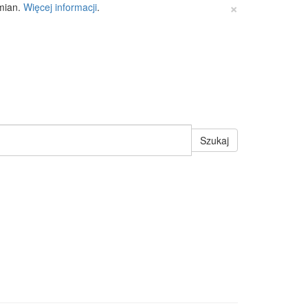
×
zmian.
Więcej informacji
.
Szukaj