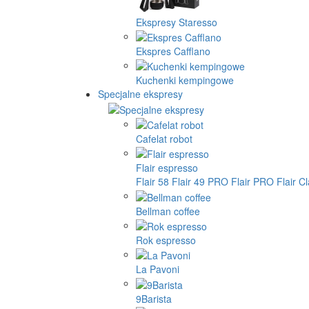
Ekspresy Staresso
Ekspres Cafflano
Kuchenki kempingowe
Specjalne ekspresy
Cafelat robot
Flair espresso
Flair 58
Flair 49 PRO
Flair PRO
Flair C
Bellman coffee
Rok espresso
La Pavoni
9Barista