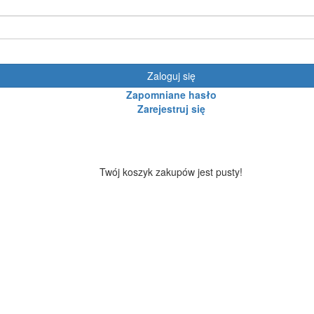
Zaloguj się
Zapomniane hasło
Zarejestruj się
Twój koszyk zakupów jest pusty!