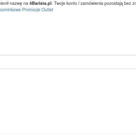
ienił nazwę na
4Barista.pl
. Twoje konto i zamówienia pozostają bez 
pominkowe
Promocje
Outlet