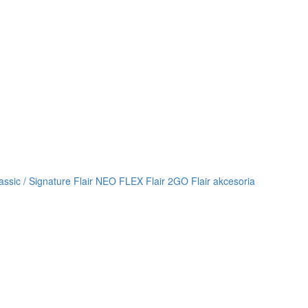
lassic / Signature
Flair NEO FLEX
Flair 2GO
Flair akcesoria