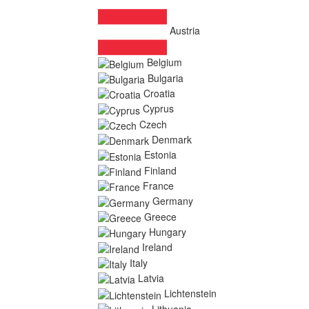
Austria
Belgium
Bulgaria
Croatia
Cyprus
Czech
Denmark
Estonia
Finland
France
Germany
Greece
Hungary
Ireland
Italy
Latvia
Lichtenstein
Lithuania