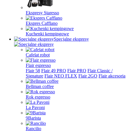
Ekspresy Staresso
Ekspres Cafflano
Kuchenki kempingowe
Specjalne ekspresy
Cafelat robot
Flair espresso
Flair 58
Flair 49 PRO
Flair PRO
Flair Classic /
Signature
Flair NEO FLEX
Flair 2GO
Flair akcesoria
Bellman coffee
Rok espresso
La Pavoni
9Barista
Rancilio