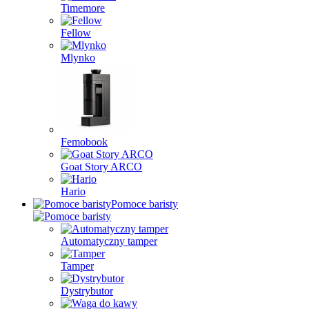
Timemore
Fellow
Mlynko
Femobook
Goat Story ARCO
Hario
Pomoce baristy
Automatyczny tamper
Tamper
Dystrybutor