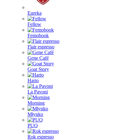
Eureka
Fellow
Femobook
Flair espresso
Gene Café
Goat Story
Hario
La Pavoni
Morning
Młynko
PUQ
Rok espresso