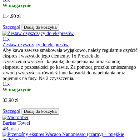
W magazynie
114,90 zł
Szczegół
Dodaj do koszyka
11x
Zestaw czyszczący do ekspresów
Aby kawa zawsze smakowała wyjątkowo, należy regularnie czyścić
ekspres i wszystkie jego elementy. 1x Proszek do
czyszczenia wyczyści kapsułkę do napełniania oraz komorę
ekspresu z pozostałości po kawie. Za pomocą proszku zmieszanego
z wodą wyczyścisz również inne kapsułki do napełniania oraz
pojemnik na fusy. Na 2 czyszczenia.
11x
W magazynie
33,90 zł
Szczegół
Dodaj do koszyka