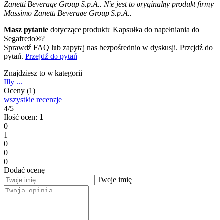
Zanetti Beverage Group S.p.A.. Nie jest to oryginalny produkt firmy
Massimo Zanetti Beverage Group S.p.A..
Masz pytanie
dotyczące produktu Kapsułka do napełniania do
Segafredo®?
Sprawdź FAQ lub zapytaj nas bezpośrednio w dyskusji. Przejdź do
pytań.
Przejdź do pytań
Znajdziesz to w kategorii
Illy ...
Oceny (1)
wszystkie recenzje
4/5
Ilość ocen:
1
0
1
0
0
0
Dodać ocenę
Twoje imię