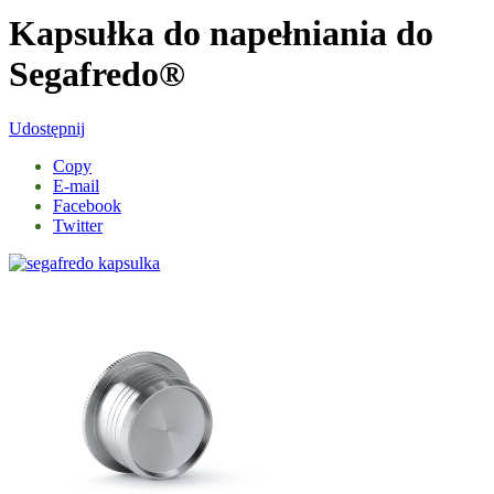
Kapsułka do napełniania do
Segafredo®
Udostępnij
Copy
E-mail
Facebook
Twitter