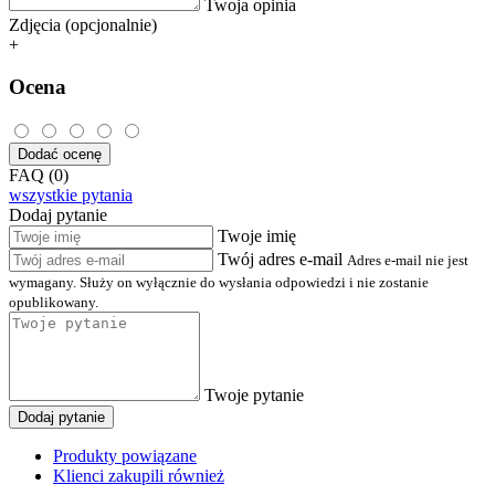
Twoja opinia
Zdjęcia (opcjonalnie)
+
Ocena
Dodać ocenę
FAQ (0)
wszystkie pytania
Dodaj pytanie
Twoje imię
Twój adres e-mail
Adres e-mail nie jest
wymagany. Służy on wyłącznie do wysłania odpowiedzi i nie zostanie
opublikowany.
Twoje pytanie
Dodaj pytanie
Produkty powiązane
Klienci zakupili również