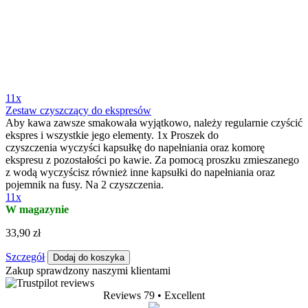
11x
Zestaw czyszczący do ekspresów
Aby kawa zawsze smakowała wyjątkowo, należy regularnie czyścić
ekspres i wszystkie jego elementy. 1x Proszek do
czyszczenia wyczyści kapsułkę do napełniania oraz komorę
ekspresu z pozostałości po kawie. Za pomocą proszku zmieszanego
z wodą wyczyścisz również inne kapsułki do napełniania oraz
pojemnik na fusy. Na 2 czyszczenia.
11x
W magazynie
33,90 zł
Szczegół
Dodaj do koszyka
Zakup sprawdzony naszymi klientami
Reviews 79
• Excellent