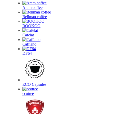
Aram coffee
Bellman coffee
BOOKOO
Cafelat
Cafflano
DF64
ECO Capsules
ecotree