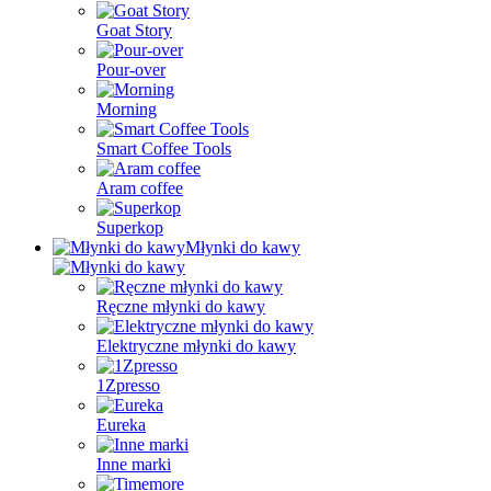
Goat Story
Pour-over
Morning
Smart Coffee Tools
Aram coffee
Superkop
Młynki do kawy
Ręczne młynki do kawy
Elektryczne młynki do kawy
1Zpresso
Eureka
Inne marki