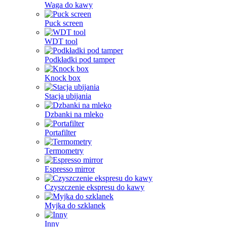
Waga do kawy
Puck screen
WDT tool
Podkładki pod tamper
Knock box
Stacja ubijania
Dzbanki na mleko
Portafilter
Termometry
Espresso mirror
Czyszczenie ekspresu do kawy
Myjka do szklanek
Inny