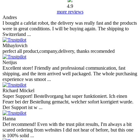
4.9
more reviews
Andres
I bought a cafelat robot, the delivery was really fast and the products
were in great conditions. I will be buying again. The shipping to
Switzerland ...
Mihaylovich
perfect all product,company,delivery, thanks recomended
Nerijus
Excellent store! Friendly and professional communication, fast
shipping, and the item arrived well packaged. The whole purchasing
experience was smoot ...
Richard Möckel
Super Support! Bestellvorgang hat super funktioniert. Ich einen
Feuer bei der Bestellung gemacht, welcher sofort korrigiert wurde.
Der Support ist w ...
Hanna
Def recommend! Even with the trust pilot results, I'm always a bit
scared ordering from websites I did not hear of before, but this one
is 100% solid ...