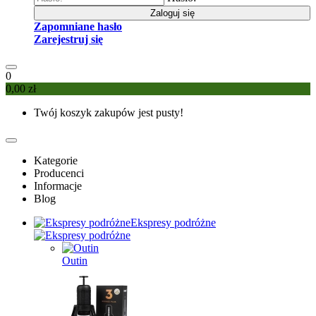
Zaloguj się
Zapomniane hasło
Zarejestruj się
0
0,00 zł
Twój koszyk zakupów jest pusty!
Kategorie
Producenci
Informacje
Blog
Ekspresy podróżne
Outin