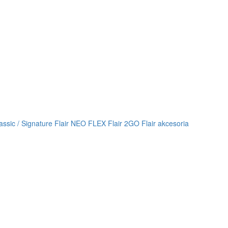
lassic / Signature
Flair NEO FLEX
Flair 2GO
Flair akcesoria