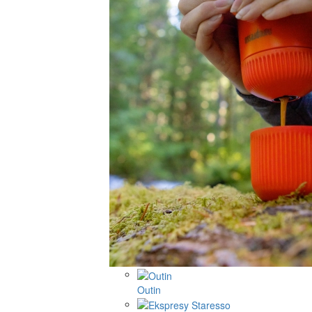
Outin