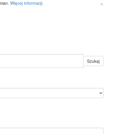
×
zmian.
Więcej informacji
.
Szukaj