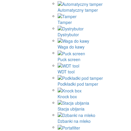
Automatyczny tamper
Tamper
Dystrybutor
Waga do kawy
Puck screen
WDT tool
Podkładki pod tamper
Knock box
Stacja ubijania
Dzbanki na mleko