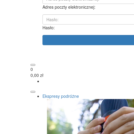
Adres poczty elektronicznej:
Hasło:
0
0,00 zł
Ekspresy podróżne