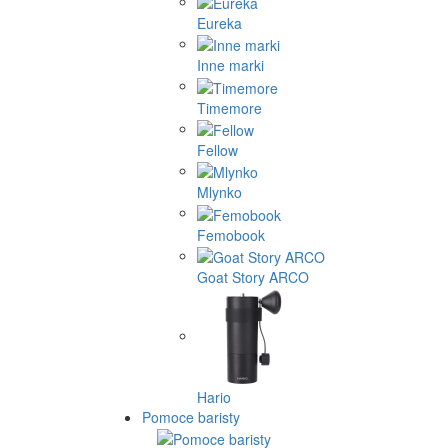
Eureka
Inne marki
Timemore
Fellow
Mlynko
Femobook
Goat Story ARCO
Hario
Pomoce baristy