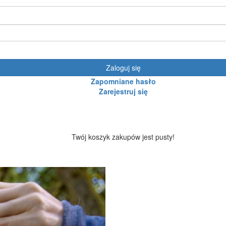
Zaloguj się
Zapomniane hasło
Zarejestruj się
Twój koszyk zakupów jest pusty!