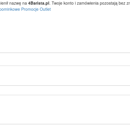
ienił nazwę na
4Barista.pl
. Twoje konto i zamówienia pozostają bez 
pominkowe
Promocje
Outlet