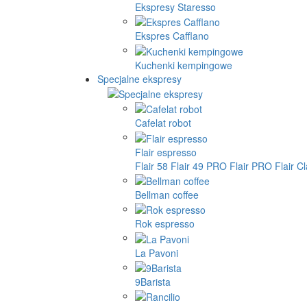
Ekspresy Staresso
Ekspres Cafflano
Kuchenki kempingowe
Specjalne ekspresy
Cafelat robot
Flair espresso
Flair 58
Flair 49 PRO
Flair PRO
Flair C
Bellman coffee
Rok espresso
La Pavoni
9Barista