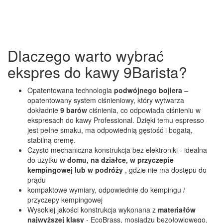
Dlaczego warto wybrać
ekspres do kawy 9Barista?
Opatentowana technologia
podwójnego bojlera
–
opatentowany system ciśnieniowy, który wytwarza
dokładnie
9 barów
ciśnienia, co odpowiada ciśnieniu w
ekspresach do kawy Professional. Dzięki temu espresso
jest pełne smaku, ma odpowiednią gęstość i bogatą,
stabilną cremę.
Czysto mechaniczna konstrukcja bez elektroniki - idealna
do użytku
w domu, na działce, w przyczepie
kempingowej lub w podróży
, gdzie nie ma dostępu do
prądu
kompaktowe wymiary, odpowiednie do kempingu /
przyczepy kempingowej
Wysokiej jakości konstrukcja wykonana z
materiałów
najwyższej klasy
- EcoBrass, mosiądzu bezołowiowego,