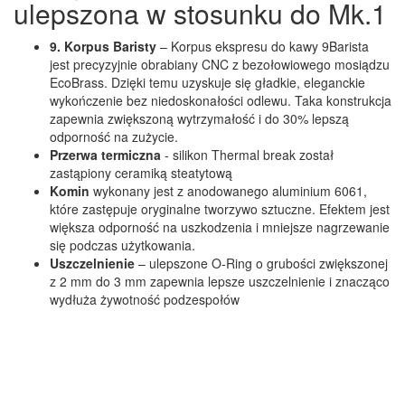
ulepszona w stosunku do Mk.1
9. Korpus Baristy
– Korpus ekspresu do kawy 9Barista
jest precyzyjnie obrabiany CNC z bezołowiowego mosiądzu
EcoBrass. Dzięki temu uzyskuje się gładkie, eleganckie
wykończenie bez niedoskonałości odlewu. Taka konstrukcja
zapewnia zwiększoną wytrzymałość i do 30% lepszą
odporność na zużycie.
Przerwa termiczna
- silikon Thermal break został
zastąpiony ceramiką steatytową
Komin
wykonany jest z anodowanego aluminium 6061,
które zastępuje oryginalne tworzywo sztuczne. Efektem jest
większa odporność na uszkodzenia i mniejsze nagrzewanie
się podczas użytkowania.
Uszczelnienie
– ulepszone O-Ring o grubości zwiększonej
z 2 mm do 3 mm zapewnia lepsze uszczelnienie i znacząco
wydłuża żywotność podzespołów