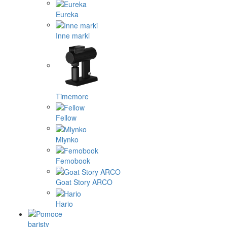
Eureka
Inne marki
Timemore
Fellow
Mlynko
Femobook
Goat Story ARCO
Hario