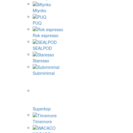
Młynko
PUQ
Rok espresso
SEALPOD
Staresso
Subminimal
Superkop
Timemore