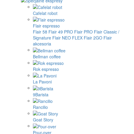
Cafelat robot
Flair espresso
Flair 58
Flair 49 PRO
Flair PRO
Flair Classic /
Signature
Flair NEO FLEX
Flair 2GO
Flair
akcesoria
Bellman coffee
Rok espresso
La Pavoni
9Barista
Rancilio
Goat Story
Pour-over