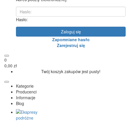
Hasło:
Zaloguj się
Zapomniane hasło
Zarejestruj się
0
0,00 zł
Twój koszyk zakupów jest pusty!
Kategorie
Producenci
Informacje
Blog