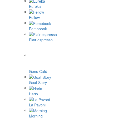
Eureka
Fellow
Femobook
Flair espresso
Gene Café
Goat Story
Hario
La Pavoni
Morning