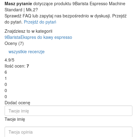
Masz pytanie
dotyczące produktu 9Barista Espresso Machine
Standard | Mk.2?
Sprawdź FAQ lub zapytaj nas bezpośrednio w dyskusji. Przejdź
do pytań.
Przejdź do pytań
Znajdziesz to w kategorii
9Barista
Ekspres do kawy espresso
Oceny (7)
wszystkie recenzje
4.9/5
Ilość ocen:
7
6
1
0
0
0
Dodać ocenę
Twoje imię