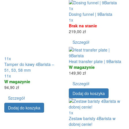
1x
Dosing funnel | 9Barista
1x
Brak na stanie
219,00 zł
Szczegół
11x
Heat transfer plate | 9Barista
Tamper do kawy 4Barista –
W magazynie
51, 53, 58 mm
149,90 zł
11x
W magazynie
Szczegół
94,90 zł
Dodaj do koszyka
Szczegół
Dodaj do koszyka
1x
Zestaw baristy 4Barista w
dobrej cenie!