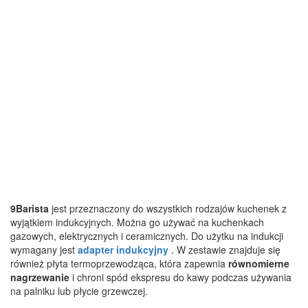
9Barista
jest przeznaczony do wszystkich rodzajów kuchenek z
wyjątkiem indukcyjnych. Można go używać na kuchenkach
gazowych, elektrycznych i ceramicznych. Do użytku na indukcji
wymagany jest
adapter indukcyjny
. W zestawie znajduje się
również płyta termoprzewodząca, która zapewnia
równomierne
nagrzewanie
i chroni spód ekspresu do kawy podczas używania
na palniku lub płycie grzewczej.