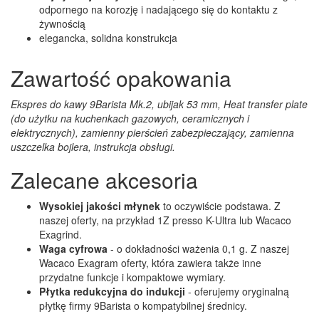
odpornego na korozję i nadającego się do kontaktu z
żywnością
elegancka, solidna konstrukcja
Zawartość opakowania
Ekspres do kawy 9Barista Mk.2, ubijak 53 mm, Heat transfer plate
(do użytku na kuchenkach gazowych, ceramicznych i
elektrycznych), zamienny pierścień zabezpieczający, zamienna
uszczelka bojlera, instrukcja obsługi.
Zalecane akcesoria
Wysokiej jakości młynek
to oczywiście podstawa. Z
naszej oferty, na przykład 1Z presso K-Ultra lub Wacaco
Exagrind.
Waga cyfrowa
- o dokładności ważenia 0,1 g. Z naszej
Wacaco Exagram oferty, która zawiera także inne
przydatne funkcje i kompaktowe wymiary.
Płytka redukcyjna do indukcji
- oferujemy oryginalną
płytkę firmy 9Barista o kompatybilnej średnicy.