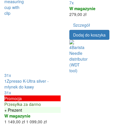
7x
W magazynie
279,00 zł
Szczegół
Dodaj do koszyka
31x
1Zpresso K-Ultra silver -
młynek do kawy
31x
Promocja
Przesyłka za darmo
+ Prezent
W magazynie
1 149,00 zł
1 099,00 zł