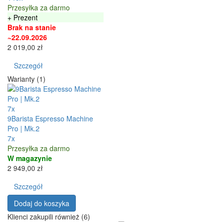
Przesyłka za darmo
+ Prezent
Brak na stanie
~22.09.2026
2 019,00 zł
Szczegół
Warianty (1)
7x
9Barista Espresso Machine
Pro | Mk.2
7x
Przesyłka za darmo
W magazynie
2 949,00 zł
Szczegół
Dodaj do koszyka
Klienci zakupili również (6)