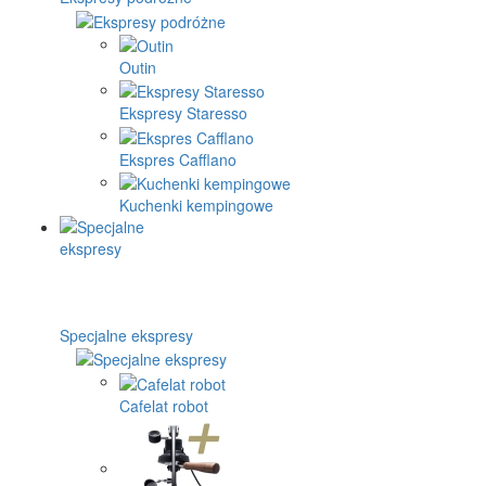
Outin
Ekspresy Staresso
Ekspres Cafflano
Kuchenki kempingowe
Specjalne ekspresy
Cafelat robot