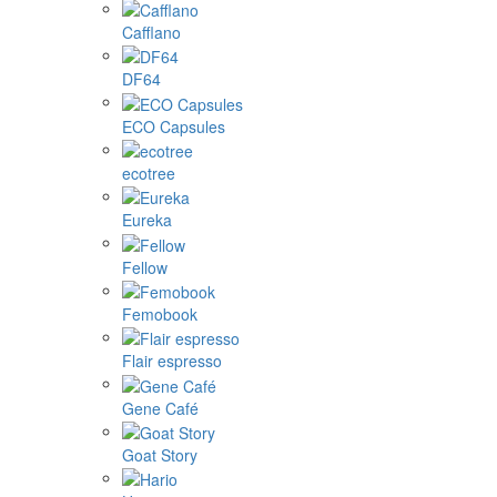
Cafflano
DF64
ECO Capsules
ecotree
Eureka
Fellow
Femobook
Flair espresso
Gene Café
Goat Story