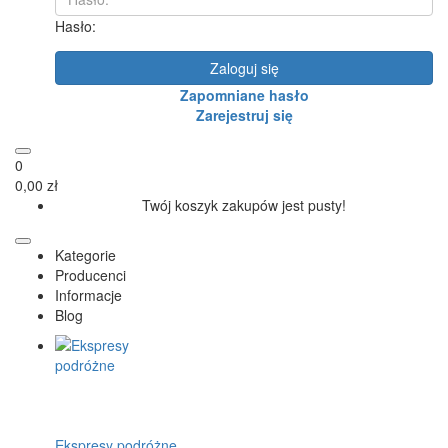
Hasło:
Zaloguj się
Zapomniane hasło
Zarejestruj się
0
0,00 zł
Twój koszyk zakupów jest pusty!
Kategorie
Producenci
Informacje
Blog
Ekspresy podróżne