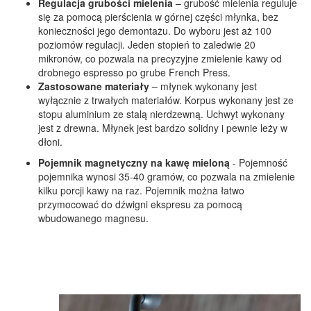
Regulacja grubości mielenia
– grubość mielenia reguluje
się za pomocą pierścienia w górnej części młynka, bez
konieczności jego demontażu. Do wyboru jest aż 100
poziomów regulacji. Jeden stopień to zaledwie 20
mikronów, co pozwala na precyzyjne zmielenie kawy od
drobnego espresso po grube French Press.
Zastosowane materiały
– młynek wykonany jest
wyłącznie z trwałych materiałów. Korpus wykonany jest ze
stopu aluminium ze stalą nierdzewną. Uchwyt wykonany
jest z drewna. Młynek jest bardzo solidny i pewnie leży w
dłoni.
Pojemnik magnetyczny na kawę mieloną
-
Pojemność
pojemnika wynosi 35-40 gramów, co pozwala na zmielenie
kilku porcji kawy na raz. Pojemnik można łatwo
przymocować do dźwigni ekspresu za pomocą
wbudowanego magnesu.