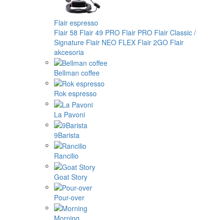
Flair espresso
Flair 58
Flair 49 PRO
Flair PRO
Flair Classic /
Signature
Flair NEO FLEX
Flair 2GO
Flair
akcesoria
Bellman coffee
Rok espresso
La Pavoni
9Barista
Rancilio
Goat Story
Pour-over
Morning