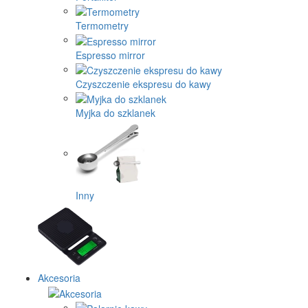
Termometry
Espresso mirror
Czyszczenie ekspresu do kawy
Myjka do szklanek
Inny
Akcesoria