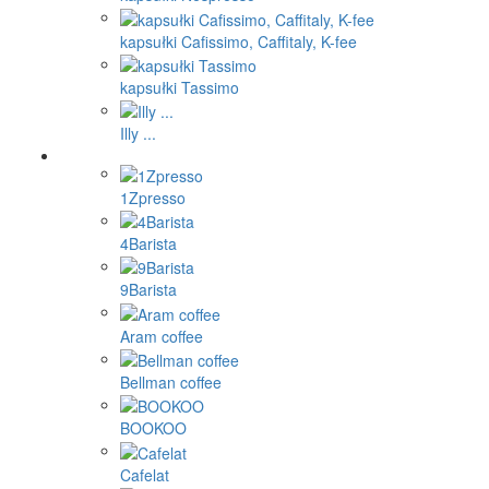
kapsułki Cafissimo, Caffitaly, K-fee
kapsułki Tassimo
Illy ...
1Zpresso
4Barista
9Barista
Aram coffee
Bellman coffee
BOOKOO
Cafelat