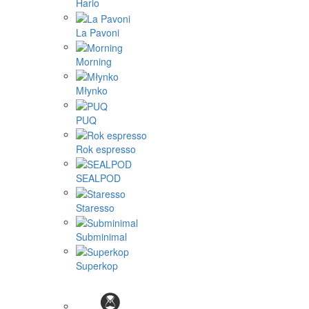
Hario
La Pavoni
Morning
Młynko
PUQ
Rok espresso
SEALPOD
Staresso
Subminimal
Superkop