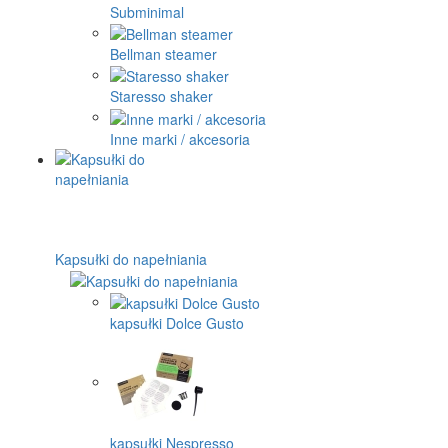
Subminimal
Bellman steamer
Staresso shaker
Inne marki / akcesoria
Kapsułki do napełniania
kapsułki Dolce Gusto
kapsułki Nespresso