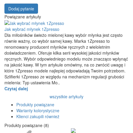
Dodaj pytanie
Powiązane artykuły
Jak wybrać młynek 1Zpresso
Dla miłośników świeżo mielonej kawy wybór młynka jest często
równie ważny, co wybór samej kawy. Marka 1Zpresso to
renomowany producent młynków ręcznych z wieloletnim
doświadczeniem. Oferuje kilka serii wysokiej jakości młynków
ręcznych. Wybór odpowiedniego modelu może znacząco wpłynąć
na jakość kawy. W tym artykule omówimy, na co zwrócić uwagę i
które 1Zpresso modele najlepiej odpowiadają Twoim potrzebom.
Szlifierki 1Zpresso ze względu na mechanizm regulacji grubości
mielenia: Typ ustawienia Mo..
Czytaj dalej
wszystkie artykuły
Produkty powiązane
Warianty kolorystyczne
Klienci zakupili również
Produkty powiązane (8)