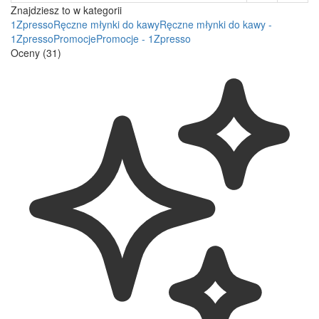
Znajdziesz to w kategorii
1Zpresso
Ręczne młynki do kawy
Ręczne młynki do kawy -
1Zpresso
Promocje
Promocje - 1Zpresso
Oceny (31)