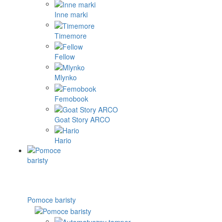
Inne marki
Timemore
Fellow
Mlynko
Femobook
Goat Story ARCO
Hario
Pomoce baristy