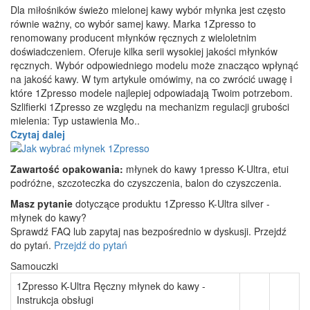
Dla miłośników świeżo mielonej kawy wybór młynka jest często
równie ważny, co wybór samej kawy. Marka 1Zpresso to
renomowany producent młynków ręcznych z wieloletnim
doświadczeniem. Oferuje kilka serii wysokiej jakości młynków
ręcznych. Wybór odpowiedniego modelu może znacząco wpłynąć
na jakość kawy. W tym artykule omówimy, na co zwrócić uwagę i
które 1Zpresso modele najlepiej odpowiadają Twoim potrzebom.
Szlifierki 1Zpresso ze względu na mechanizm regulacji grubości
mielenia: Typ ustawienia Mo..
Czytaj dalej
Zawartość opakowania:
młynek do kawy 1presso K-Ultra, etui
podróżne, szczoteczka do czyszczenia, balon do czyszczenia.
Masz pytanie
dotyczące produktu 1Zpresso K-Ultra silver -
młynek do kawy?
Sprawdź FAQ lub zapytaj nas bezpośrednio w dyskusji. Przejdź
do pytań.
Przejdź do pytań
Samouczki
1Zpresso K-Ultra Ręczny młynek do kawy -
Instrukcja obsługi