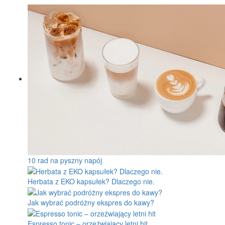
10 rad na pyszny napój
Herbata z EKO kapsułek? Dlaczego nie.
Jak wybrać podróżny ekspres do kawy?
Espresso tonic – orzeźwiający letni hit