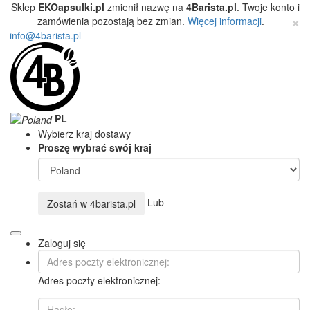
Sklep
EKOapsulki.pl
zmienił nazwę na
4Barista.pl
. Twoje konto i
×
zamówienia pozostają bez zmian.
Więcej informacji
.
info@4barista.pl
PL
Wybierz kraj dostawy
Proszę wybrać swój kraj
Lub
Zostań w
4barista.pl
Zaloguj się
Adres poczty elektronicznej: