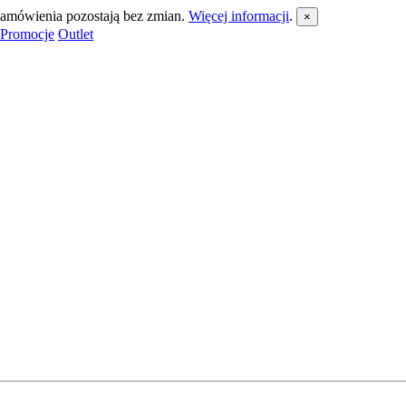
 zamówienia pozostają bez zmian.
Więcej informacji
.
×
Promocje
Outlet