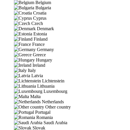
Belgium
Bulgaria
Croatia
Cyprus
Czech
Denmark
Estonia
Finland
France
Germany
Greece
Hungary
Ireland
Italy
Latvia
Lichtenstein
Lithuania
Luxembourg
Malta
Netherlands
Other country
Portugal
Romania
Saudi Arabia
Slovak