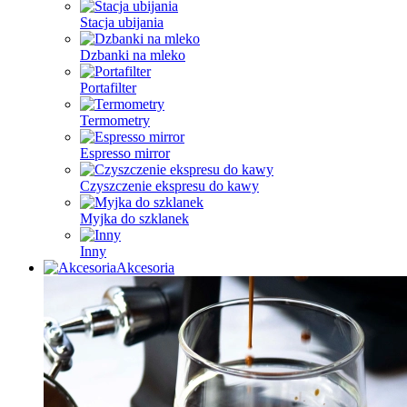
Stacja ubijania
Dzbanki na mleko
Portafilter
Termometry
Espresso mirror
Czyszczenie ekspresu do kawy
Myjka do szklanek
Inny
Akcesoria