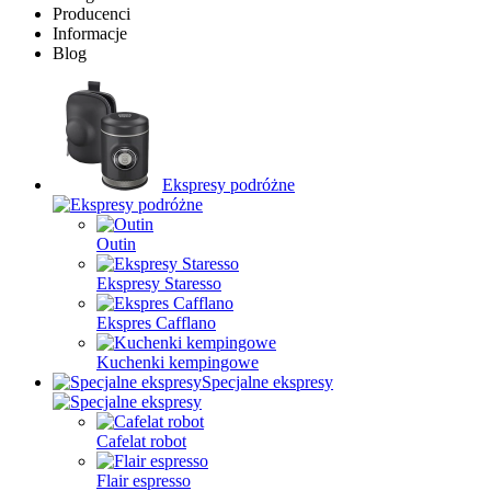
Producenci
Informacje
Blog
Ekspresy podróżne
Outin
Ekspresy Staresso
Ekspres Cafflano
Kuchenki kempingowe
Specjalne ekspresy
Cafelat robot
Flair espresso