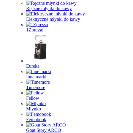
Ręczne młynki do kawy
Elektryczne młynki do kawy
1Zpresso
Eureka
Inne marki
Timemore
Fellow
Mlynko
Femobook
Goat Story ARCO