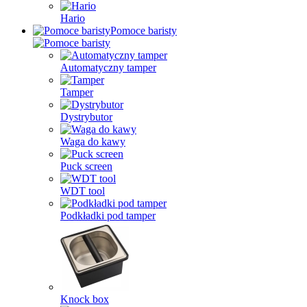
Hario
Pomoce baristy
Automatyczny tamper
Tamper
Dystrybutor
Waga do kawy
Puck screen
WDT tool
Podkładki pod tamper
Knock box