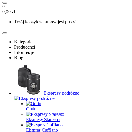
0
0,00 zł
Twój koszyk zakupów jest pusty!
Kategorie
Producenci
Informacje
Blog
Ekspresy podróżne
Outin
Ekspresy Staresso
Ekspres Cafflano