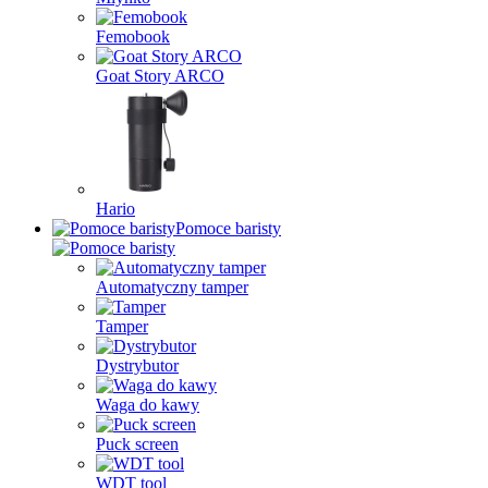
Femobook
Goat Story ARCO
Hario
Pomoce baristy
Automatyczny tamper
Tamper
Dystrybutor
Waga do kawy
Puck screen
WDT tool