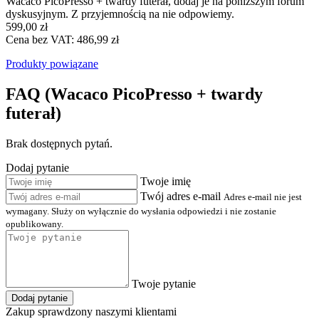
Wacaco PicoPresso + twardy futerał, dodaj je na poniższym forum
dyskusyjnym. Z przyjemnością na nie odpowiemy.
599,00 zł
Cena bez VAT: 486,99 zł
Produkty powiązane
FAQ (Wacaco PicoPresso + twardy
futerał)
Brak dostępnych pytań.
Dodaj pytanie
Twoje imię
Twój adres e-mail
Adres e-mail nie jest
wymagany. Służy on wyłącznie do wysłania odpowiedzi i nie zostanie
opublikowany.
Twoje pytanie
Dodaj pytanie
Zakup sprawdzony naszymi klientami