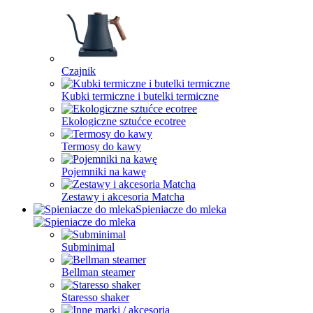
Czajnik
Kubki termiczne i butelki termiczne
Ekologiczne sztućce ecotree
Termosy do kawy
Pojemniki na kawę
Zestawy i akcesoria Matcha
Spieniacze do mleka
Subminimal
Bellman steamer
Staresso shaker