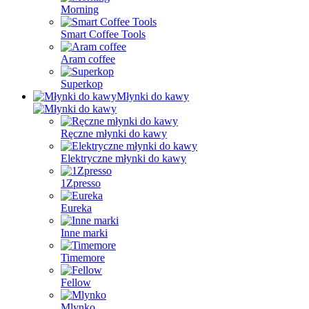
Morning
Smart Coffee Tools
Aram coffee
Superkop
Młynki do kawy
Ręczne młynki do kawy
Elektryczne młynki do kawy
1Zpresso
Eureka
Inne marki
Timemore
Fellow
Mlynko