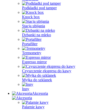
Podkładki pod tamper
Knock box
Stacja ubijania
Dzbanki na mleko
Portafilter
Termometry
Espresso mirror
Czyszczenie ekspresu do kawy
Myjka do szklanek
Inny
Akcesoria
Palarnie kawy