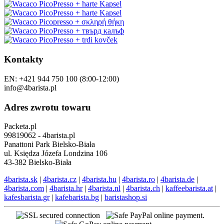
Kontakty
EN: +421 944 750 100 (8:00-12:00)
info@4barista.pl
Adres zwrotu towaru
Packeta.pl
99819062 - 4barista.pl
Panattoni Park Bielsko-Biała
ul. Księdza Józefa Londzina 106
43-382 Bielsko-Biała
4barista.sk
|
4barista.cz
|
4barista.hu
|
4barista.ro
|
4barista.de
|
4barista.com
|
4barista.hr
|
4barista.nl
|
4barista.ch
|
kaffeebarista.at
|
kafesbarista.gr
|
kafebarista.bg
|
baristashop.si