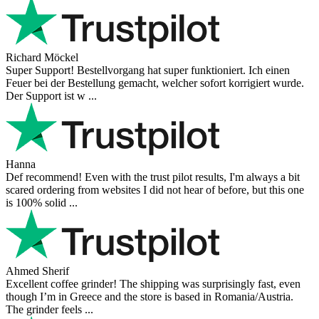
Richard Möckel
Super Support! Bestellvorgang hat super funktioniert. Ich einen
Feuer bei der Bestellung gemacht, welcher sofort korrigiert wurde.
Der Support ist w ...
Hanna
Def recommend! Even with the trust pilot results, I'm always a bit
scared ordering from websites I did not hear of before, but this one
is 100% solid ...
Ahmed Sherif
Excellent coffee grinder! The shipping was surprisingly fast, even
though I’m in Greece and the store is based in Romania/Austria.
The grinder feels ...