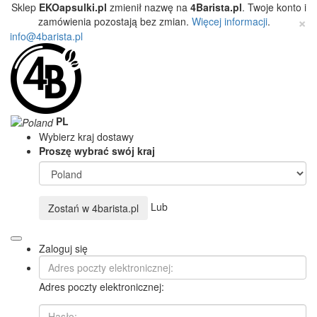
Sklep
EKOapsulki.pl
zmienił nazwę na
4Barista.pl
. Twoje konto i
×
zamówienia pozostają bez zmian.
Więcej informacji
.
info@4barista.pl
PL
Wybierz kraj dostawy
Proszę wybrać swój kraj
Lub
Zostań w
4barista.pl
Zaloguj się
Adres poczty elektronicznej: