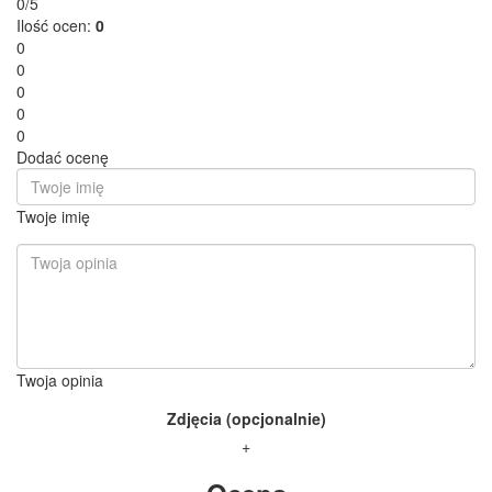
0/5
Ilość ocen:
0
0
0
0
0
0
Dodać ocenę
Twoje imię
Twoja opinia
Zdjęcia (opcjonalnie)
+