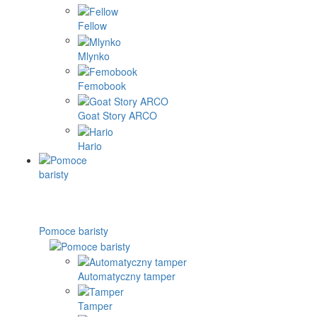
Fellow
Mlynko
Femobook
Goat Story ARCO
Hario
Pomoce baristy
Automatyczny tamper
Tamper