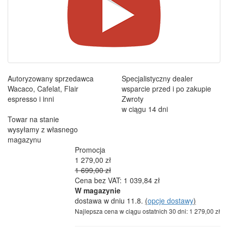
Autoryzowany sprzedawca
Specjalistyczny dealer
Wacaco, Cafelat, Flair
wsparcie przed i po zakupie
espresso i inni
Zwroty
w ciągu 14 dni
Towar na stanie
wysyłamy z własnego
magazynu
Promocja
1 279,00 zł
1 699,00 zł
Cena bez VAT: 1 039,84 zł
W magazynie
dostawa w dniu 11.8.
(
opcje dostawy
)
Najlepsza cena w ciągu ostatnich 30 dni: 1 279,00 zł