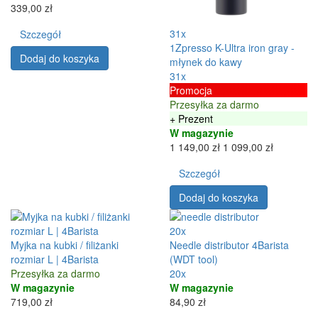
339,00 zł
31x
Szczegół
1Zpresso K-Ultra iron gray -
Dodaj do koszyka
młynek do kawy
31x
Promocja
Przesyłka za darmo
+ Prezent
W magazynie
1 149,00 zł
1 099,00 zł
Szczegół
Dodaj do koszyka
20x
Myjka na kubki / filiżanki
Needle distributor 4Barista
rozmiar L | 4Barista
(WDT tool)
Przesyłka za darmo
20x
W magazynie
W magazynie
719,00 zł
84,90 zł