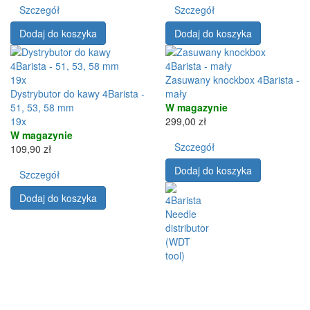
Szczegół
Szczegół
Dodaj do koszyka
Dodaj do koszyka
19x
Zasuwany knockbox 4Barista -
Dystrybutor do kawy 4Barista -
mały
51, 53, 58 mm
W magazynie
19x
299,00 zł
W magazynie
Szczegół
109,90 zł
Dodaj do koszyka
Szczegół
Dodaj do koszyka