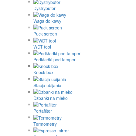
Dystrybutor
Waga do kawy
Puck screen
WDT tool
Podkładki pod tamper
Knock box
Stacja ubijania
Dzbanki na mleko
Portafilter
Termometry