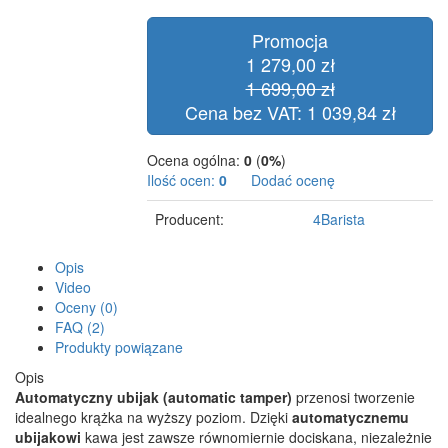
Promocja
1 279,00 zł
1 699,00 zł
Cena bez VAT: 1 039,84 zł
Ocena ogólna:
0
(
0%
)
Ilość ocen:
0
Dodać ocenę
Producent:
4Barista
Opis
Video
Oceny (0)
FAQ (2)
Produkty powiązane
Opis
Automatyczny ubijak (automatic tamper)
przenosi tworzenie
idealnego krążka na wyższy poziom. Dzięki
automatycznemu
ubijakowi
kawa jest zawsze równomiernie dociskana, niezależnie