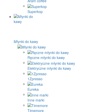
Aram coffee
Superkop
Młynki do kawy
Ręczne młynki do kawy
Elektryczne młynki do kawy
1Zpresso
Eureka
Inne marki
Timemore