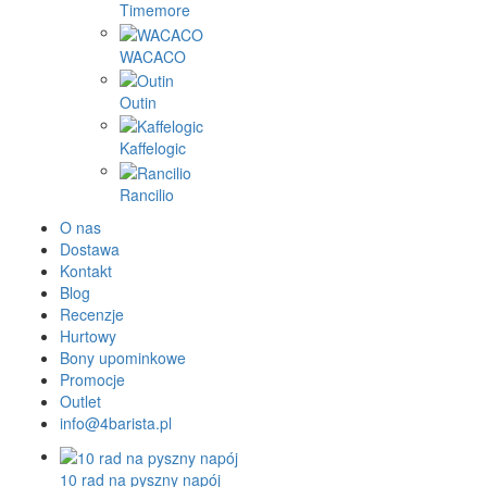
Timemore
WACACO
Outin
Kaffelogic
Rancilio
O nas
Dostawa
Kontakt
Blog
Recenzje
Hurtowy
Bony upominkowe
Promocje
Outlet
info@4barista.pl
10 rad na pyszny napój