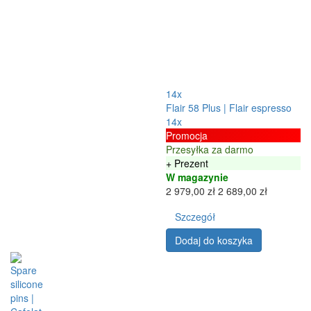
14x
Flair 58 Plus | Flair espresso
14x
Promocja
Przesyłka za darmo
+ Prezent
W magazynie
2 979,00 zł
2 689,00 zł
Szczegół
Dodaj do koszyka