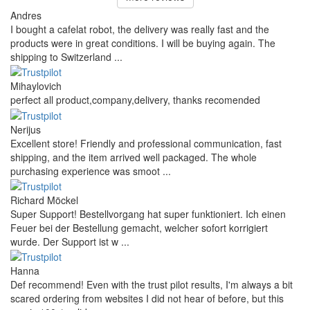
Andres
I bought a cafelat robot, the delivery was really fast and the
products were in great conditions. I will be buying again. The
shipping to Switzerland ...
Mihaylovich
perfect all product,company,delivery, thanks recomended
Nerijus
Excellent store! Friendly and professional communication, fast
shipping, and the item arrived well packaged. The whole
purchasing experience was smoot ...
Richard Möckel
Super Support! Bestellvorgang hat super funktioniert. Ich einen
Feuer bei der Bestellung gemacht, welcher sofort korrigiert
wurde. Der Support ist w ...
Hanna
Def recommend! Even with the trust pilot results, I'm always a bit
scared ordering from websites I did not hear of before, but this