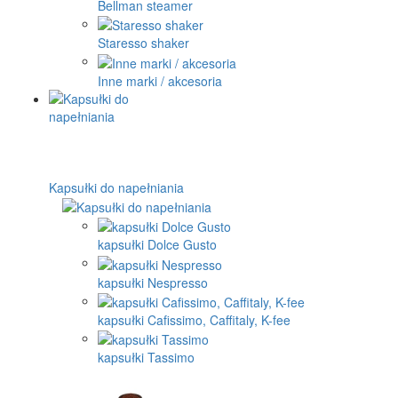
Bellman steamer
Staresso shaker
Inne marki / akcesoria
Kapsułki do napełniania
kapsułki Dolce Gusto
kapsułki Nespresso
kapsułki Cafissimo, Caffitaly, K-fee
kapsułki Tassimo