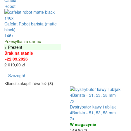
146x
Cafelat Robot barista (matte
black)
146x
Przesyłka za darmo
+ Prezent
Brak na stanie
~22.09.2026
2 019,00 zł
Szczegół
Klienci zakupili również (3)
7x
Dystrybutor kawy i ubijak
4Barista - 51, 53, 58 mm
7x
W magazynie
149,90 zł