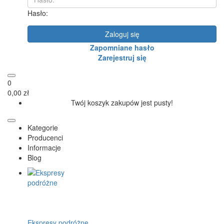
Hasło:
Zaloguj się
Zapomniane hasło
Zarejestruj się
0
0,00 zł
Twój koszyk zakupów jest pusty!
Kategorie
Producenci
Informacje
Blog
Ekspresy podróżne