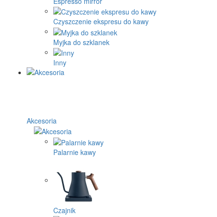
Espresso mirror
Czyszczenie ekspresu do kawy
Myjka do szklanek
Inny
Akcesoria
Palarnie kawy
Czajnik