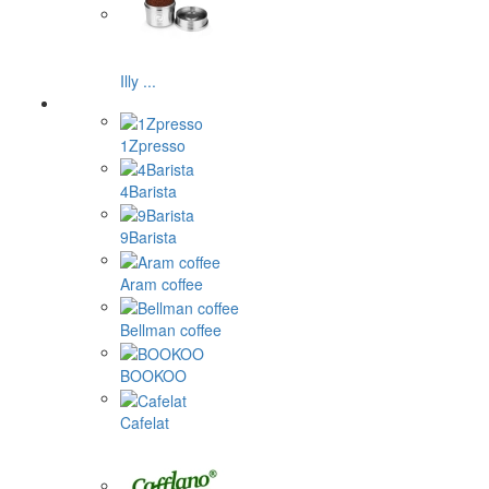
Illy ...
1Zpresso
4Barista
9Barista
Aram coffee
Bellman coffee
BOOKOO
Cafelat