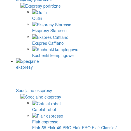
Outin
Ekspresy Staresso
Ekspres Cafflano
Kuchenki kempingowe
Specjalne ekspresy
Cafelat robot
Flair espresso
Flair 58
Flair 49 PRO
Flair PRO
Flair Classic /