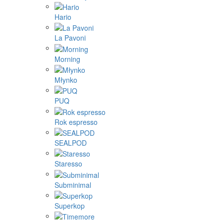
Hario
La Pavoni
Morning
Młynko
PUQ
Rok espresso
SEALPOD
Staresso
Subminimal
Superkop