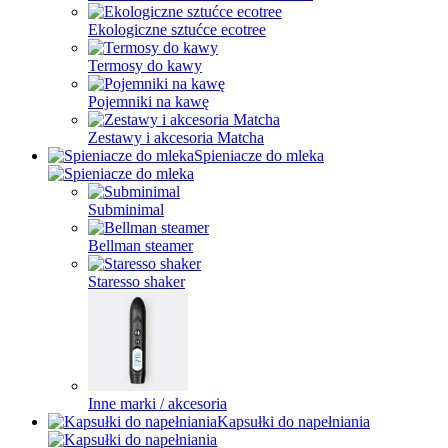
Ekologiczne sztućce ecotree
Termosy do kawy
Pojemniki na kawę
Zestawy i akcesoria Matcha
Spieniacze do mleka
Subminimal
Bellman steamer
Staresso shaker
Inne marki / akcesoria
Kapsułki do napełniania