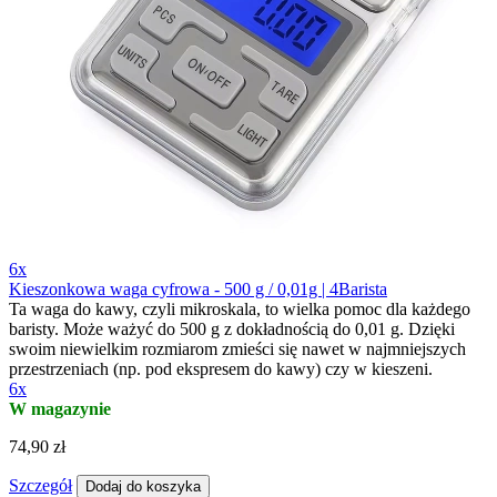
6x
Kieszonkowa waga cyfrowa - 500 g / 0,01g | 4Barista
Ta waga do kawy, czyli mikroskala, to wielka pomoc dla każdego
baristy. Może ważyć do 500 g z dokładnością do 0,01 g. Dzięki
swoim niewielkim rozmiarom zmieści się nawet w najmniejszych
przestrzeniach (np. pod ekspresem do kawy) czy w kieszeni.
6x
W magazynie
74,90 zł
Szczegół
Dodaj do koszyka