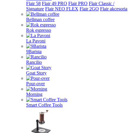
Flair 58
Flair 49 PRO
Flair PRO
Flair Classic /
Signature
Flair NEO FLEX
Flair 2GO
Flair akcesoria
Bellman coffee
Rok espresso
La Pavoni
9Barista
Rancilio
Goat Story
Pour-over
Morning
Smart Coffee Tools