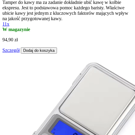
Tamper do kawy ma za zadanie dokładnie ubić kawę w kolbie
ekspresu. Jest to podstawowa pomoc każdego baristy. Właściwe
ubicie kawy jest jednym z kluczowych faktorów mających wpływ
na jakość przygotowanej kawy.
11x
W magazynie
94,90 zł
Szczegół
Dodaj do koszyka