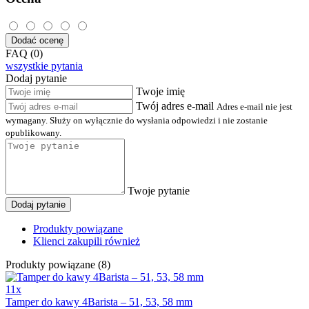
Dodać ocenę
FAQ (0)
wszystkie pytania
Dodaj pytanie
Twoje imię
Twój adres e-mail
Adres e-mail nie jest
wymagany. Służy on wyłącznie do wysłania odpowiedzi i nie zostanie
opublikowany.
Twoje pytanie
Dodaj pytanie
Produkty powiązane
Klienci zakupili również
Produkty powiązane (8)
11x
Tamper do kawy 4Barista – 51, 53, 58 mm