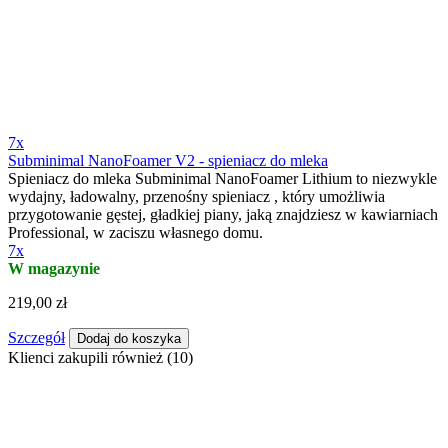
7x
Subminimal NanoFoamer V2 - spieniacz do mleka
Spieniacz do mleka Subminimal NanoFoamer Lithium to niezwykle
wydajny, ładowalny, przenośny spieniacz , który umożliwia
przygotowanie gęstej, gładkiej piany, jaką znajdziesz w kawiarniach
Professional, w zaciszu własnego domu.
7x
W magazynie
219,00 zł
Szczegół
Dodaj do koszyka
Klienci zakupili również (10)