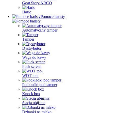
Goat Story ARCO
Hario
Pomoce baristy
Automatyczny tamper
Tamper
Dystrybutor
Waga do kawy
Puck screen
WDT tool
Podkładki pod tamper
Knock box
Stacja ubijania
Dzbanki na mleko