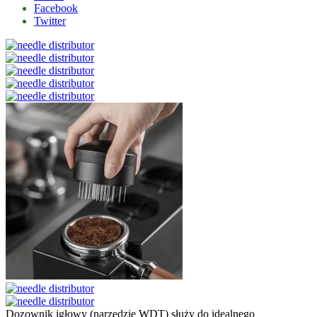
Facebook
Twitter
Dozownik igłowy (narzędzie WDT) służy do idealnego