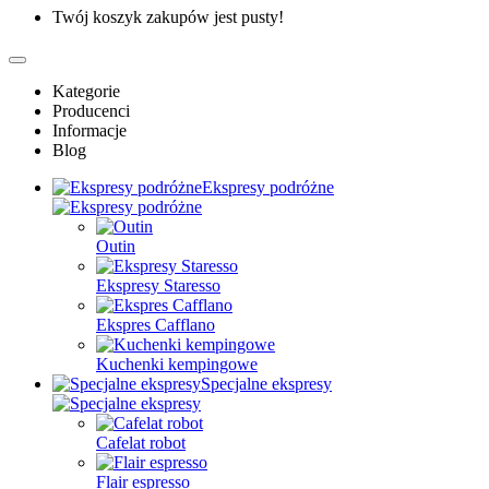
Twój koszyk zakupów jest pusty!
Kategorie
Producenci
Informacje
Blog
Ekspresy podróżne
Outin
Ekspresy Staresso
Ekspres Cafflano
Kuchenki kempingowe
Specjalne ekspresy
Cafelat robot
Flair espresso