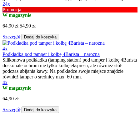
24x
Promocja
W magazynie
64,90 zł
54,90 zł
Szczegół
Dodaj do koszyka
4x
Podkładka pod tamper i kolbę 4Barista – narożna
Silikonowa podkładka (tamping station) pod tamper i kolbę 4Barista
doskonale ochroni nie tylko kolbę ekspresu, ale również stół
podczas ubijania kawy. Na podkładce swoje miejsce znajdzie
również tamper o średnicy max. 60 mm.
4x
W magazynie
64,90 zł
Szczegół
Dodaj do koszyka