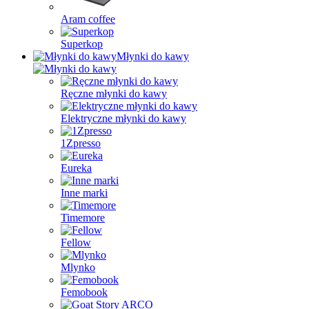
Aram coffee
Superkop
Młynki do kawy
Ręczne młynki do kawy
Elektryczne młynki do kawy
1Zpresso
Eureka
Inne marki
Timemore
Fellow
Mlynko
Femobook