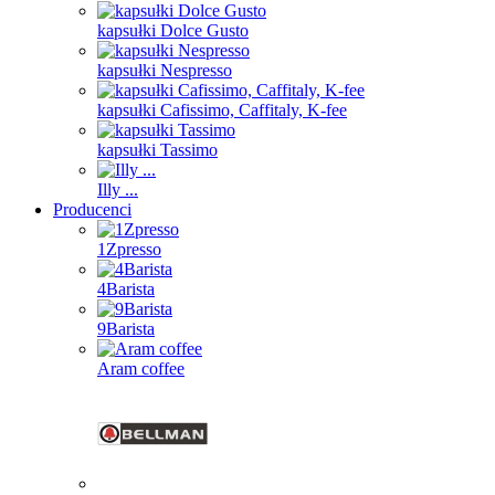
kapsułki Dolce Gusto
kapsułki Nespresso
kapsułki Cafissimo, Caffitaly, K-fee
kapsułki Tassimo
Illy ...
Producenci
1Zpresso
4Barista
9Barista
Aram coffee