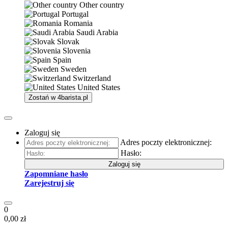
Other country
Portugal
Romania
Saudi Arabia
Slovak
Slovenia
Spain
Sweden
Switzerland
United States
Zostań w
4barista.pl
Zaloguj się
Adres poczty elektronicznej:
Hasło:
Zaloguj się
Zapomniane hasło
Zarejestruj się
0
0,00 zł