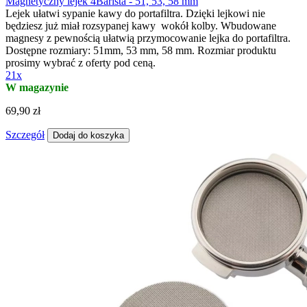
Magnetyczny lejek 4Barista - 51, 53, 58 mm
Lejek ułatwi sypanie kawy do portafiltra. Dzięki lejkowi nie
będziesz już miał rozsypanej kawy wokół kolby. Wbudowane
magnesy z pewnością ułatwią przymocowanie lejka do portafiltra.
Dostępne rozmiary: 51mm, 53 mm, 58 mm. Rozmiar produktu
prosimy wybrać z oferty pod ceną.
21x
W magazynie
69,90 zł
Szczegół
Dodaj do koszyka