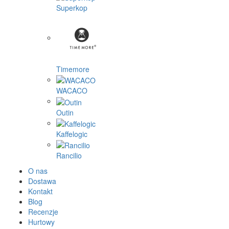
Superkop
Timemore
WACACO
Outin
Kaffelogic
Rancilio
O nas
Dostawa
Kontakt
Blog
Recenzje
Hurtowy