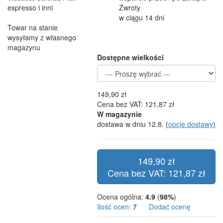
espresso i inni
Zwroty
w ciągu 14 dni
Towar na stanie
wysyłamy z własnego
magazynu
Dostępne wielkości
149,90 zł
Cena bez VAT: 121,87 zł
W magazynie
dostawa w dniu 12.8.
(
opcje dostawy
)
149,90 zł
Cena bez VAT: 121,87 zł
Ocena ogólna:
4.9
(
98%
)
Ilość ocen:
7
Dodać ocenę