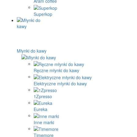
Aram coffee
Superkop
Młynki do kawy
Ręczne młynki do kawy
Elektryczne młynki do kawy
1Zpresso
Eureka
Inne marki
Timemore