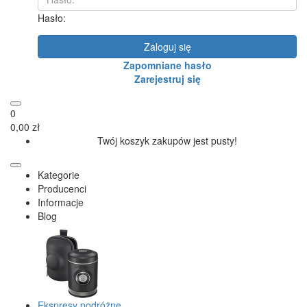
Hasło:
Zaloguj się
Zapomniane hasło
Zarejestruj się
0
0,00 zł
Twój koszyk zakupów jest pusty!
Kategorie
Producenci
Informacje
Blog
Ekspresy podróżne