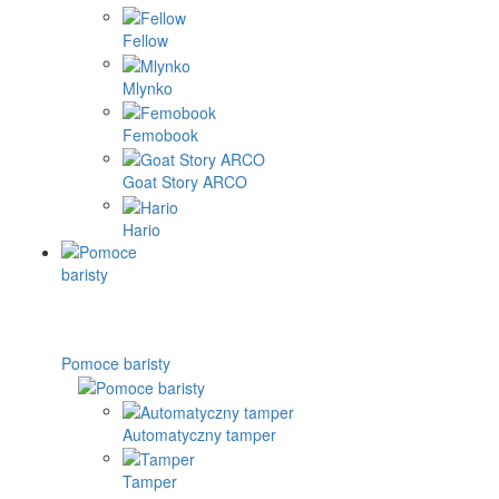
Fellow
Mlynko
Femobook
Goat Story ARCO
Hario
Pomoce baristy
Automatyczny tamper
Tamper