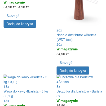
W magazynie
64,90 zł
54,90 zł
Szczegół
Dodaj do koszyka
20x
Needle distributor 4Barista
(WDT tool)
20x
W magazynie
84,90 zł
Szczegół
Dodaj do koszyka
18x
8x
Waga do kawy 4Barista - 3 kg
Szczotka dla baristów 4Barista
/ 0,1 g
8x
18x
W magazynie
W magazynie
16,90 zł