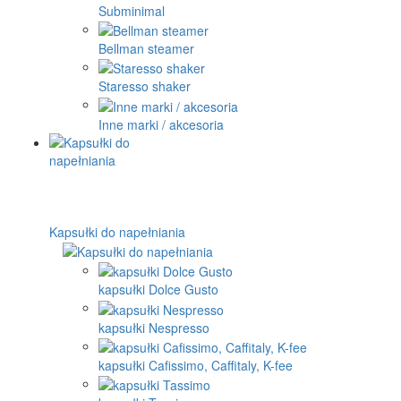
Subminimal
Bellman steamer
Staresso shaker
Inne marki / akcesoria
Kapsułki do napełniania
kapsułki Dolce Gusto
kapsułki Nespresso
kapsułki Cafissimo, Caffitaly, K-fee