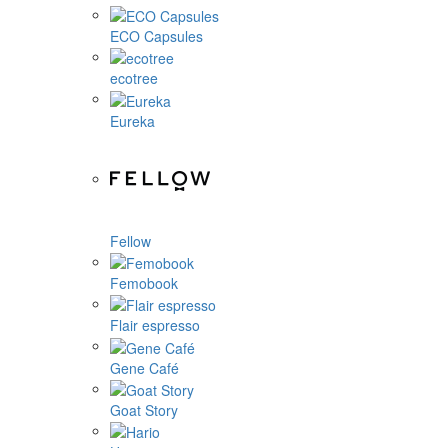
ECO Capsules
ecotree
Eureka
Fellow
Femobook
Flair espresso
Gene Café
Goat Story