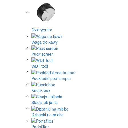
Dystrybutor
Waga do kawy
Puck screen
WDT tool
Podkładki pod tamper
Knock box
Stacja ubijania
Dzbanki na mleko
Portafilter