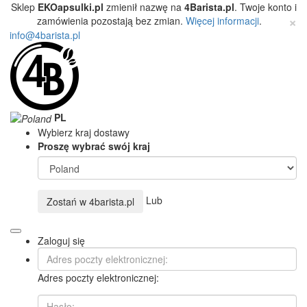
Sklep
EKOapsulki.pl
zmienił nazwę na
4Barista.pl
. Twoje konto i
×
zamówienia pozostają bez zmian.
Więcej informacji
.
info@4barista.pl
PL
Wybierz kraj dostawy
Proszę wybrać swój kraj
Lub
Zostań w
4barista.pl
Zaloguj się
Adres poczty elektronicznej: