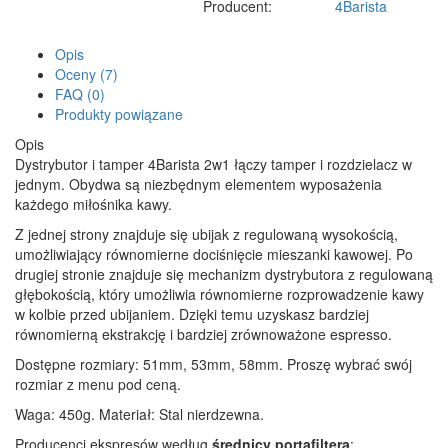
Producent:
4Barista
Opis
Oceny (7)
FAQ (0)
Produkty powiązane
Opis
Dystrybutor i tamper 4Barista 2w1 łączy tamper i rozdzielacz w
jednym. Obydwa są niezbędnym elementem wyposażenia
każdego miłośnika kawy.
Z jednej strony znajduje się ubijak z regulowaną wysokością,
umożliwiający równomierne dociśnięcie mieszanki kawowej. Po
drugiej stronie znajduje się mechanizm dystrybutora z regulowaną
głębokością, który umożliwia równomierne rozprowadzenie kawy
w kolbie przed ubijaniem. Dzięki temu uzyskasz bardziej
równomierną ekstrakcję i bardziej zrównoważone espresso.
Dostępne rozmiary: 51mm, 53mm, 58mm. Proszę wybrać swój
rozmiar z menu pod ceną.
Waga: 450g. Materiał: Stal nierdzewna.
Producenci ekspresów według
średnicy portafiltera
: