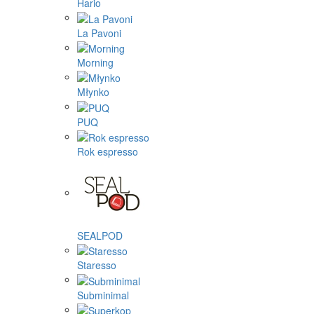
Hario
La Pavoni
Morning
Młynko
PUQ
Rok espresso
SEALPOD
Staresso
Subminimal