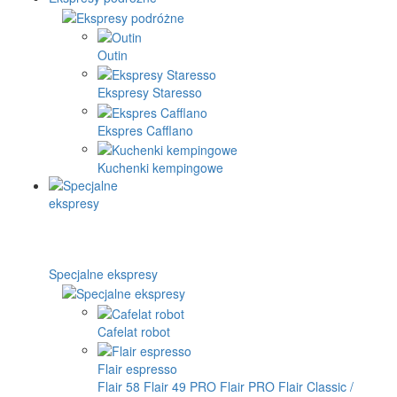
Outin
Ekspresy Staresso
Ekspres Cafflano
Kuchenki kempingowe
Specjalne ekspresy
Cafelat robot
Flair espresso
Flair 58
Flair 49 PRO
Flair PRO
Flair Classic /