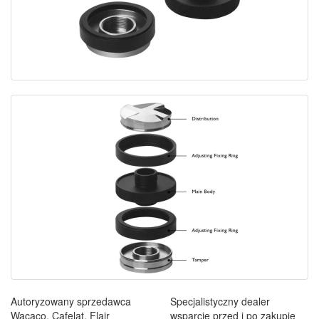
Autoryzowany sprzedawca
Specjalistyczny dealer
Wacaco, Cafelat, Flair
wsparcie przed i po zakupie