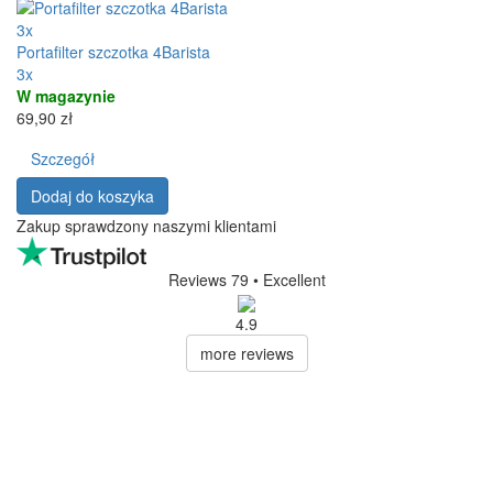
3x
Portafilter szczotka 4Barista
3x
W magazynie
69,90 zł
Szczegół
Dodaj do koszyka
Zakup sprawdzony naszymi klientami
Reviews 79
• Excellent
4.9
more reviews