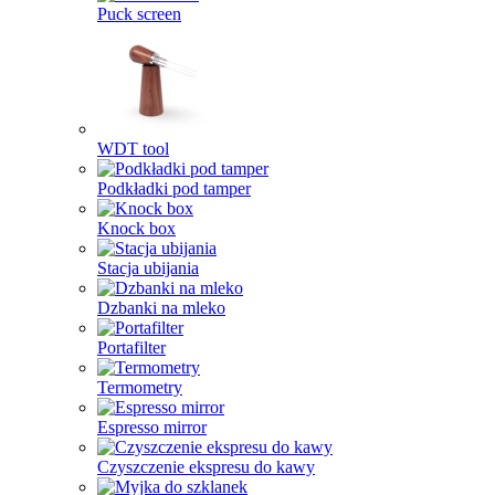
Puck screen
WDT tool
Podkładki pod tamper
Knock box
Stacja ubijania
Dzbanki na mleko
Portafilter
Termometry
Espresso mirror
Czyszczenie ekspresu do kawy