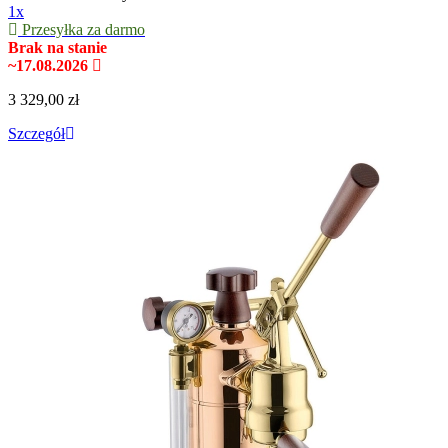
1x
Przesyłka za darmo
Brak na stanie
~17.08.2026
3 329,00 zł
Szczegół