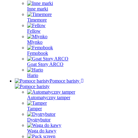
Inne marki
Timemore
Fellow
Mlynko
Femobook
Goat Story ARCO
Hario
Pomoce baristy
Automatyczny tamper
Tamper
Dystrybutor
Waga do kawy