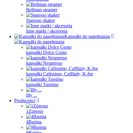
Bellman steamer
Staresso shaker
Inne marki / akcesoria
Kapsułki do napełniania
kapsułki Dolce Gusto
kapsułki Nespresso
kapsułki Cafissimo, Caffitaly, K-fee
kapsułki Tassimo
Illy ...
Producenci
1Zpresso
4Barista
9Barista