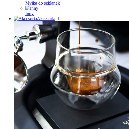
Myjka do szklanek
Inny
Akcesoria