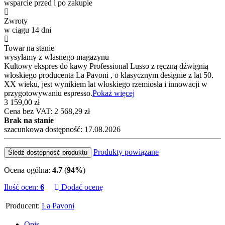
wsparcie przed i po zakupie
Zwroty
w ciągu 14 dni
Towar na stanie
wysyłamy z własnego magazynu
Kultowy ekspres do kawy Professional Lusso z ręczną dźwignią
włoskiego producenta La Pavoni , o klasycznym designie z lat 50.
XX wieku, jest wynikiem lat włoskiego rzemiosła i innowacji w
przygotowywaniu espresso.
Pokaż więcej
3 159,00 zł
Cena bez VAT: 2 568,29 zł
Brak na stanie
szacunkowa dostępność: 17.08.2026
Produkty powiązane
Śledź dostępność produktu
Ocena ogólna:
4.7
(
94%
)
Ilość ocen:
6
Dodać ocenę
Producent:
La Pavoni
Opis