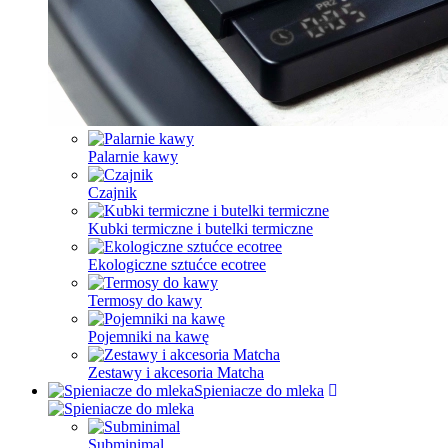
Palarnie kawy
Czajnik
Kubki termiczne i butelki termiczne
Ekologiczne sztućce ecotree
Termosy do kawy
Pojemniki na kawę
Zestawy i akcesoria Matcha
Spieniacze do mleka
Subminimal