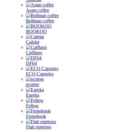
Aram coffee
Bellman coffee
BOOKOO
Cafelat
Cafflano
DF64
ECO Capsules
ecotree
Eureka
Fellow
Femobook
Flair espresso