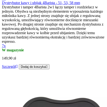
Dystrybutor kawy i ubijak 4Barista - 51, 53, 58 mm
Dystrybutor i tamper 4Barista 2w1 łączy tamper i rozdzielacz w
jednym. Obydwa są niezbędnym elementem wyposażenia każdego
miłośnika kawy. Z jednej strony znajduje się ubijak z regulowaną
wysokością, umożliwiający równomierne dociśnięcie mieszanki
kawowej. Po drugiej stronie znajduje się mechanizm dystrybutora z
regulowaną głębokością, który umożliwia równomierne
rozprowadzenie kawy w kolbie przed ubijaniem. Dzięki temu
uzyskasz bardziej równomierną ekstrakcję i bardziej zrównoważone
espresso.
7x
W magazynie
149,90 zł
Szczegół
Dodaj do koszyka