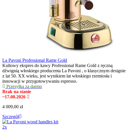
La Pavoni Professional Rame Gold
Kultowy ekspres do kawy Professional Rame Gold z ręczną
dźwignią włoskiego producenta La Pavoni , o klasycznym designie
z lat 50. XX wieku, jest wynikiem lat włoskiego rzemiosła i
innowacji w przygotowywaniu espresso.
Przesyłka za darmo
Brak na stanie
~17.08.2026
4 009,00 zł
Szczegół
2x