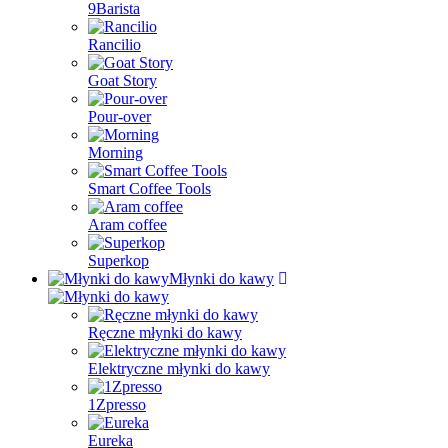
9Barista
Rancilio
Goat Story
Pour-over
Morning
Smart Coffee Tools
Aram coffee
Superkop
Młynki do kawy
Ręczne młynki do kawy
Elektryczne młynki do kawy
1Zpresso
Eureka