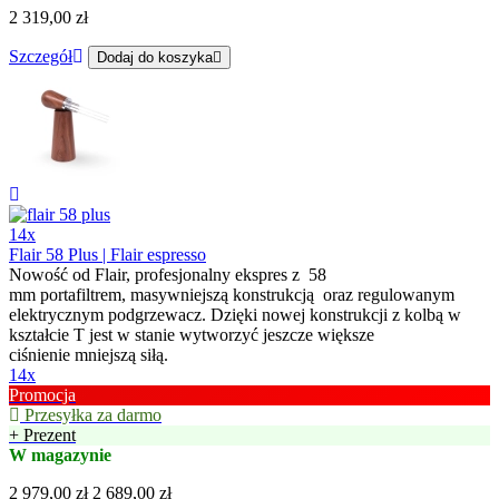
2 319,00 zł
Szczegół
Dodaj do koszyka
14x
Flair 58 Plus | Flair espresso
Nowość od Flair, profesjonalny ekspres z 58
mm portafiltrem, masywniejszą konstrukcją oraz regulowanym
elektrycznym podgrzewacz. Dzięki nowej konstrukcji z kolbą w
kształcie T jest w stanie wytworzyć jeszcze większe
ciśnienie mniejszą siłą.
14x
Promocja
Przesyłka za darmo
+ Prezent
W magazynie
2 979,00 zł
2 689,00 zł