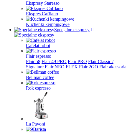
Ekspresy Staresso
Ekspres Cafflano
Kuchenki kempingowe
Specjalne ekspresy
Cafelat robot
Flair espresso
Flair 58
Flair 49 PRO
Flair PRO
Flair Classic /
Signature
Flair NEO FLEX
Flair 2GO
Flair akcesoria
Bellman coffee
Rok espresso
La Pavoni