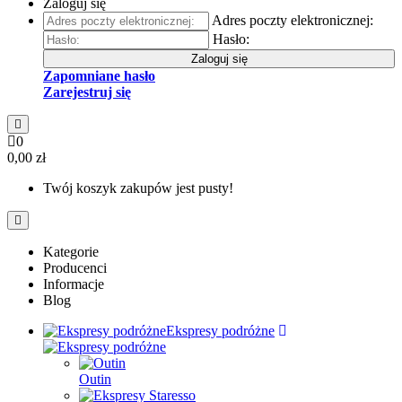
Zaloguj się
Adres poczty elektronicznej:
Hasło:
Zaloguj się
Zapomniane hasło
Zarejestruj się
0
0,00 zł
Twój koszyk zakupów jest pusty!
Kategorie
Producenci
Informacje
Blog
Ekspresy podróżne
Outin