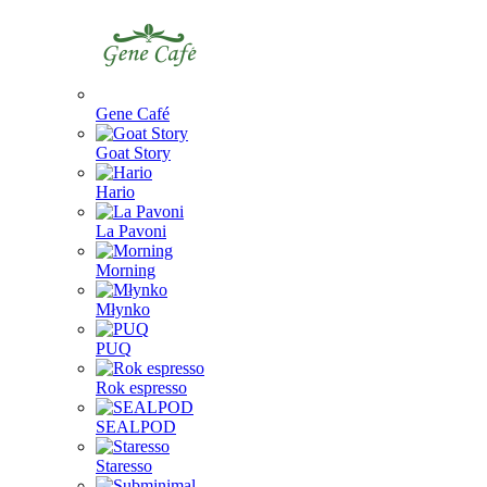
Gene Café
Goat Story
Hario
La Pavoni
Morning
Młynko
PUQ
Rok espresso
SEALPOD
Staresso