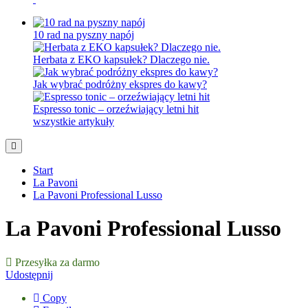
10 rad na pyszny napój
Herbata z EKO kapsułek? Dlaczego nie.
Jak wybrać podróżny ekspres do kawy?
Espresso tonic – orzeźwiający letni hit
wszystkie artykuły
Start
La Pavoni
La Pavoni Professional Lusso
La Pavoni Professional Lusso
Przesyłka za darmo
Udostępnij
Copy