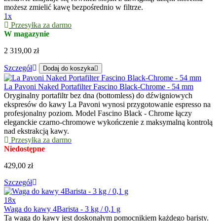
możesz zmielić kawę bezpośrednio w filtrze.
1x
Przesyłka za darmo
W magazynie
2 319,00 zł
Szczegół
Dodaj do koszyka
La Pavoni Naked Portafilter Fascino Black-Chrome - 54 mm
Oryginalny portafiltr bez dna (bottomless) do dźwigniowych
ekspresów do kawy La Pavoni wynosi przygotowanie espresso na
profesjonalny poziom. Model Fascino Black - Chrome łączy
eleganckie czarno-chromowe wykończenie z maksymalną kontrolą
nad ekstrakcją kawy.
Przesyłka za darmo
Niedostępne
429,00 zł
Szczegół
18x
Waga do kawy 4Barista - 3 kg / 0,1 g
Ta waga do kawy jest doskonałym pomocnikiem każdego baristy.