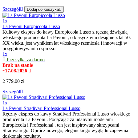
Szczegół
Dodaj do koszyka
1x
La Pavoni Europiccola Lusso
Kultowy ekspres do kawy Europiccola Lusso z ręczną dźwignią
włoskiego producenta La Pavoni , o klasycznym designie z lat 50.
XX wieku, jest wynikiem lat włoskiego rzemiosła i innowacji w
przygotowywaniu espresso.
1x
Przesyłka za darmo
Brak na stanie
~17.08.2026
2 779,00 zł
Szczegół
1x
La Pavoni Stradivari Professional Lusso
Ręczny ekspres do kawy Stradivari Professional Lusso włoskiego
producenta La Pavoni . Podążając za udanymi modelami
Europiccola i Professional , ten jest inspirowany skrzypcami
Stradivariego. Oprócz nowego, eleganckiego wyglądu zapewnia
doskonałe rezultaty.