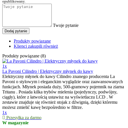
opublikowany.
Twoje pytanie
Dodaj pytanie
Produkty powiązane
Klienci zakupili również
Produkty powiązane (8)
1x
La Pavoni Cilindro | Elektryczny młynek do kawy
Elektryczny młynek do kawy Cilindro znanego producenta La
Pavoni o stylowym i eleganckim wyglądzie oraz zaawansowanych
funkcjach. Młynek posiada duży, 500-gramowy pojemnik na ziarna
Tritanu . Posiada kilka trybów mielenia (pojedynczy, podwójny,
ciągły), które z łatwością ustawisz na wyświetlaczu LCD . W
zestawie znajduje się również stojak z dźwignią, dzięki któremu
możesz zmielić kawę bezpośrednio w filtrze.
1x
Przesyłka za darmo
W magazynie