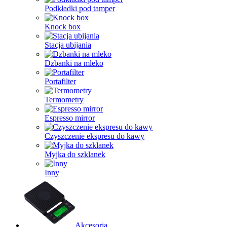
Podkładki pod tamper
Knock box
Stacja ubijania
Dzbanki na mleko
Portafilter
Termometry
Espresso mirror
Czyszczenie ekspresu do kawy
Myjka do szklanek
Inny
Akcesoria