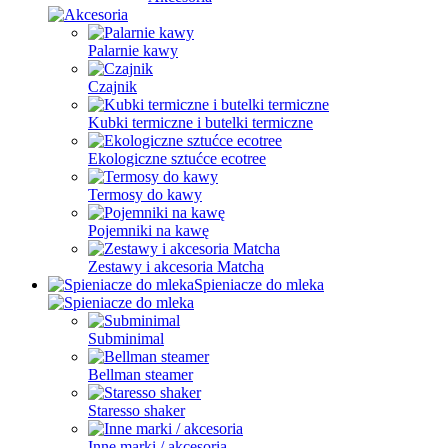
Palarnie kawy
Czajnik
Kubki termiczne i butelki termiczne
Ekologiczne sztućce ecotree
Termosy do kawy
Pojemniki na kawę
Zestawy i akcesoria Matcha
Spieniacze do mleka
Subminimal
Bellman steamer
Staresso shaker
Inne marki / akcesoria