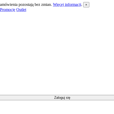
 zamówienia pozostają bez zmian.
Więcej informacji
.
×
Promocje
Outlet
Zaloguj się