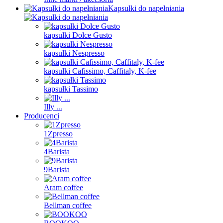
Kapsułki do napełniania
kapsułki Dolce Gusto
kapsułki Nespresso
kapsułki Cafissimo, Caffitaly, K-fee
kapsułki Tassimo
Illy ...
Producenci
1Zpresso
4Barista
9Barista
Aram coffee
Bellman coffee