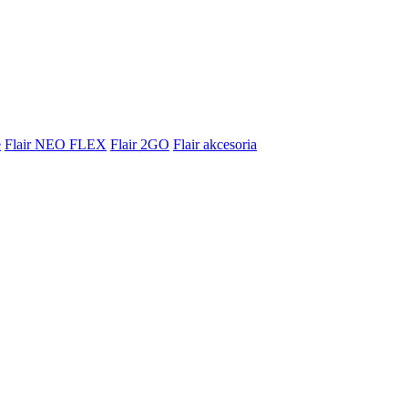
e
Flair NEO FLEX
Flair 2GO
Flair akcesoria