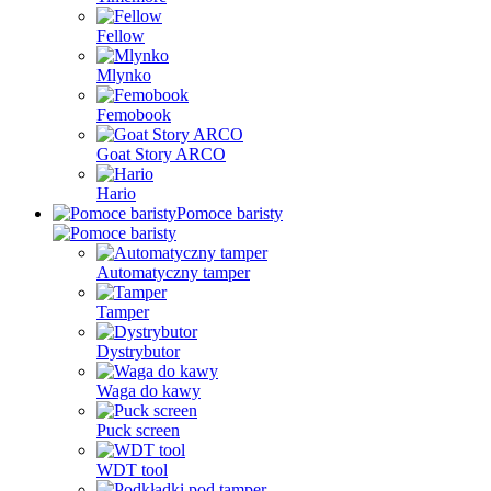
Fellow
Mlynko
Femobook
Goat Story ARCO
Hario
Pomoce baristy
Automatyczny tamper
Tamper
Dystrybutor
Waga do kawy
Puck screen
WDT tool