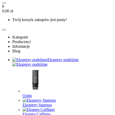
0
0,00 zł
Twój koszyk zakupów jest pusty!
Kategorie
Producenci
Informacje
Blog
Ekspresy podróżne
Outin
Ekspresy Staresso
Ekspres Cafflano