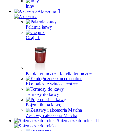
Inny
Akcesoria
Palarnie kawy
Czajnik
Kubki termiczne i butelki termiczne
Ekologiczne sztućce ecotree
Termosy do kawy
Pojemniki na kawę
Zestawy i akcesoria Matcha
Spieniacze do mleka