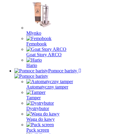
Mlynko
Femobook
Goat Story ARCO
Hario
Pomoce baristy
Automatyczny tamper
Tamper
Dystrybutor
Waga do kawy
Puck screen