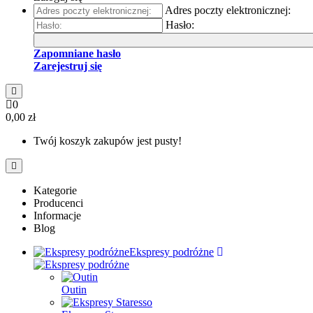
Adres poczty elektronicznej:
Hasło:
Zapomniane hasło
Zarejestruj się
0
0,00 zł
Twój koszyk zakupów jest pusty!
Kategorie
Producenci
Informacje
Blog
Ekspresy podróżne
Outin