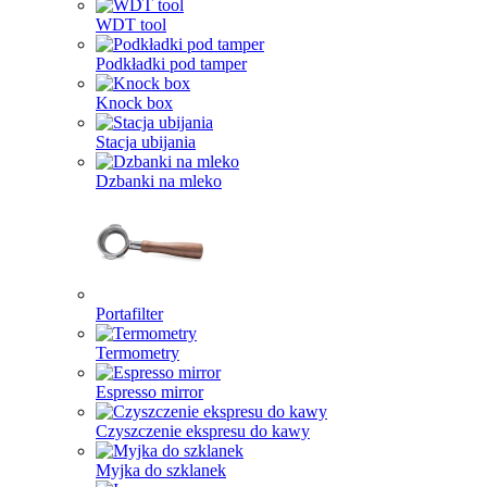
WDT tool
Podkładki pod tamper
Knock box
Stacja ubijania
Dzbanki na mleko
Portafilter
Termometry
Espresso mirror
Czyszczenie ekspresu do kawy
Myjka do szklanek