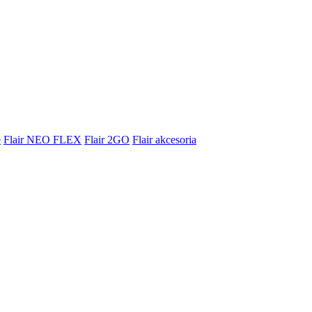
e
Flair NEO FLEX
Flair 2GO
Flair akcesoria