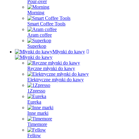
Pour-over
Morning
Smart Coffee Tools
Aram coffee
Superkop
Młynki do kawy
Ręczne młynki do kawy
Elektryczne młynki do kawy
1Zpresso
Eureka
Inne marki
Timemore
Fellow