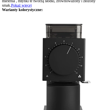
mielenia , młynki te tworzą słodki, zrównoważony i złożony
smak.
Pokaż więcej
Warianty kolorystyczne: