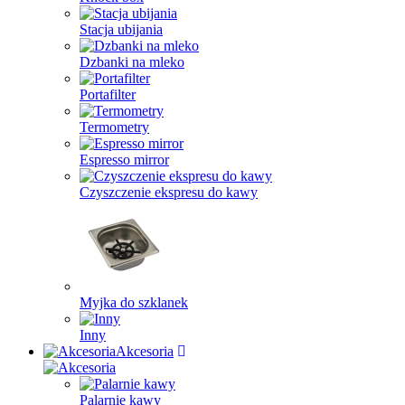
Stacja ubijania
Dzbanki na mleko
Portafilter
Termometry
Espresso mirror
Czyszczenie ekspresu do kawy
Myjka do szklanek
Inny
Akcesoria
Palarnie kawy