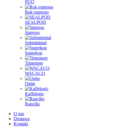
PUQ
Rok espresso
SEALPOD
Staresso
Subminimal
Superkop
Timemore
WACACO
Outin
Kaffelogic
Rancilio
O nas
Dostawa
Kontakt