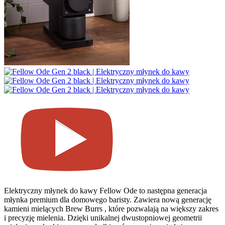
Elektryczny młynek do kawy Fellow Ode to następna generacja
młynka premium dla domowego baristy. Zawiera nową generację
kamieni mielących Brew Burrs , które pozwalają na większy zakres
i precyzję mielenia. Dzięki unikalnej dwustopniowej geometrii