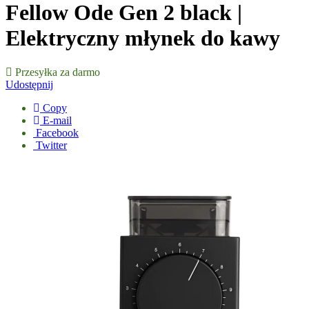
Fellow Ode Gen 2 black |
Elektryczny młynek do kawy
Przesyłka za darmo
Udostępnij
Copy
E-mail
Facebook
Twitter