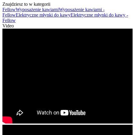
Znajdziesz to w kategorii
Fellow
Wyposażenie kawiarni
Wyposażenie kawiarni -
Fellow
Elektryczne młynki do kawy
Elektryczne młynki do kawy -
Fellow
Video