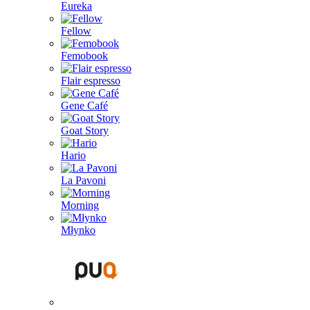
Eureka
Fellow
Femobook
Flair espresso
Gene Café
Goat Story
Hario
La Pavoni
Morning
Młynko