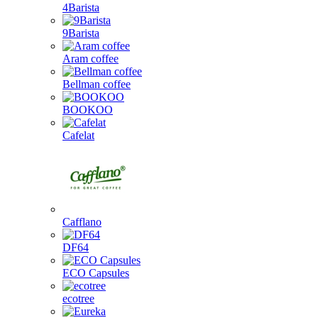
4Barista
9Barista
Aram coffee
Bellman coffee
BOOKOO
Cafelat
Cafflano
DF64
ECO Capsules
ecotree