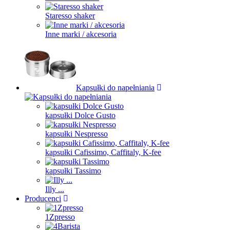
Staresso shaker
Inne marki / akcesoria
Kapsułki do napełniania
kapsułki Dolce Gusto
kapsułki Nespresso
kapsułki Cafissimo, Caffitaly, K-fee
kapsułki Tassimo
Illy ...
Producenci
1Zpresso