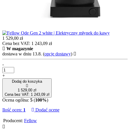
1 529,00 zł
Cena bez VAT: 1 243,09 zł
W magazynie
dostawa w dniu 13.8.
(
opcje dostawy
)
-
+
Dodaj do koszyka
1 529,00 zł
Cena bez VAT: 1 243,09 zł
Ocena ogólna:
5
(
100%
)
Ilość ocen:
1
Dodać ocenę
Producent:
Fellow