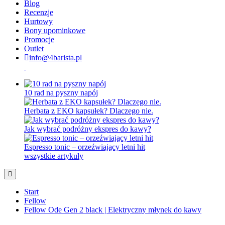
Blog
Recenzje
Hurtowy
Bony upominkowe
Promocje
Outlet
info@4barista.pl
10 rad na pyszny napój
Herbata z EKO kapsułek? Dlaczego nie.
Jak wybrać podróżny ekspres do kawy?
Espresso tonic – orzeźwiający letni hit
wszystkie artykuły
Start
Fellow
Fellow Ode Gen 2 black | Elektryczny młynek do kawy