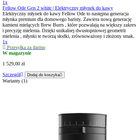
1x
Fellow Ode Gen 2 white | Elektryczny młynek do kawy
Elektryczny młynek do kawy Fellow Ode to następna generacja
młynka premium dla domowego baristy. Zawiera nową generację
kamieni mielących Brew Burrs , które pozwalają na większy zakres
i precyzję mielenia. Dzięki unikalnej dwustopniowej geometrii
mielenia , młynki te tworzą słodki, zrównoważony i złożony smak.
1x
Przesyłka za darmo
W magazynie
1 529,00 zł
Szczegół
Dodaj do koszyka
Warianty (1)