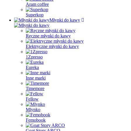
Aram coffee
Superkop
Młynki do kawy
Ręczne młynki do kawy
Elektryczne młynki do kawy
1Zpresso
Eureka
Inne marki
Timemore
Fellow
Mlynko
Femobook
Goat Story ARCO