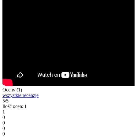
Oceny (1)
wszystkie recenzje
5/5
Ilość ocen:
1
1
0
0
0
0