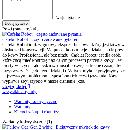
Twoje pytanie
Dodaj pytanie
Powiązane artykuły
Cafelat Robot - często zadawane pytania
Cafelat Robot to dźwigniowy ekspres do kawy , który jest łatwy w
obsłudze i konserwacji. Ma prostą konstrukcję i działa jak ekspres
do kawy Professional, ale bez prądu. Cafelat Robot jest dla osób,
które chcą mieć kontrolę nad całym procesem parzenia kawy. Jest
prosty w użyciu, ale będziesz musiał poświęcić trochę czasu, aby
przyzwyczaić się do jego działania. W tym artykule przyjrzymy się
najczęstszym problemom i sposobom ich rozwiązywania. Kawa
wypływa zbyt szybko = niskie ciśnienie (cza..
Czytaj dalej
wszystkie artykuły
Warianty kolorystyczne
Warianty
Klienci zakupili również
Warianty kolorystyczne (1)