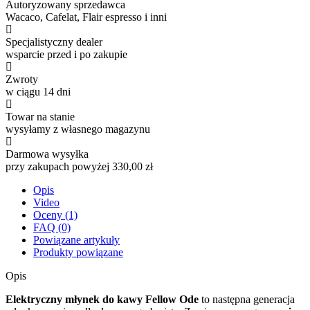
Autoryzowany sprzedawca
Wacaco, Cafelat, Flair espresso i inni
Specjalistyczny dealer
wsparcie przed i po zakupie
Zwroty
w ciągu 14 dni
Towar na stanie
wysyłamy z własnego magazynu
Darmowa wysyłka
przy zakupach powyżej 330,00 zł
Opis
Video
Oceny (1)
FAQ (0)
Powiązane artykuły
Produkty powiązane
Opis
Elektryczny młynek do kawy Fellow Ode
to następna generacja