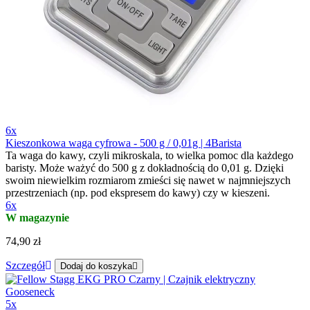
6x
Kieszonkowa waga cyfrowa - 500 g / 0,01g | 4Barista
Ta waga do kawy, czyli mikroskala, to wielka pomoc dla każdego
baristy. Może ważyć do 500 g z dokładnością do 0,01 g. Dzięki
swoim niewielkim rozmiarom zmieści się nawet w najmniejszych
przestrzeniach (np. pod ekspresem do kawy) czy w kieszeni.
6x
W magazynie
74,90 zł
Szczegół
Dodaj do koszyka
5x