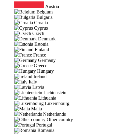
Austria
Belgium
Bulgaria
Croatia
Cyprus
Czech
Denmark
Estonia
Finland
France
Germany
Greece
Hungary
Ireland
Italy
Latvia
Lichtenstein
Lithuania
Luxembourg
Malta
Netherlands
Other country
Portugal
Romania