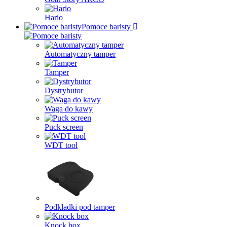
Hario
Pomoce baristy
Automatyczny tamper
Tamper
Dystrybutor
Waga do kawy
Puck screen
WDT tool
Podkładki pod tamper
Knock box