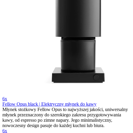
6x
Fellow Opus black | Elektryczny młynek do kawy
Młynek stożkowy Fellow Opus to najwyższej jakości, uniwersalny
młynek przeznaczony do szerokiego zakresu przygotowywania
kawy, od espresso po zimne napary. Jego minimalistyczny,
nowoczesny design pasuje do każdej kuchni lub biura.
6x