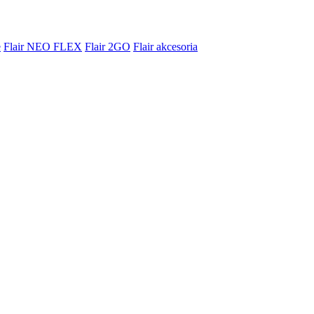
e
Flair NEO FLEX
Flair 2GO
Flair akcesoria