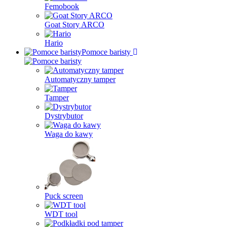
Femobook
Goat Story ARCO
Hario
Pomoce baristy
Automatyczny tamper
Tamper
Dystrybutor
Waga do kawy
Puck screen
WDT tool