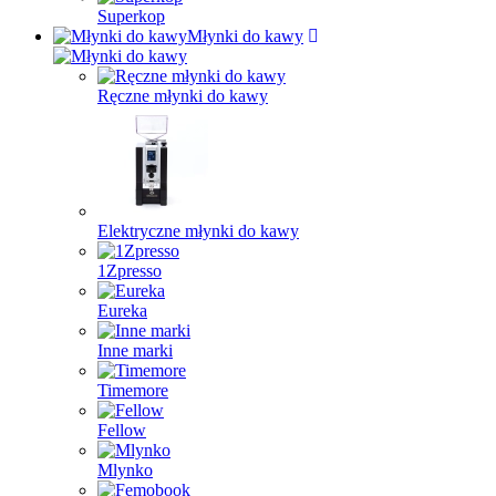
Superkop
Młynki do kawy
Ręczne młynki do kawy
Elektryczne młynki do kawy
1Zpresso
Eureka
Inne marki
Timemore
Fellow
Mlynko