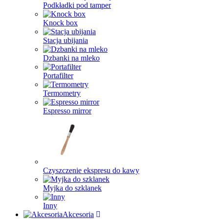
Podkładki pod tamper
Knock box
Stacja ubijania
Dzbanki na mleko
Portafilter
Termometry
Espresso mirror
Czyszczenie ekspresu do kawy
Myjka do szklanek
Inny
Akcesoria