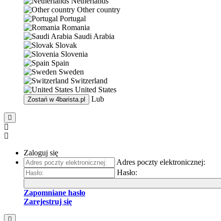
Netherlands
Other country
Portugal
Romania
Saudi Arabia
Slovak
Slovenia
Spain
Sweden
Switzerland
United States
Lub
Zostań w
4barista.pl
Zaloguj się
Adres poczty elektronicznej:
Hasło:
Zapomniane hasło
Zarejestruj się