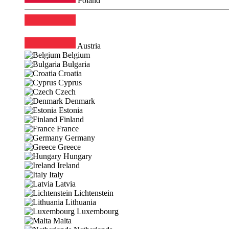
Poland
Austria
Belgium
Bulgaria
Croatia
Cyprus
Czech
Denmark
Estonia
Finland
France
Germany
Greece
Hungary
Ireland
Italy
Latvia
Lichtenstein
Lithuania
Luxembourg
Malta