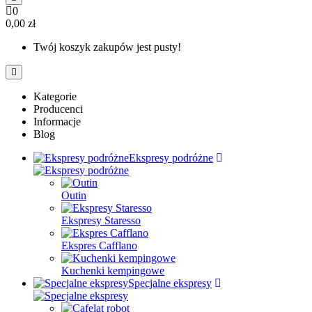
0
0,00 zł
Twój koszyk zakupów jest pusty!
Kategorie
Producenci
Informacje
Blog
Ekspresy podróżne
Outin
Ekspresy Staresso
Ekspres Cafflano
Kuchenki kempingowe
Specjalne ekspresy