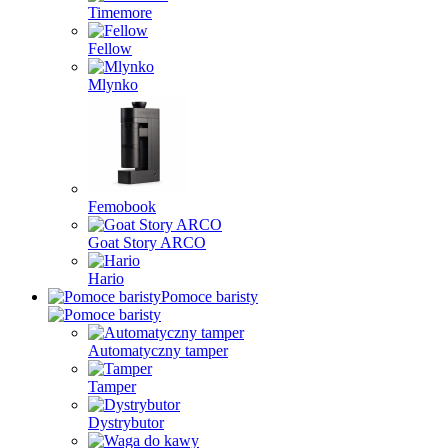
Timemore
Fellow
Mlynko
Femobook
Goat Story ARCO
Hario
Pomoce baristy
Automatyczny tamper
Tamper
Dystrybutor