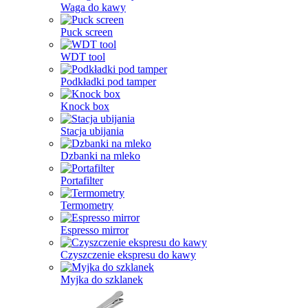
Waga do kawy
Puck screen
WDT tool
Podkładki pod tamper
Knock box
Stacja ubijania
Dzbanki na mleko
Portafilter
Termometry
Espresso mirror
Czyszczenie ekspresu do kawy
Myjka do szklanek