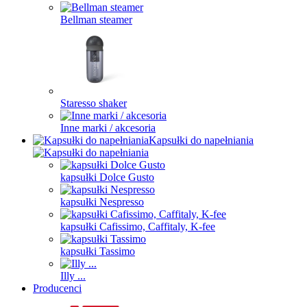
Bellman steamer
Staresso shaker
Inne marki / akcesoria
Kapsułki do napełniania
kapsułki Dolce Gusto
kapsułki Nespresso
kapsułki Cafissimo, Caffitaly, K-fee
kapsułki Tassimo
Illy ...
Producenci