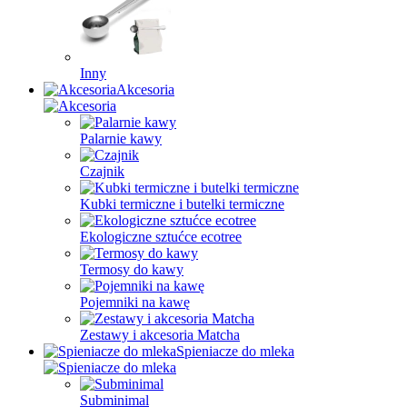
Inny
Akcesoria
Palarnie kawy
Czajnik
Kubki termiczne i butelki termiczne
Ekologiczne sztućce ecotree
Termosy do kawy
Pojemniki na kawę
Zestawy i akcesoria Matcha
Spieniacze do mleka
Subminimal