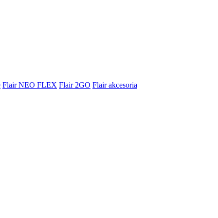
e
Flair NEO FLEX
Flair 2GO
Flair akcesoria