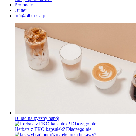
Promocje
Outlet
info@4barista.pl
10 rad na pyszny napój
Herbata z EKO kapsułek? Dlaczego nie.