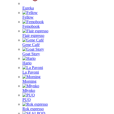
Eureka
Fellow
Femobook
Flair espresso
Gene Café
Goat Story
Hario
La Pavoni
Morning
Młynko
PUQ
Rok espresso