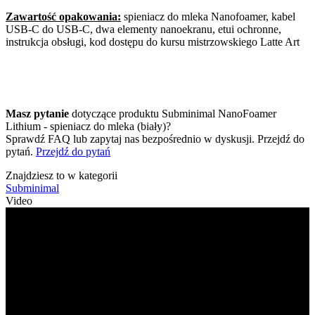
Zawartość opakowania:
spieniacz do mleka Nanofoamer, kabel
USB-C do USB-C, dwa elementy nanoekranu, etui ochronne,
instrukcja obsługi, kod dostępu do kursu mistrzowskiego Latte Art
Masz pytanie
dotyczące produktu Subminimal NanoFoamer
Lithium - spieniacz do mleka (biały)?
Sprawdź FAQ lub zapytaj nas bezpośrednio w dyskusji. Przejdź do
pytań.
Przejdź do pytań
Znajdziesz to w kategorii
Subminimal
Video