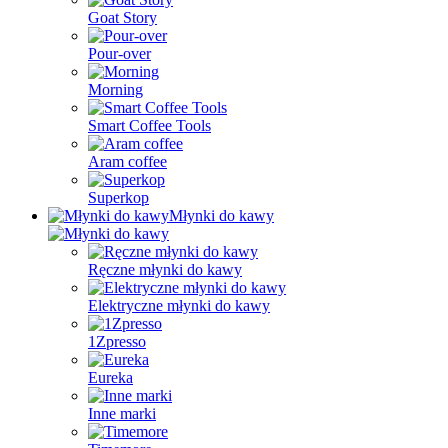
Goat Story
Pour-over
Morning
Smart Coffee Tools
Aram coffee
Superkop
Młynki do kawy
Ręczne młynki do kawy
Elektryczne młynki do kawy
1Zpresso
Eureka
Inne marki