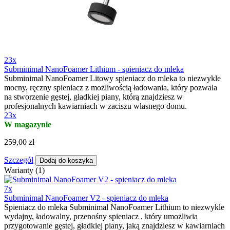
23x
Subminimal NanoFoamer Lithium - spieniacz do mleka
Subminimal NanoFoamer Litowy spieniacz do mleka to niezwykle
mocny, ręczny spieniacz z możliwością ładowania, który pozwala
na stworzenie gęstej, gładkiej piany, którą znajdziesz w
profesjonalnych kawiarniach w zaciszu własnego domu.
23x
W magazynie
259,00 zł
Szczegół
Dodaj do koszyka
Warianty (1)
7x
Subminimal NanoFoamer V2 - spieniacz do mleka
Spieniacz do mleka Subminimal NanoFoamer Lithium to niezwykle
wydajny, ładowalny, przenośny spieniacz , który umożliwia
przygotowanie gęstej, gładkiej piany, jaką znajdziesz w kawiarniach