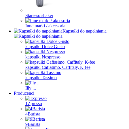
Staresso shaker
Inne marki / akcesoria
Kapsułki do napełniania
kapsułki Dolce Gusto
kapsułki Nespresso
kapsułki Cafissimo, Caffitaly, K-fee
kapsułki Tassimo
Illy ...
Producenci
1Zpresso
4Barista
9Barista