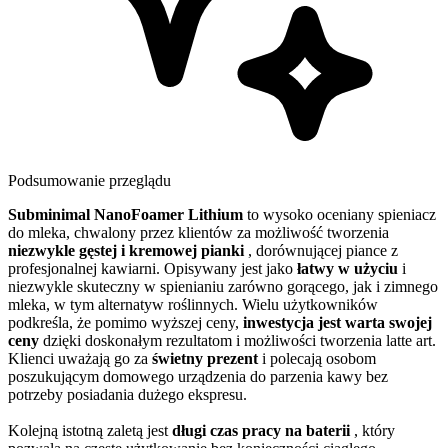
Podsumowanie przeglądu
Subminimal NanoFoamer Lithium
to wysoko oceniany spieniacz
do mleka, chwalony przez klientów za możliwość tworzenia
niezwykle gęstej i kremowej pianki
, dorównującej piance z
profesjonalnej kawiarni. Opisywany jest jako
łatwy w użyciu
i
niezwykle skuteczny w spienianiu zarówno gorącego, jak i zimnego
mleka, w tym alternatyw roślinnych. Wielu użytkowników
podkreśla, że pomimo wyższej ceny,
inwestycja jest warta swojej
ceny
dzięki doskonałym rezultatom i możliwości tworzenia latte art.
Klienci uważają go za
świetny prezent
i polecają osobom
poszukującym domowego urządzenia do parzenia kawy bez
potrzeby posiadania dużego ekspresu.
Kolejną istotną zaletą jest
długi czas pracy na baterii
, który