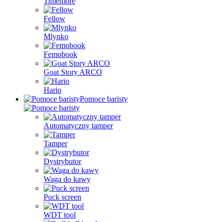
Timemore
Fellow
Mlynko
Femobook
Goat Story ARCO
Hario
Pomoce baristy
Automatyczny tamper
Tamper
Dystrybutor
Waga do kawy
Puck screen
WDT tool