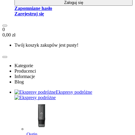
Zaloguj się
Zapomniane hasło
Zarejestruj się
0
0,00 zł
Twój koszyk zakupów jest pusty!
Kategorie
Producenci
Informacje
Blog
Ekspresy podróżne
Outin