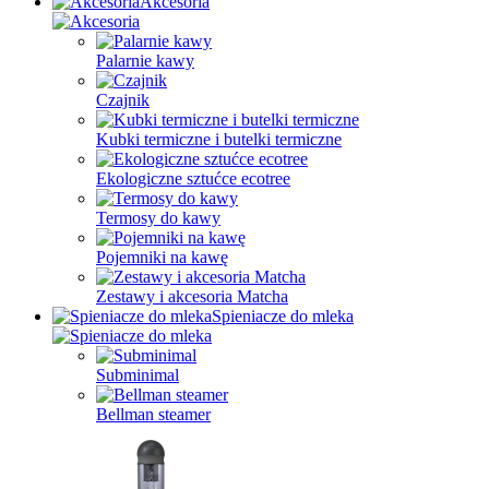
Akcesoria
Palarnie kawy
Czajnik
Kubki termiczne i butelki termiczne
Ekologiczne sztućce ecotree
Termosy do kawy
Pojemniki na kawę
Zestawy i akcesoria Matcha
Spieniacze do mleka
Subminimal
Bellman steamer