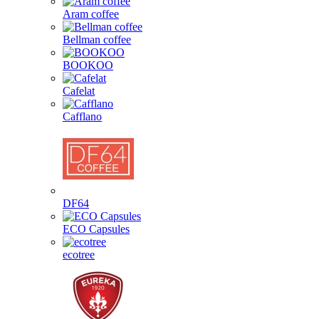
Aram coffee
Bellman coffee
BOOKOO
Cafelat
Cafflano
DF64
ECO Capsules
ecotree