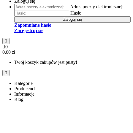
Zaloguj się
Adres poczty elektronicznej:
Hasło:
Zaloguj się
Zapomniane hasło
Zarejestruj się
0
0,00 zł
Twój koszyk zakupów jest pusty!
Kategorie
Producenci
Informacje
Blog