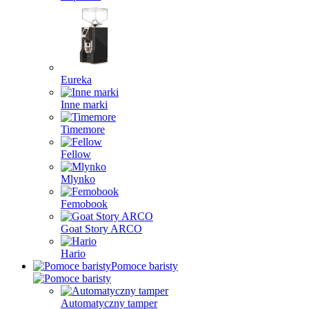
Eureka
Inne marki
Timemore
Fellow
Mlynko
Femobook
Goat Story ARCO
Hario
Pomoce baristy
Automatyczny tamper