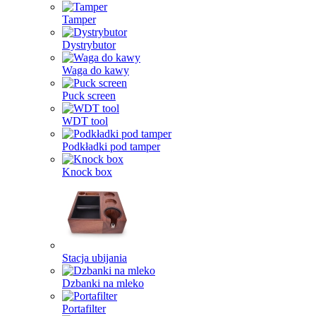
Tamper
Dystrybutor
Waga do kawy
Puck screen
WDT tool
Podkładki pod tamper
Knock box
Stacja ubijania
Dzbanki na mleko
Portafilter