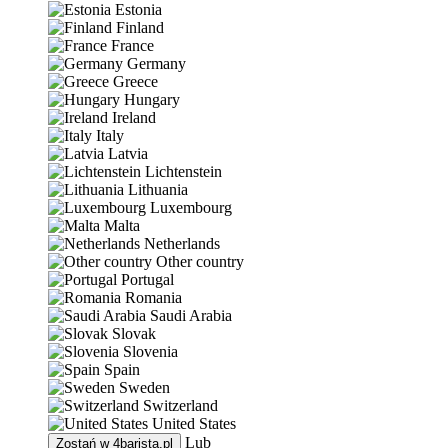
Estonia
Finland
France
Germany
Greece
Hungary
Ireland
Italy
Latvia
Lichtenstein
Lithuania
Luxembourg
Malta
Netherlands
Other country
Portugal
Romania
Saudi Arabia
Slovak
Slovenia
Spain
Sweden
Switzerland
United States
Lub
Zostań w
4barista.pl