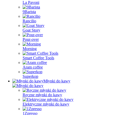
La Pavoni
9Barista
Rancilio
Goat Story
Pour-over
Morning
Smart Coffee Tools
Aram coffee
Superkop
Młynki do kawy
Ręczne młynki do kawy
Elektryczne młynki do kawy
1Zpresso