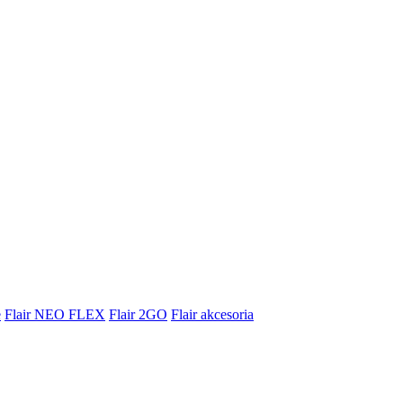
e
Flair NEO FLEX
Flair 2GO
Flair akcesoria