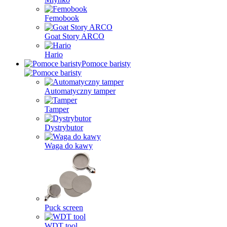
Femobook
Goat Story ARCO
Hario
Pomoce baristy
Automatyczny tamper
Tamper
Dystrybutor
Waga do kawy
Puck screen
WDT tool