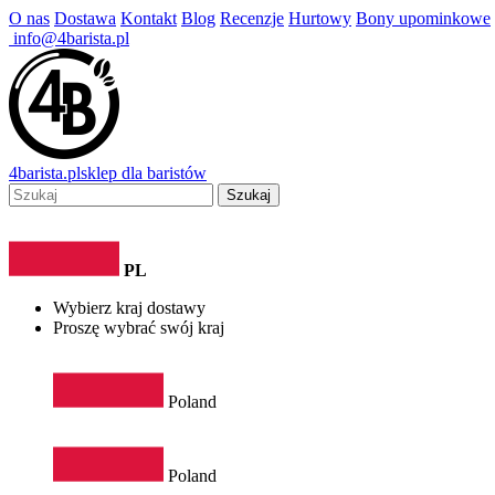
O nas
Dostawa
Kontakt
Blog
Recenzje
Hurtowy
Bony upominkowe
info@4barista.pl
4
barista
.pl
sklep dla baristów
Szukaj
PL
Wybierz kraj dostawy
Proszę wybrać swój kraj
Poland
Poland