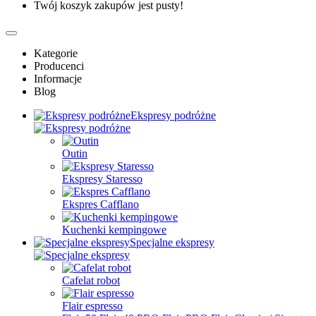
Twój koszyk zakupów jest pusty!
Kategorie
Producenci
Informacje
Blog
Ekspresy podróżne
Outin
Ekspresy Staresso
Ekspres Cafflano
Kuchenki kempingowe
Specjalne ekspresy
Cafelat robot
Flair espresso