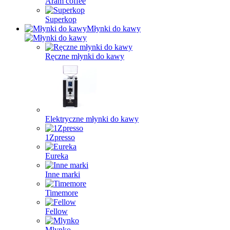
Aram coffee
Superkop
Młynki do kawy
Ręczne młynki do kawy
Elektryczne młynki do kawy
1Zpresso
Eureka
Inne marki
Timemore
Fellow
Mlynko