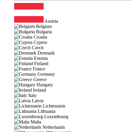
Austria
Belgium
Bulgaria
Croatia
Cyprus
Czech
Denmark
Estonia
Finland
France
Germany
Greece
Hungary
Ireland
Italy
Latvia
Lichtenstein
Lithuania
Luxembourg
Malta
Netherlands