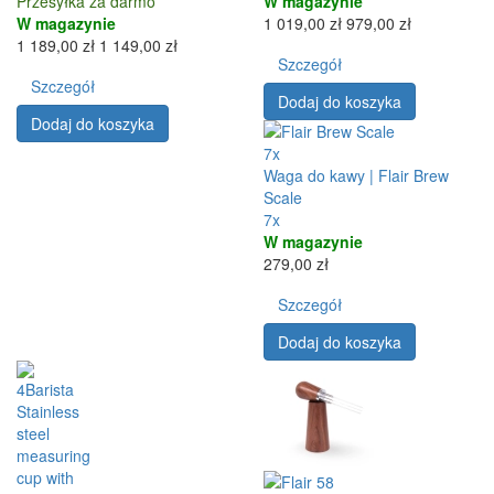
Przesyłka za darmo
W magazynie
W magazynie
1 019,00 zł
979,00 zł
1 189,00 zł
1 149,00 zł
Szczegół
Szczegół
Dodaj do koszyka
Dodaj do koszyka
7x
Waga do kawy | Flair Brew
Scale
7x
W magazynie
279,00 zł
Szczegół
Dodaj do koszyka