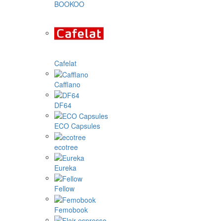
BOOKOO
Cafelat
Cafflano
DF64
ECO Capsules
ecotree
Eureka
Fellow
Femobook