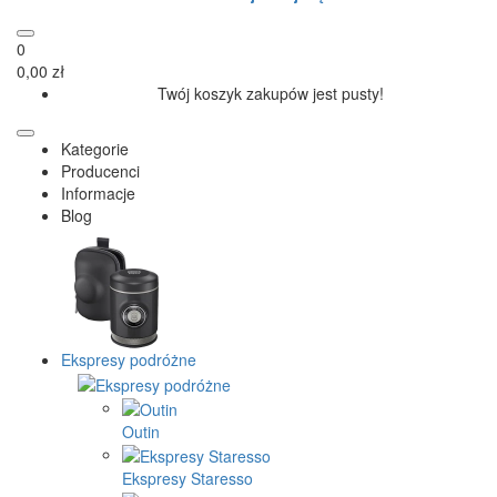
0
0,00 zł
Twój koszyk zakupów jest pusty!
Kategorie
Producenci
Informacje
Blog
Ekspresy podróżne
Outin
Ekspresy Staresso