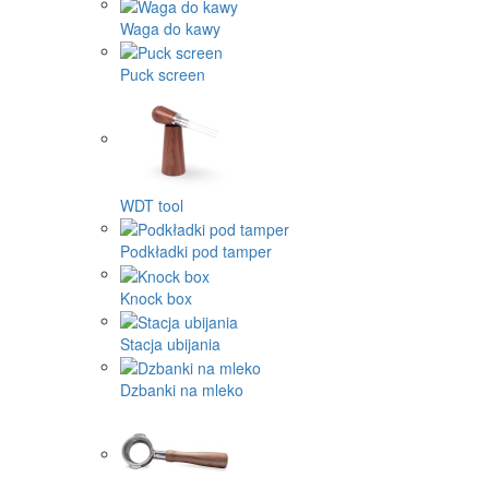
Waga do kawy
Puck screen
WDT tool
Podkładki pod tamper
Knock box
Stacja ubijania
Dzbanki na mleko