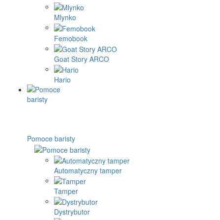
Mlynko
Femobook
Goat Story ARCO
Hario
Pomoce baristy
Automatyczny tamper
Tamper
Dystrybutor