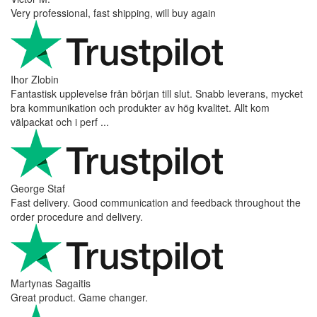
Very professional, fast shipping, will buy again
Ihor Zlobin
Fantastisk upplevelse från början till slut. Snabb leverans, mycket
bra kommunikation och produkter av hög kvalitet. Allt kom
välpackat och i perf ...
George Staf
Fast delivery. Good communication and feedback throughout the
order procedure and delivery.
Martynas Sagaitis
Great product. Game changer.