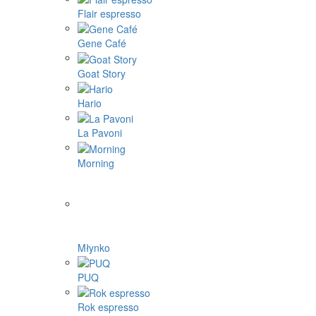
Flair espresso
Gene Café
Goat Story
Hario
La Pavoni
Morning
Młynko
PUQ
Rok espresso