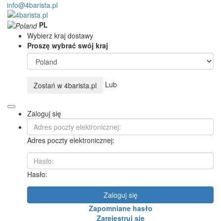
info@4barista.pl
PL
Wybierz kraj dostawy
Proszę wybrać swój kraj
Lub
Zostań w
4barista.pl
Zaloguj się
Adres poczty elektronicznej:
Hasło:
Zaloguj się
Zapomniane hasło
Zarejestruj się