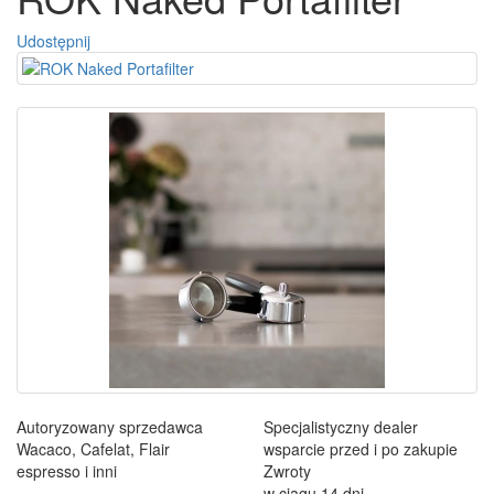
Udostępnij
Autoryzowany sprzedawca
Specjalistyczny dealer
Wacaco, Cafelat, Flair
wsparcie przed i po zakupie
espresso i inni
Zwroty
w ciągu 14 dni