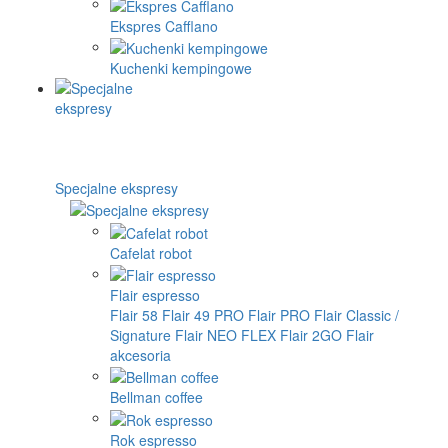
Ekspres Cafflano
Kuchenki kempingowe
Specjalne ekspresy
Cafelat robot
Flair espresso
Flair 58
Flair 49 PRO
Flair PRO
Flair Classic /
Signature
Flair NEO FLEX
Flair 2GO
Flair
akcesoria
Bellman coffee
Rok espresso