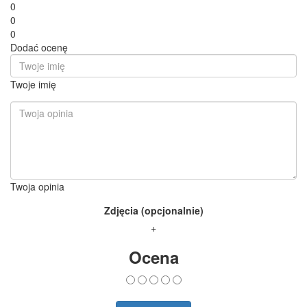
0
0
0
Dodać ocenę
Twoje imię
Twoja opinia
Zdjęcia (opcjonalnie)
+
Ocena