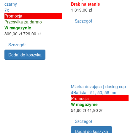
czarny
Brak na stanie
7x
1 319,00 zł
Promocja
Szczegół
Przesyłka za darmo
W magazynie
809,00 zł
729,00 zł
Szczegół
Dodaj do koszyka
Miarka dozująca | dosing cup
4Barista - 51, 53, 58 mm
Promocja
W magazynie
54,90 zł
41,90 zł
Szczegół
Dodaj do koszyka