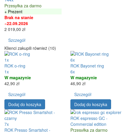
Przesyłka za darmo
+ Prezent
Brak na stanie
~22.09.2026
2 019,00 zł
Szczegół
Klienci zakupili również (10)
1x
6x
ROK o-ring
ROK Bayonet ring
1x
6x
W magazynie
W magazynie
42,90 zł
46,90 zł
Szczegół
Szczegół
Dodaj do koszyka
Dodaj do koszyka
ROK espresso GC -
7x
Commercial edition
ROK Presso Smartshot -
Przesyłka za darmo