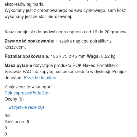
ekspresów tej marki.
Wykonany jest z chromowanego odlewu cynkowego, sam kosz
wykonany jest ze stali nierdzewnej.
Kosz nadaje się do podwójnego espresso od 16 do 20 gramów.
Zawartość opakowania:
1 sztuka nagiego potrafilter z
koszykiem.
Rozmiar opakowania:
185 x 75 x 45 mm
Waga:
0,22 kg
Masz pytanie
dotyczące produktu ROK Naked Portafilter?
Sprawdź FAQ lub zapytaj nas bezpośrednio w dyskusji. Przejdź
do pytań.
Przejdź do pytań
Znajdziesz to w kategorii
Rok espresso
Portafilter
Oceny (0)
wszystkie recenzje
0/5
Ilość ocen:
0
0
0