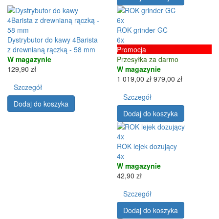
6x
ROK grinder GC
Dystrybutor do kawy 4Barista
6x
z drewnianą rączką - 58 mm
Promocja
W magazynie
Przesyłka za darmo
129,90 zł
W magazynie
1 019,00 zł
979,00 zł
Szczegół
Szczegół
Dodaj do koszyka
Dodaj do koszyka
4x
ROK lejek dozujący
4x
W magazynie
42,90 zł
Szczegół
Dodaj do koszyka