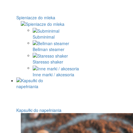
Spieniacze do mleka
Subminimal
Bellman steamer
Staresso shaker
Inne marki / akcesoria
Kapsułki do napełniania