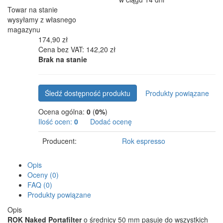
Towar na stanie
wysyłamy z własnego
magazynu
174,90 zł
Cena bez VAT: 142,20 zł
Brak na stanie
Śledź dostępność produktu
Produkty powiązane
Ocena ogólna:
0
(
0%
)
Ilość ocen:
0
Dodać ocenę
Producent:
Rok espresso
Opis
Oceny (0)
FAQ (0)
Produkty powiązane
Opis
ROK Naked Portafilter
o średnicy 50 mm pasuje do wszystkich