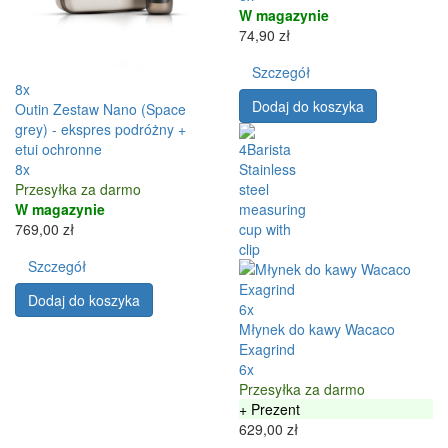
W magazynie
74,90 zł
Szczegół
8x
Dodaj do koszyka
Outin Zestaw Nano (Space
grey) - ekspres podróżny +
etui ochronne
8x
Przesyłka za darmo
W magazynie
769,00 zł
Szczegół
Dodaj do koszyka
6x
Młynek do kawy Wacaco
Exagrind
6x
Przesyłka za darmo
+ Prezent
629,00 zł