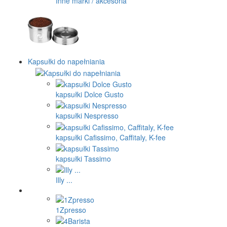
Inne marki / akcesoria
Kapsułki do napełniania
kapsułki Dolce Gusto
kapsułki Nespresso
kapsułki Cafissimo, Caffitaly, K-fee
kapsułki Tassimo
Illy ...
1Zpresso