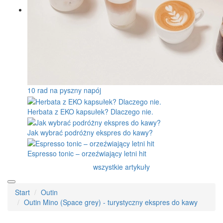
10 rad na pyszny napój
Herbata z EKO kapsułek? Dlaczego nie.
Jak wybrać podróżny ekspres do kawy?
Espresso tonic – orzeźwiający letni hit
wszystkie artykuły
Start
Outin
Outin Mino (Space grey) - turystyczny ekspres do kawy