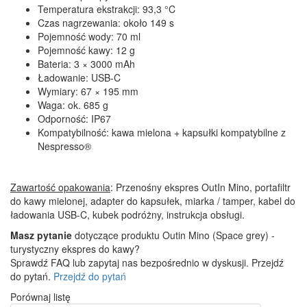
Temperatura ekstrakcji: 93,3 °C
Czas nagrzewania: około 149 s
Pojemność wody: 70 ml
Pojemność kawy: 12 g
Bateria: 3 × 3000 mAh
Ładowanie: USB-C
Wymiary: 67 × 195 mm
Waga: ok. 685 g
Odporność: IP67
Kompatybilność: kawa mielona + kapsułki kompatybilne z
Nespresso®
Zawartość opakowania
: Przenośny ekspres OutIn Mino, portafiltr
do kawy mielonej, adapter do kapsułek, miarka / tamper, kabel do
ładowania USB-C, kubek podróżny, instrukcja obsługi.
Masz pytanie
dotyczące produktu Outin Mino (Space grey) -
turystyczny ekspres do kawy?
Sprawdź FAQ lub zapytaj nas bezpośrednio w dyskusji. Przejdź
do pytań.
Przejdź do pytań
Porównaj listę