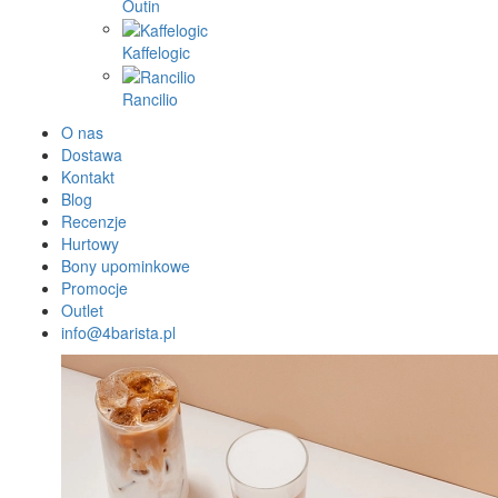
Outin
Kaffelogic
Rancilio
O nas
Dostawa
Kontakt
Blog
Recenzje
Hurtowy
Bony upominkowe
Promocje
Outlet
info@4barista.pl