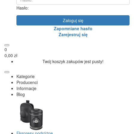
Hasło:
Zaloguj się
Zapomniane hasło
Zarejestruj się
0
0,00 zł
Twój koszyk zakupów jest pusty!
Kategorie
Producenci
Informacje
Blog
Ekspresy podróżne