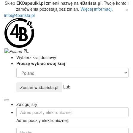
Sklep
EKOapsulki.pl
zmienił nazwę na
4Barista.pl
. Twoje konto i
×
zamówienia pozostają bez zmian.
Więcej informacji
.
info@4barista.pl
PL
Wybierz kraj dostawy
Proszę wybrać swój kraj
Lub
Zostań w
4barista.pl
Zaloguj się
Adres poczty elektronicznej: