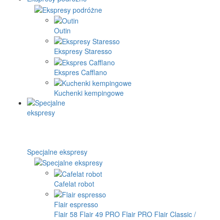
Outin
Ekspresy Staresso
Ekspres Cafflano
Kuchenki kempingowe
Specjalne ekspresy
Cafelat robot
Flair espresso
Flair 58
Flair 49 PRO
Flair PRO
Flair Classic /