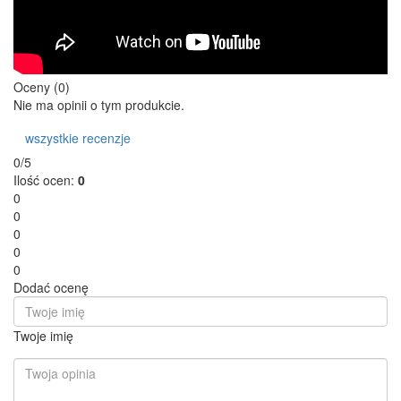
Oceny (0)
Nie ma opinii o tym produkcie.
wszystkie recenzje
0/5
Ilość ocen:
0
0
0
0
0
0
Dodać ocenę
Twoje imię