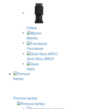
Fellow
Mlynko
Femobook
Goat Story ARCO
Hario
Pomoce baristy