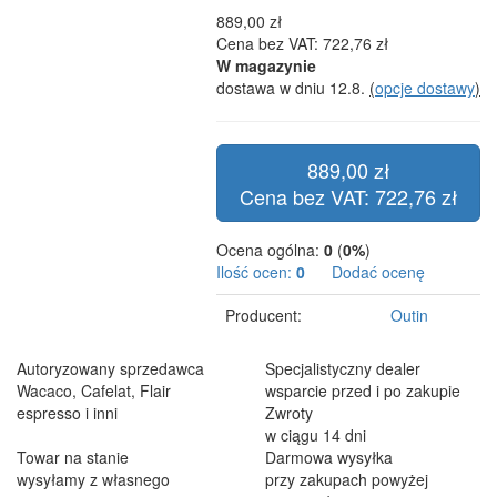
889,00 zł
Cena bez VAT: 722,76 zł
W magazynie
dostawa w dniu 12.8.
(
opcje dostawy
)
889,00 zł
Cena bez VAT: 722,76 zł
Ocena ogólna:
0
(
0%
)
Ilość ocen:
0
Dodać ocenę
Producent:
Outin
Autoryzowany sprzedawca
Specjalistyczny dealer
Wacaco, Cafelat, Flair
wsparcie przed i po zakupie
espresso i inni
Zwroty
w ciągu 14 dni
Towar na stanie
Darmowa wysyłka
wysyłamy z własnego
przy zakupach powyżej