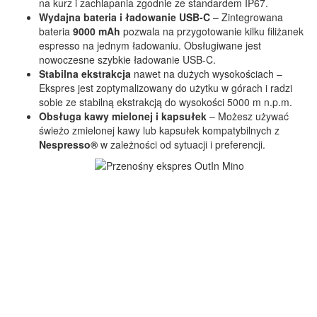
na kurz i zachlapania zgodnie ze standardem IP67.
Wydajna bateria i ładowanie USB-C
– Zintegrowana
bateria
9000 mAh
pozwala na przygotowanie kilku filiżanek
espresso na jednym ładowaniu. Obsługiwane jest
nowoczesne szybkie ładowanie USB-C.
Stabilna ekstrakcja
nawet na dużych wysokościach –
Ekspres jest zoptymalizowany do użytku w górach i radzi
sobie ze stabilną ekstrakcją do wysokości 5000 m n.p.m.
Obsługa kawy mielonej i kapsułek
– Możesz używać
świeżo zmielonej kawy lub kapsułek kompatybilnych z
Nespresso®
w zależności od sytuacji i preferencji.