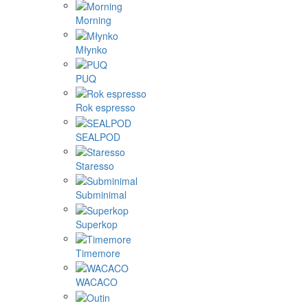
Morning
Młynko
PUQ
Rok espresso
SEALPOD
Staresso
Subminimal
Superkop
Timemore
WACACO