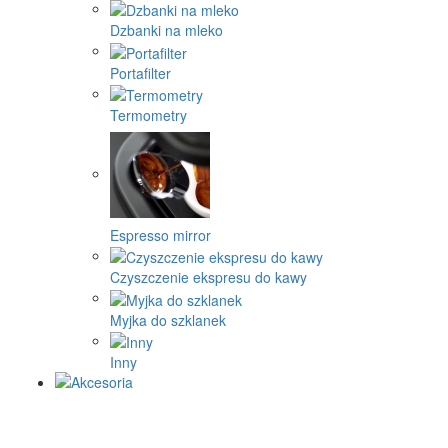
Dzbanki na mleko
Portafilter
Termometry
Espresso mirror
Czyszczenie ekspresu do kawy
Myjka do szklanek
Inny