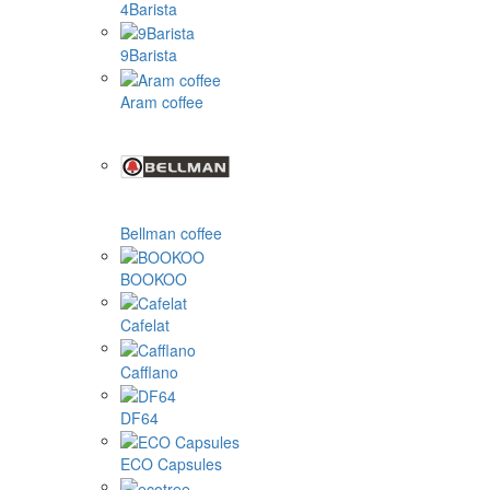
4Barista
9Barista
Aram coffee
Bellman coffee
BOOKOO
Cafelat
Cafflano
DF64
ECO Capsules