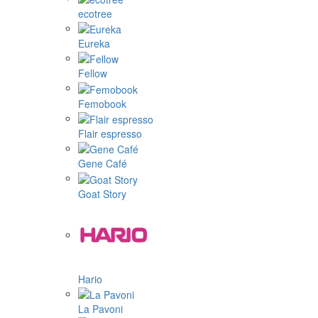
ecotree
Eureka
Fellow
Femobook
Flair espresso
Gene Café
Goat Story
Hario
La Pavoni