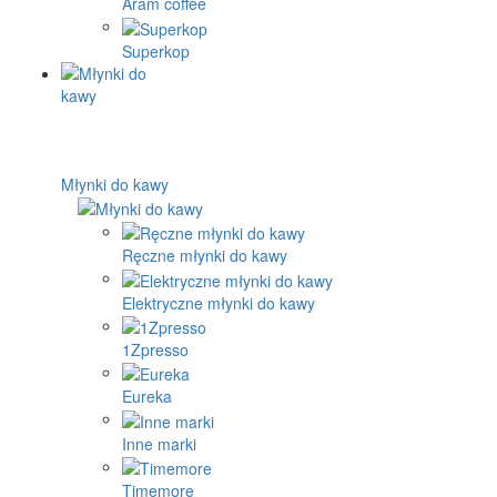
Aram coffee
Superkop
Młynki do kawy
Ręczne młynki do kawy
Elektryczne młynki do kawy
1Zpresso
Eureka
Inne marki
Timemore