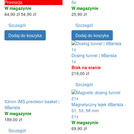
Promocja
5x
W magazynie
W magazynie
64,90 zł
54,90 zł
25,90 zł
Szczegół
Szczegół
Dodaj do koszyka
Dodaj do koszyka
1x
Dosing funnel | 9Barista
1x
Brak na stanie
219,00 zł
Szczegół
21x
53mm IMS precision basket |
Magnetyczny lejek 4Barista -
9Barista
51, 53, 58 mm
W magazynie
21x
189,00 zł
W magazynie
69,90 zł
Szczegół