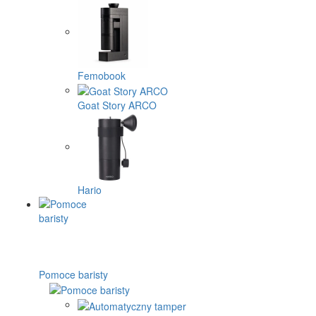
Femobook
Goat Story ARCO
Hario
Pomoce baristy