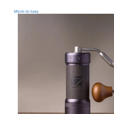
Młynki do kawy