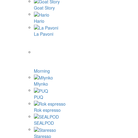
Goat Story
Hario
La Pavoni
Morning
Młynko
PUQ
Rok espresso
SEALPOD
Staresso