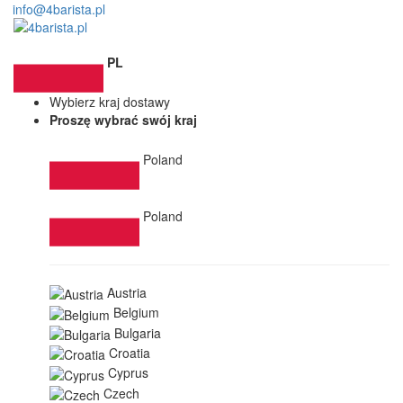
info@4barista.pl
PL
Wybierz kraj dostawy
Proszę wybrać swój kraj
Poland
Poland
Austria
Belgium
Bulgaria
Croatia
Cyprus
Czech