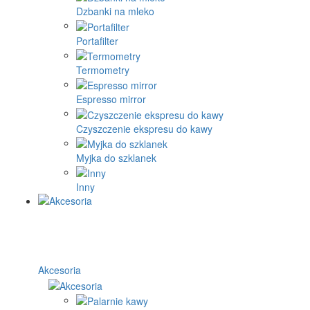
Dzbanki na mleko
Portafilter
Termometry
Espresso mirror
Czyszczenie ekspresu do kawy
Myjka do szklanek
Inny
Akcesoria