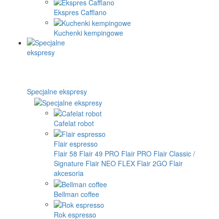
Ekspres Cafflano
Kuchenki kempingowe
Specjalne ekspresy
Cafelat robot
Flair espresso
Flair 58
Flair 49 PRO
Flair PRO
Flair Classic /
Signature
Flair NEO FLEX
Flair 2GO
Flair
akcesoria
Bellman coffee
Rok espresso