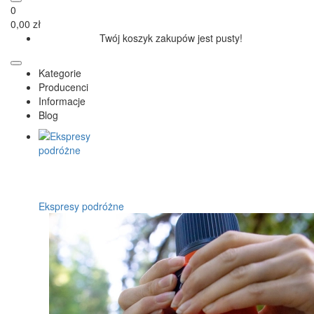
0
0,00 zł
Twój koszyk zakupów jest pusty!
Kategorie
Producenci
Informacje
Blog
Ekspresy podróżne