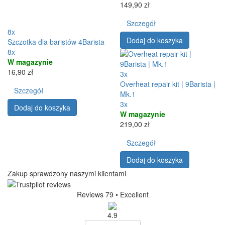
149,90 zł
Szczegół
8x
Dodaj do koszyka
Szczotka dla baristów 4Barista
8x
W magazynie
16,90 zł
3x
Overheat repair kit | 9Barista |
Szczegół
Mk.1
3x
Dodaj do koszyka
W magazynie
219,00 zł
Szczegół
Dodaj do koszyka
Zakup sprawdzony naszymi klientami
Reviews 79
• Excellent
4.9