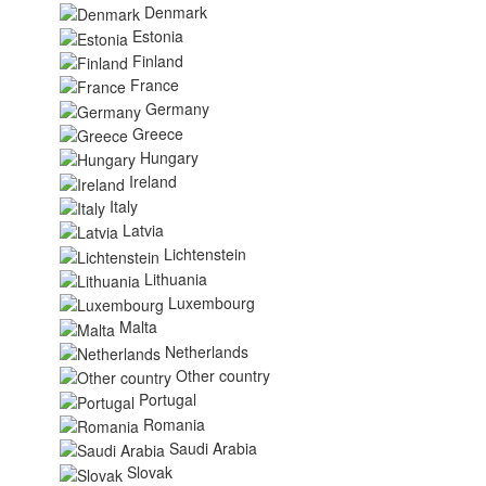
Denmark
Estonia
Finland
France
Germany
Greece
Hungary
Ireland
Italy
Latvia
Lichtenstein
Lithuania
Luxembourg
Malta
Netherlands
Other country
Portugal
Romania
Saudi Arabia
Slovak