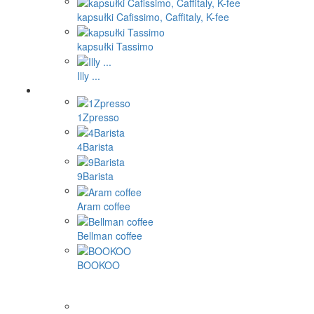
kapsułki Cafissimo, Caffitaly, K-fee
kapsułki Tassimo
Illy ...
1Zpresso
4Barista
9Barista
Aram coffee
Bellman coffee
BOOKOO