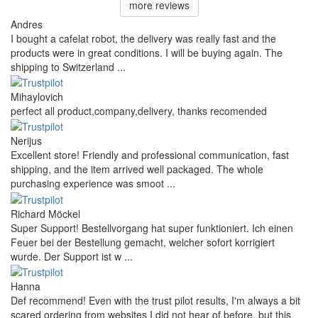
more reviews
Andres
I bought a cafelat robot, the delivery was really fast and the
products were in great conditions. I will be buying again. The
shipping to Switzerland ...
Mihaylovich
perfect all product,company,delivery, thanks recomended
Nerijus
Excellent store! Friendly and professional communication, fast
shipping, and the item arrived well packaged. The whole
purchasing experience was smoot ...
Richard Möckel
Super Support! Bestellvorgang hat super funktioniert. Ich einen
Feuer bei der Bestellung gemacht, welcher sofort korrigiert
wurde. Der Support ist w ...
Hanna
Def recommend! Even with the trust pilot results, I'm always a bit
scared ordering from websites I did not hear of before, but this