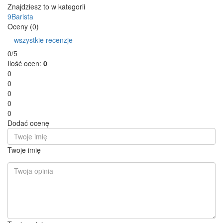
Znajdziesz to w kategorii
9Barista
Oceny (0)
wszystkie recenzje
0/5
Ilość ocen:
0
0
0
0
0
0
Dodać ocenę
Twoje imię