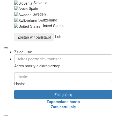
Slovenia
Spain
Sweden
Switzerland
United States
Lub
Zostań w
4barista.pl
Zaloguj się
Adres poczty elektronicznej:
Hasło:
Zaloguj się
Zapomniane hasło
Zarejestruj się