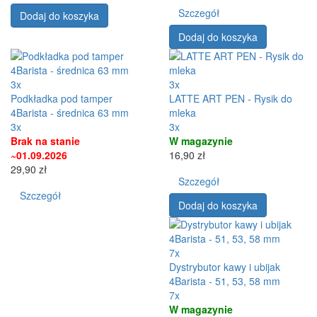
Szczegół
Dodaj do koszyka
Dodaj do koszyka
3x
3x
Podkładka pod tamper
LATTE ART PEN - Rysik do
4Barista - średnica 63 mm
mleka
3x
3x
Brak na stanie
W magazynie
~01.09.2026
16,90 zł
29,90 zł
Szczegół
Szczegół
Dodaj do koszyka
7x
Dystrybutor kawy i ubijak
4Barista - 51, 53, 58 mm
7x
W magazynie