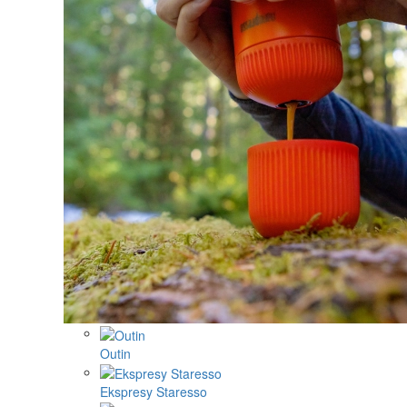
Outin
Ekspresy Staresso