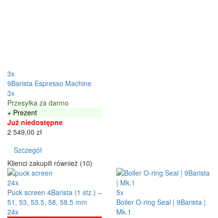
3x
9Barista Espresso Machine
3x
Przesyłka za darmo
+ Prezent
Już niedostępne
2 549,00 zł
Szczegół
Klienci zakupili również (10)
24x
Puck screen 4Barista (1 stz.) –
5x
51, 53, 53.5, 58, 58.5 mm
Boiler O-ring Seal | 9Barista |
24x
Mk.1