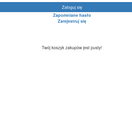
Zaloguj się
Zapomniane hasło
Zarejestruj się
Twój koszyk zakupów jest pusty!