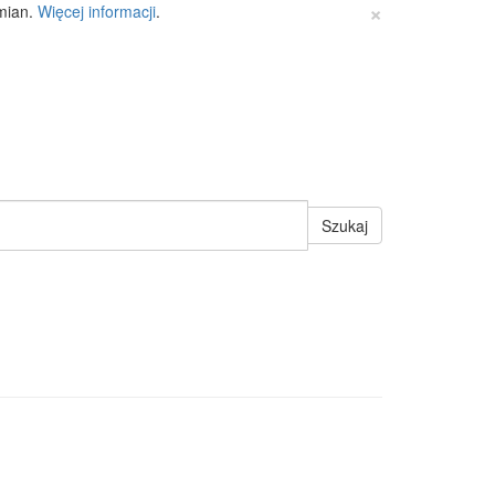
×
zmian.
Więcej informacji
.
Szukaj