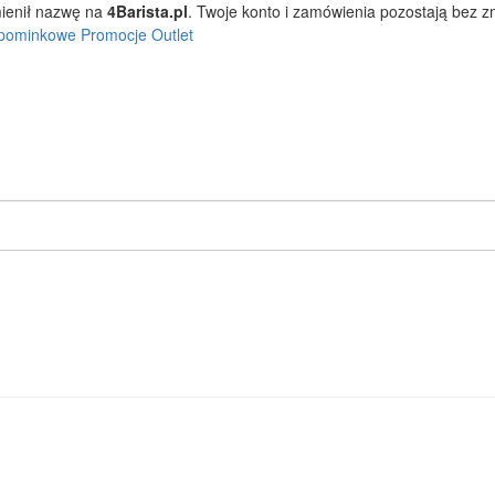
ienił nazwę na
4Barista.pl
. Twoje konto i zamówienia pozostają bez 
pominkowe
Promocje
Outlet