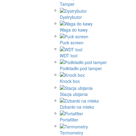
Tamper
Dystrybutor
Waga do kawy
Puck screen
WDT tool
Podkładki pod tamper
Knock box
Stacja ubijania
Dzbanki na mleko
Portafilter
Termometry