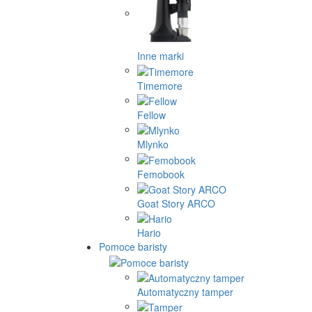
Inne marki
Timemore
Fellow
Mlynko
Femobook
Goat Story ARCO
Hario
Pomoce baristy
Automatyczny tamper