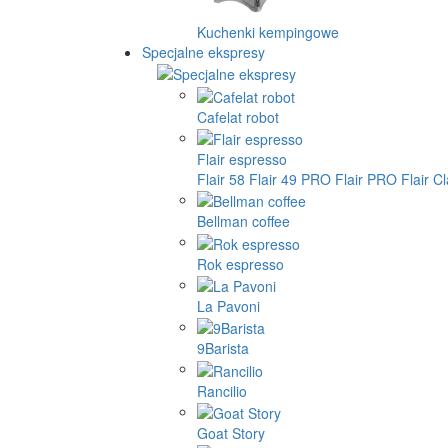
Kuchenki kempingowe
Specjalne ekspresy
Cafelat robot
Flair espresso
Flair 58
Flair 49 PRO
Flair PRO
Flair C
Bellman coffee
Rok espresso
La Pavoni
9Barista
Rancilio
Goat Story