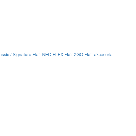
lassic / Signature
Flair NEO FLEX
Flair 2GO
Flair akcesoria