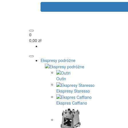
0
0,00 zł
Ekspresy podróżne
Outin
Ekspresy Staresso
Ekspres Cafflano