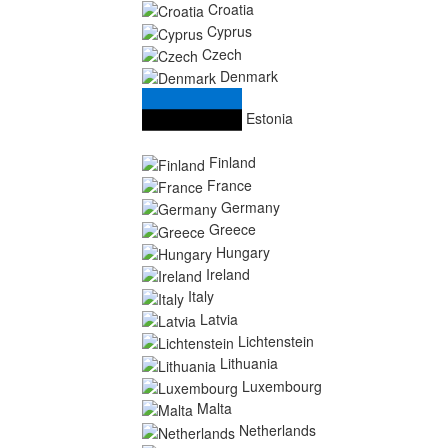
Croatia
Cyprus
Czech
Denmark
Estonia
Finland
France
Germany
Greece
Hungary
Ireland
Italy
Latvia
Lichtenstein
Lithuania
Luxembourg
Malta
Netherlands