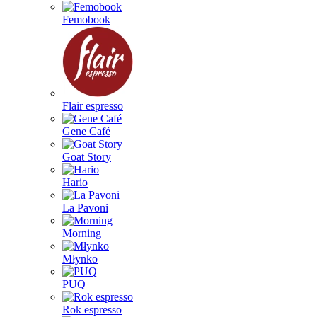
Femobook
Flair espresso
Gene Café
Goat Story
Hario
La Pavoni
Morning
Młynko
PUQ
Rok espresso