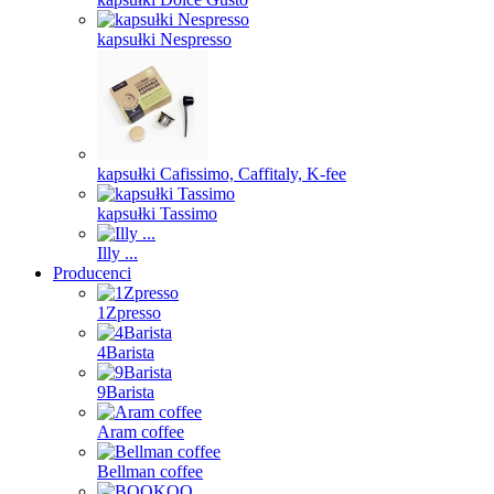
kapsułki Nespresso
kapsułki Cafissimo, Caffitaly, K-fee
kapsułki Tassimo
Illy ...
Producenci
1Zpresso
4Barista
9Barista
Aram coffee
Bellman coffee