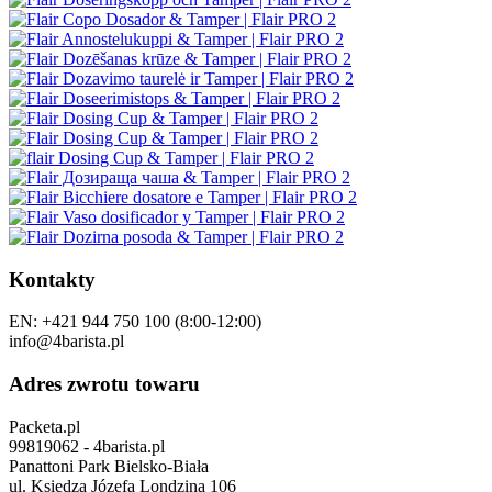
Kontakty
EN: +421 944 750 100 (8:00-12:00)
info@4barista.pl
Adres zwrotu towaru
Packeta.pl
99819062 - 4barista.pl
Panattoni Park Bielsko-Biała
ul. Księdza Józefa Londzina 106