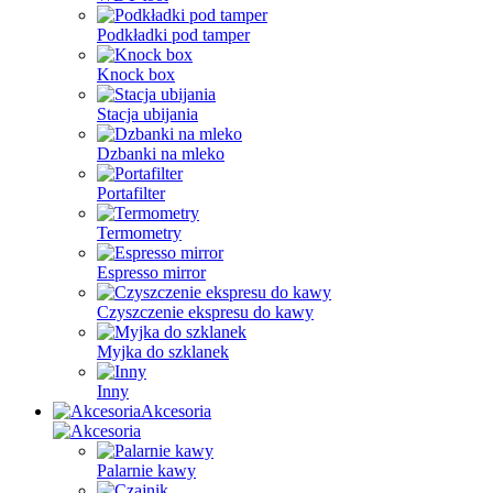
Podkładki pod tamper
Knock box
Stacja ubijania
Dzbanki na mleko
Portafilter
Termometry
Espresso mirror
Czyszczenie ekspresu do kawy
Myjka do szklanek
Inny
Akcesoria
Palarnie kawy