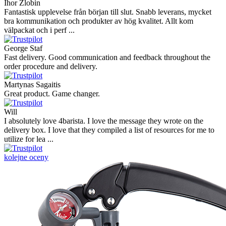
Ihor Zlobin
Fantastisk upplevelse från början till slut. Snabb leverans, mycket
bra kommunikation och produkter av hög kvalitet. Allt kom
välpackat och i perf ...
George Staf
Fast delivery. Good communication and feedback throughout the
order procedure and delivery.
Martynas Sagaitis
Great product. Game changer.
Will
I absolutely love 4barista. I love the message they wrote on the
delivery box. I love that they compiled a list of resources for me to
utilize for lea ...
kolejne oceny