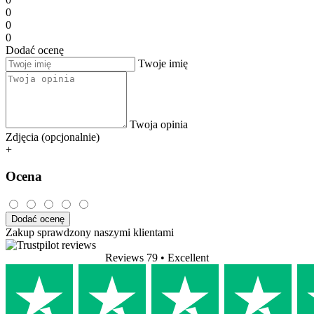
0
0
0
Dodać ocenę
Twoje imię
Twoja opinia
Zdjęcia (opcjonalnie)
+
Ocena
Dodać ocenę
Zakup sprawdzony naszymi klientami
Reviews 79
• Excellent