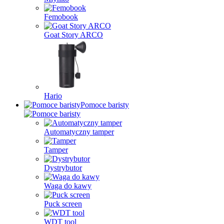
Femobook
Goat Story ARCO
Hario
Pomoce baristy
Automatyczny tamper
Tamper
Dystrybutor
Waga do kawy
Puck screen
WDT tool