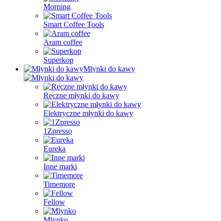
Morning
Smart Coffee Tools
Aram coffee
Superkop
Młynki do kawy
Ręczne młynki do kawy
Elektryczne młynki do kawy
1Zpresso
Eureka
Inne marki
Timemore
Fellow
Mlynko