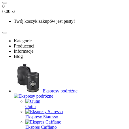
0
0,00 zł
Twój koszyk zakupów jest pusty!
Kategorie
Producenci
Informacje
Blog
Ekspresy podróżne
Outin
Ekspresy Staresso
Ekspres Cafflano