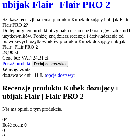
ubijak Flair | Flair PRO 2
Szukasz recenzji na temat produktu Kubek dozujący i ubijak Flair |
Flair PRO 2?
Do tej pory ten produkt otrzymał u nas ocenę 0 na 5 gwiazdek od 0
użytkowników. Poniżej znajdziesz recenzje i doświadczenia od
prawdziwych użytkowników produktu Kubek dozujący i ubijak
Flair | Flair PRO 2
29,90 zł
Cena bez VAT: 24,31 zł
Pokaż produkt
Dodaj do koszyka
W magazynie
dostawa w dniu 11.8.
(
opcje dostawy
)
Recenzje produktu Kubek dozujący i
ubijak Flair | Flair PRO 2
Nie ma opinii o tym produkcie.
0/5
Ilość ocen:
0
0
0