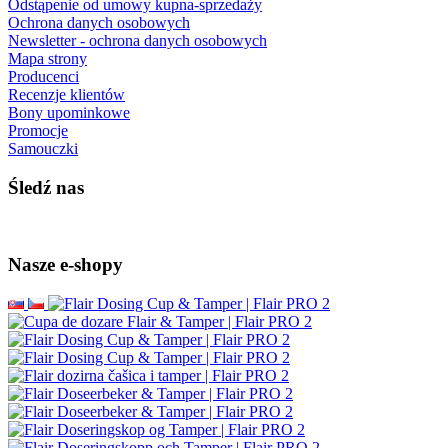
Odstąpenie od umowy kupna-sprzedaży
Ochrona danych osobowych
Newsletter - ochrona danych osobowych
Mapa strony
Producenci
Recenzje klientów
Bony upominkowe
Promocje
Samouczki
Śledź nas
Nasze e-shopy