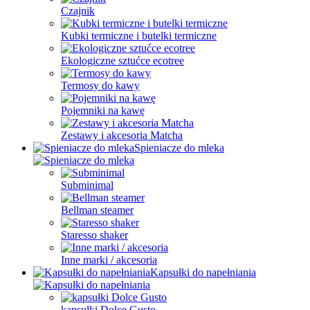
Czajnik
Kubki termiczne i butelki termiczne
Ekologiczne sztućce ecotree
Termosy do kawy
Pojemniki na kawę
Zestawy i akcesoria Matcha
Spieniacze do mleka
Subminimal
Bellman steamer
Staresso shaker
Inne marki / akcesoria
Kapsułki do napełniania
kapsułki Dolce Gusto