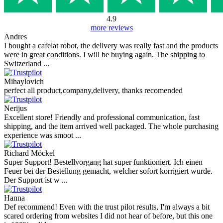
4.9
more reviews
Andres
I bought a cafelat robot, the delivery was really fast and the products
were in great conditions. I will be buying again. The shipping to
Switzerland ...
Mihaylovich
perfect all product,company,delivery, thanks recomended
Nerijus
Excellent store! Friendly and professional communication, fast
shipping, and the item arrived well packaged. The whole purchasing
experience was smoot ...
Richard Möckel
Super Support! Bestellvorgang hat super funktioniert. Ich einen
Feuer bei der Bestellung gemacht, welcher sofort korrigiert wurde.
Der Support ist w ...
Hanna
Def recommend! Even with the trust pilot results, I'm always a bit
scared ordering from websites I did not hear of before, but this one