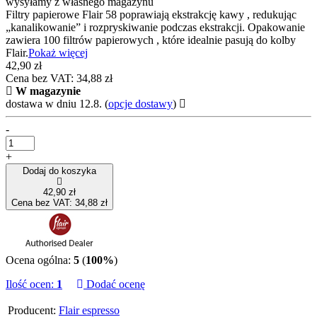
wysyłamy z własnego magazynu
Filtry papierowe Flair 58 poprawiają ekstrakcję kawy , redukując
„kanalikowanie” i rozpryskiwanie podczas ekstrakcji. Opakowanie
zawiera 100 filtrów papierowych , które idealnie pasują do kolby
Flair.
Pokaż więcej
42,90 zł
Cena bez VAT: 34,88 zł
W magazynie
dostawa w dniu 12.8.
(
opcje dostawy
)
-
+
Dodaj do koszyka
42,90 zł
Cena bez VAT: 34,88 zł
Ocena ogólna:
5
(
100%
)
Ilość ocen:
1
Dodać ocenę
Producent:
Flair espresso