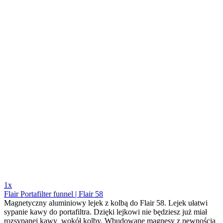
1x
Flair Portafilter funnel | Flair 58
Magnetyczny aluminiowy lejek z kolbą do Flair 58. Lejek ułatwi
sypanie kawy do portafiltra. Dzięki lejkowi nie będziesz już miał
rozsypanej kawy wokół kolby. Wbudowane magnesy z pewnością