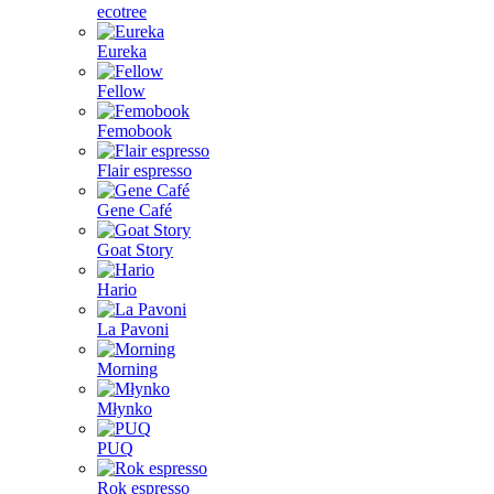
ecotree
Eureka
Fellow
Femobook
Flair espresso
Gene Café
Goat Story
Hario
La Pavoni
Morning
Młynko
PUQ
Rok espresso