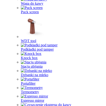
Waga do kawy
Puck screen
WDT tool
Podkładki pod tamper
Knock box
Stacja ubijania
Dzbanki na mleko
Portafilter
Termometry
Espresso mirror