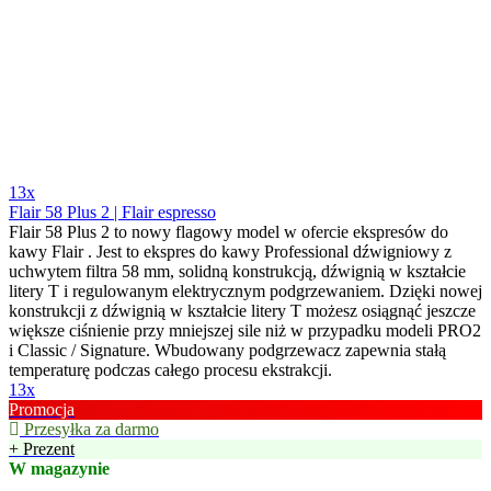
13x
Flair 58 Plus 2 | Flair espresso
Flair 58 Plus 2 to nowy flagowy model w ofercie ekspresów do
kawy Flair . Jest to ekspres do kawy Professional dźwigniowy z
uchwytem filtra 58 mm, solidną konstrukcją, dźwignią w kształcie
litery T i regulowanym elektrycznym podgrzewaniem. Dzięki nowej
konstrukcji z dźwignią w kształcie litery T możesz osiągnąć jeszcze
większe ciśnienie przy mniejszej sile niż w przypadku modeli PRO2
i Classic / Signature. Wbudowany podgrzewacz zapewnia stałą
temperaturę podczas całego procesu ekstrakcji.
13x
Promocja
Przesyłka za darmo
+ Prezent
W magazynie