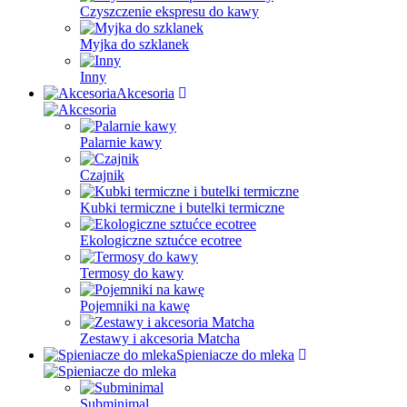
Czyszczenie ekspresu do kawy
Myjka do szklanek
Inny
Akcesoria
Palarnie kawy
Czajnik
Kubki termiczne i butelki termiczne
Ekologiczne sztućce ecotree
Termosy do kawy
Pojemniki na kawę
Zestawy i akcesoria Matcha
Spieniacze do mleka
Subminimal