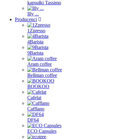
kapsułki Tassimo
Illy ...
Producenci
1Zpresso
4Barista
9Barista
Aram coffee
Bellman coffee
BOOKOO
Cafelat
Cafflano
DF64
ECO Capsules