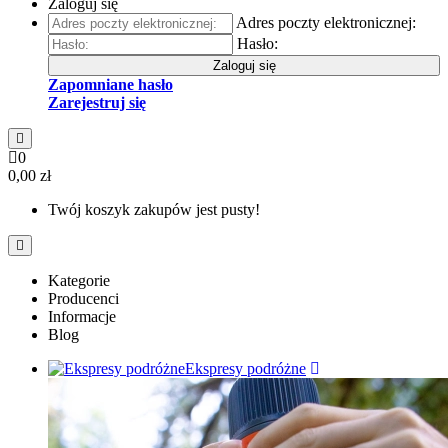
Zaloguj się
Adres poczty elektronicznej:
Hasło:
Zaloguj się
Zapomniane hasło
Zarejestruj się
0
0,00 zł
Twój koszyk zakupów jest pusty!
Kategorie
Producenci
Informacje
Blog
Ekspresy podróżne