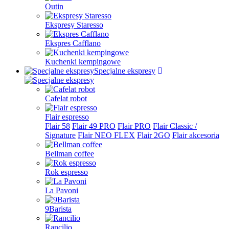
Outin
Ekspresy Staresso
Ekspres Cafflano
Kuchenki kempingowe
Specjalne ekspresy
Cafelat robot
Flair espresso
Flair 58
Flair 49 PRO
Flair PRO
Flair Classic /
Signature
Flair NEO FLEX
Flair 2GO
Flair akcesoria
Bellman coffee
Rok espresso
La Pavoni
9Barista
Rancilio