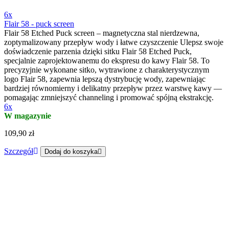
6x
Flair 58 - puck screen
Flair 58 Etched Puck screen – magnetyczna stal nierdzewna,
zoptymalizowany przepływ wody i łatwe czyszczenie Ulepsz swoje
doświadczenie parzenia dzięki sitku Flair 58 Etched Puck,
specjalnie zaprojektowanemu do ekspresu do kawy Flair 58. To
precyzyjnie wykonane sitko, wytrawione z charakterystycznym
logo Flair 58, zapewnia lepszą dystrybucję wody, zapewniając
bardziej równomierny i delikatny przepływ przez warstwę kawy —
pomagając zmniejszyć channeling i promować spójną ekstrakcję.
6x
W magazynie
109,90 zł
Szczegół
Dodaj do koszyka