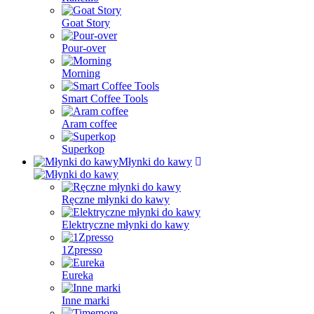
Goat Story
Pour-over
Morning
Smart Coffee Tools
Aram coffee
Superkop
Młynki do kawy
Ręczne młynki do kawy
Elektryczne młynki do kawy
1Zpresso
Eureka
Inne marki