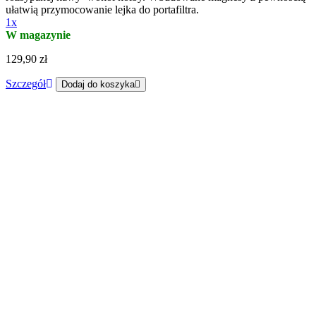
ułatwią przymocowanie lejka do portafiltra.
1x
W magazynie
129,90 zł
Szczegół
Dodaj do koszyka