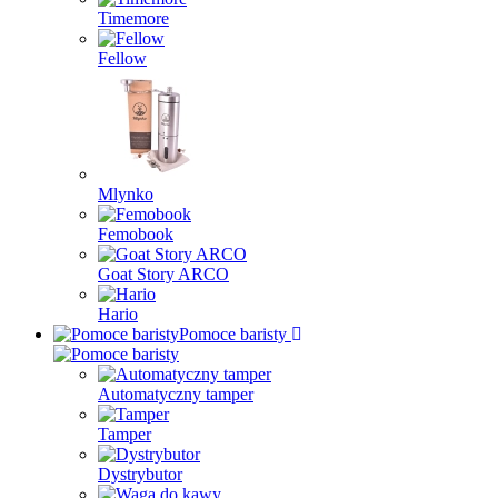
Timemore
Fellow
Mlynko
Femobook
Goat Story ARCO
Hario
Pomoce baristy
Automatyczny tamper
Tamper
Dystrybutor