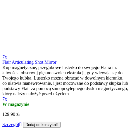
7x
Flair Articulating Shot Mirror
Kup magnetyczne, przegubowe lusterko do swojego Flaira i z
łatwością obserwuj piękno swoich ekstrakcji, gdy wlewają się do
Twojego kubka. Lusterko można obracać w dowolnym kierunku,
co ułatwia manewrowanie, i jest mocowane do podstawy słupka lub
podstawy Flair za pomocą samoprzylepnego dysku magnetycznego,
który należy nałożyć przed użyciem.
7x
W magazynie
129,90 zł
Szczegół
Dodaj do koszyka