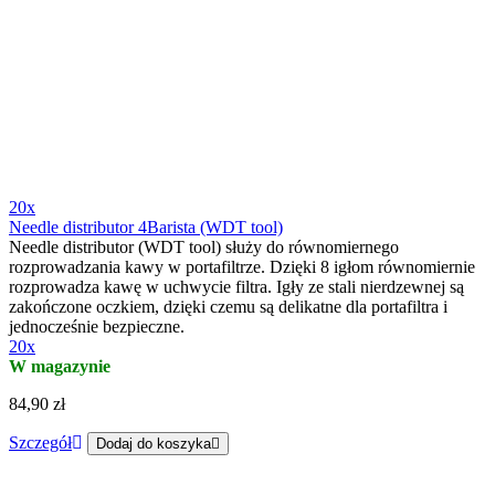
20x
Needle distributor 4Barista (WDT tool)
Needle distributor (WDT tool) służy do równomiernego
rozprowadzania kawy w portafiltrze. Dzięki 8 igłom równomiernie
rozprowadza kawę w uchwycie filtra. Igły ze stali nierdzewnej są
zakończone oczkiem, dzięki czemu są delikatne dla portafiltra i
jednocześnie bezpieczne.
20x
W magazynie
84,90 zł
Szczegół
Dodaj do koszyka