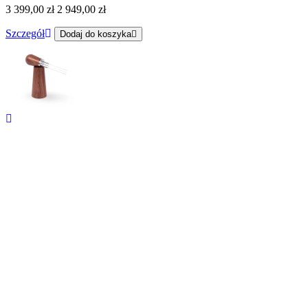
3 399,00 zł
2 949,00 zł
Szczegół
Dodaj do koszyka