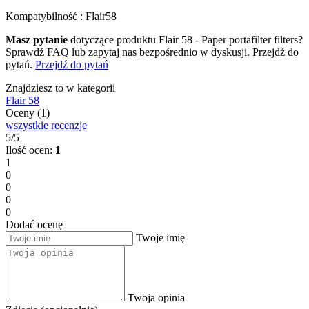
Kompatybilność
: Flair58
Masz pytanie
dotyczące produktu Flair 58 - Paper portafilter filters?
Sprawdź FAQ lub zapytaj nas bezpośrednio w dyskusji. Przejdź do
pytań.
Przejdź do pytań
Znajdziesz to w kategorii
Flair 58
Oceny (1)
wszystkie recenzje
5/5
Ilość ocen:
1
1
0
0
0
0
Dodać ocenę
Twoje imię
Twoja opinia