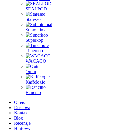
SEALPOD
Staresso
Subminimal
Superkop
Timemore
WACACO
Outin
Kaffelogic
Rancilio
O nas
Dostawa
Kontakt
Blog
Recenzje
Hurtowy