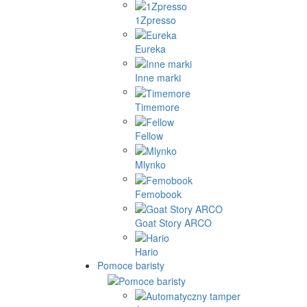
1Zpresso
Eureka
Inne marki
Timemore
Fellow
Mlynko
Femobook
Goat Story ARCO
Hario
Pomoce baristy