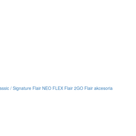
lassic / Signature
Flair NEO FLEX
Flair 2GO
Flair akcesoria