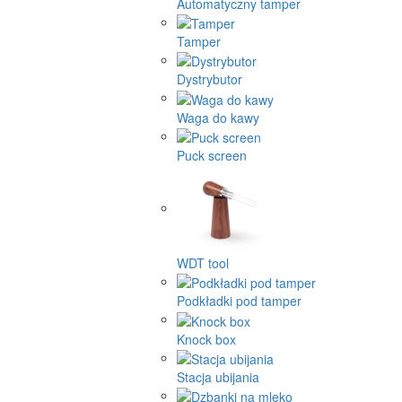
Automatyczny tamper
Tamper
Dystrybutor
Waga do kawy
Puck screen
WDT tool
Podkładki pod tamper
Knock box
Stacja ubijania