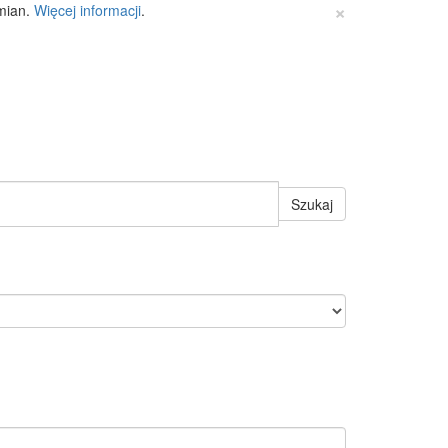
×
zmian.
Więcej informacji
.
Szukaj