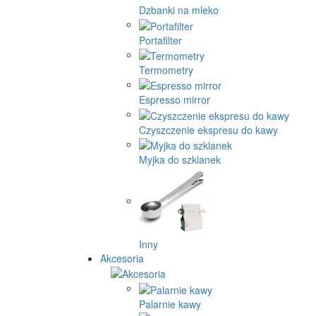
Dzbanki na mleko
Portafilter
Termometry
Espresso mirror
Czyszczenie ekspresu do kawy
Myjka do szklanek
Inny
Akcesoria
Palarnie kawy