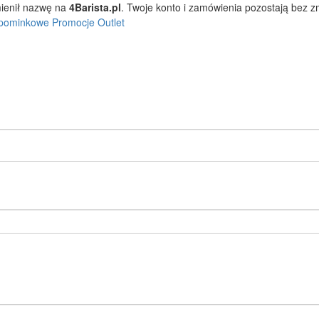
ienił nazwę na
4Barista.pl
. Twoje konto i zamówienia pozostają bez 
pominkowe
Promocje
Outlet