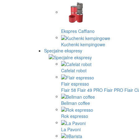
Ekspres Cafflano
Kuchenki kempingowe
Specjalne ekspresy
Cafelat robot
Flair espresso
Flair 58
Flair 49 PRO
Flair PRO
Flair C
Bellman coffee
Rok espresso
La Pavoni