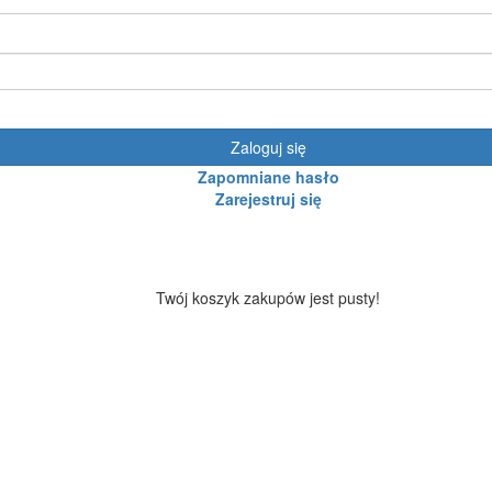
Zaloguj się
Zapomniane hasło
Zarejestruj się
Twój koszyk zakupów jest pusty!