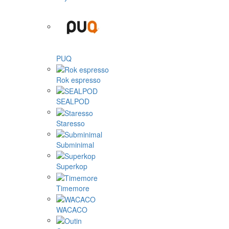
PUQ
Rok espresso
SEALPOD
Staresso
Subminimal
Superkop
Timemore
WACACO