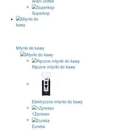
Aram coffee
Superkop
Młynki do kawy
Ręczne młynki do kawy
Elektryczne młynki do kawy
1Zpresso
Eureka