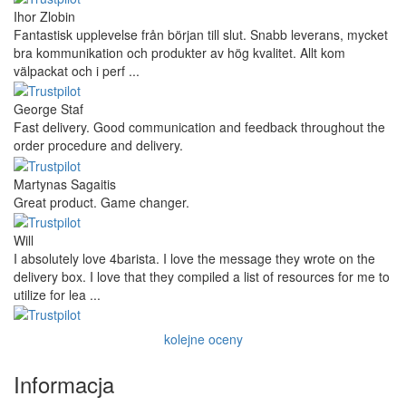
Ihor Zlobin
Fantastisk upplevelse från början till slut. Snabb leverans, mycket
bra kommunikation och produkter av hög kvalitet. Allt kom
välpackat och i perf ...
George Staf
Fast delivery. Good communication and feedback throughout the
order procedure and delivery.
Martynas Sagaitis
Great product. Game changer.
Will
I absolutely love 4barista. I love the message they wrote on the
delivery box. I love that they compiled a list of resources for me to
utilize for lea ...
kolejne oceny
Informacja