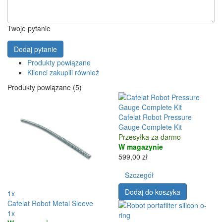
Twoje pytanie
Dodaj pytanie
Produkty powiązane
Klienci zakupili również
Produkty powiązane (5)
Cafelat Robot Pressure
Gauge Complete Kit
Przesyłka za darmo
W magazynie
599,00 zł
Szczegół
Dodaj do koszyka
1x
Cafelat Robot Metal Sleeve
1x