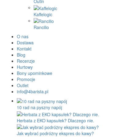
Outin
Kaffelogic
Rancilio
O nas
Dostawa
Kontakt
Blog
Recenzje
Hurtowy
Bony upominkowe
Promocje
Outlet
info@4barista.pl
10 rad na pyszny napój
Herbata z EKO kapsułek? Dlaczego nie.
Jak wybrać podróżny ekspres do kawy?