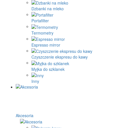
Dzbanki na mleko
Portafilter
Termometry
Espresso mirror
Czyszczenie ekspresu do kawy
Myjka do szklanek
Inny
Akcesoria