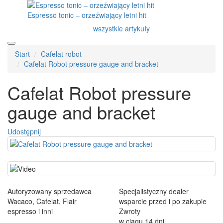
Espresso tonic – orzeźwiający letni hit
wszystkie artykuły
Start
Cafelat robot
Cafelat Robot pressure gauge and bracket
Cafelat Robot pressure
gauge and bracket
Udostępnij
Autoryzowany sprzedawca
Specjalistyczny dealer
Wacaco, Cafelat, Flair
wsparcie przed i po zakupie
espresso i inni
Zwroty
w ciągu 14 dni