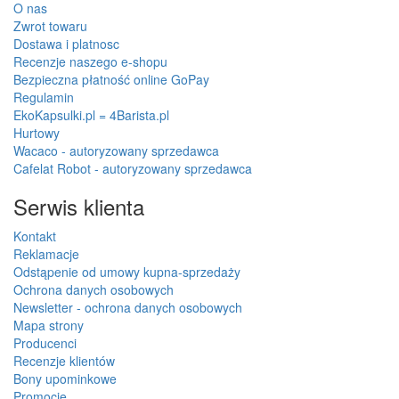
O nas
Zwrot towaru
Dostawa i platnosc
Recenzje naszego e-shopu
Bezpieczna płatność online GoPay
Regulamin
EkoKapsulki.pl = 4Barista.pl
Hurtowy
Wacaco - autoryzowany sprzedawca
Cafelat Robot - autoryzowany sprzedawca
Serwis klienta
Kontakt
Reklamacje
Odstąpenie od umowy kupna-sprzedaży
Ochrona danych osobowych
Newsletter - ochrona danych osobowych
Mapa strony
Producenci
Recenzje klientów
Bony upominkowe
Promocje