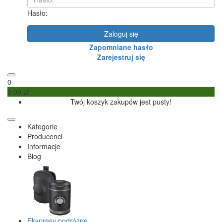
Hasło:
Zaloguj się
Zapomniane hasło
Zarejestruj się
0
0,00 zł
Twój koszyk zakupów jest pusty!
Kategorie
Producenci
Informacje
Blog
Ekspresy podróżne