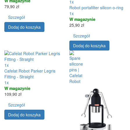
W magazynie
1x
79,90 zł
Robot portafilter silicon o-ring
1x
Szczegół
W magazynie
25,90 zł
Dodaj do koszyka
Szczegół
Dodaj do koszyka
1x
Cafelat Robot Parker Legris
Fitting - Straight
1x
W magazynie
109,90 zł
Szczegół
Dodaj do koszyka