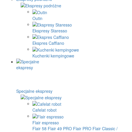
Outin
Ekspresy Staresso
Ekspres Cafflano
Kuchenki kempingowe
Specjalne ekspresy
Cafelat robot
Flair espresso
Flair 58
Flair 49 PRO
Flair PRO
Flair Classic /