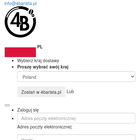
info@4barista.pl
PL
Wybierz kraj dostawy
Proszę wybrać swój kraj
Lub
Zostań w
4barista.pl
Zaloguj się
Adres poczty elektronicznej: