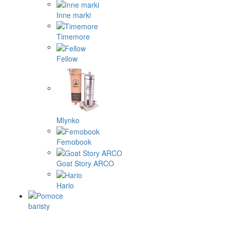
Inne marki
Timemore
Fellow
Mlynko
Femobook
Goat Story ARCO
Hario