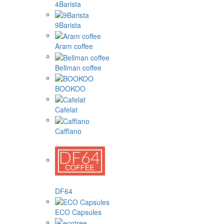
4Barista
9Barista
Aram coffee
Bellman coffee
BOOKOO
Cafelat
Cafflano
DF64
ECO Capsules