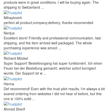
products were in great conditions. I will be buying again. The
shipping to Switzerland ...
Mihaylovich
perfect all product,company,delivery, thanks recomended
Nerijus
Excellent store! Friendly and professional communication, fast
shipping, and the item arrived well packaged. The whole
purchasing experience was smoot ...
Richard Möckel
Super Support! Bestellvorgang hat super funktioniert. Ich einen
Feuer bei der Bestellung gemacht, welcher sofort korrigiert
wurde. Der Support ist w ...
Hanna
Def recommend! Even with the trust pilot results, I'm always a bit
scared ordering from websites I did not hear of before, but this
one is 100% solid ...
Ahmed Sherif