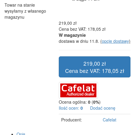
Towar na stanie
wysyłamy z własnego
magazynu
219,00 zł
Cena bez VAT: 178,05 zł
W magazynie
dostawa w dniu 11.8.
(
opcje dostawy
)
219,00 zł
Cena bez VAT: 178,05 zł
Ocena ogólna:
0
(
0%
)
Ilość ocen:
0
Dodać ocenę
Producent:
Cafelat
Opis