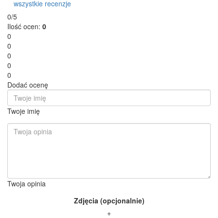
wszystkie recenzje
0/5
Ilość ocen:
0
0
0
0
0
0
Dodać ocenę
Twoje imię
Twoja opinia
Zdjęcia (opcjonalnie)
+