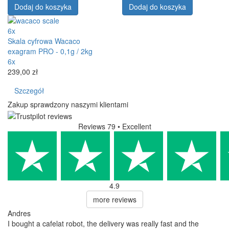
Dodaj do koszyka
Dodaj do koszyka
6x
Skala cyfrowa Wacaco
exagram PRO - 0,1g / 2kg
6x
239,00 zł
Szczegół
Zakup sprawdzony naszymi klientami
Reviews 79
• Excellent
4.9
more reviews
Andres
I bought a cafelat robot, the delivery was really fast and the