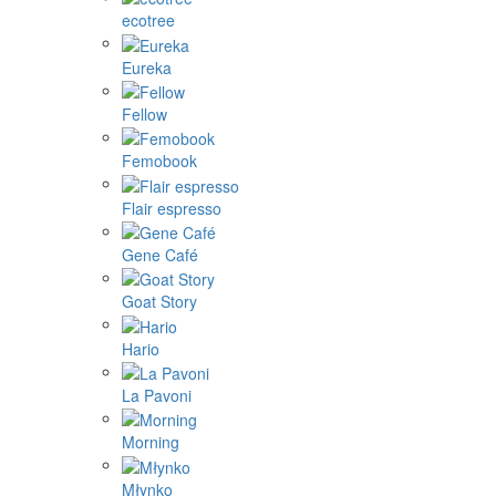
ecotree
Eureka
Fellow
Femobook
Flair espresso
Gene Café
Goat Story
Hario
La Pavoni
Morning
Młynko