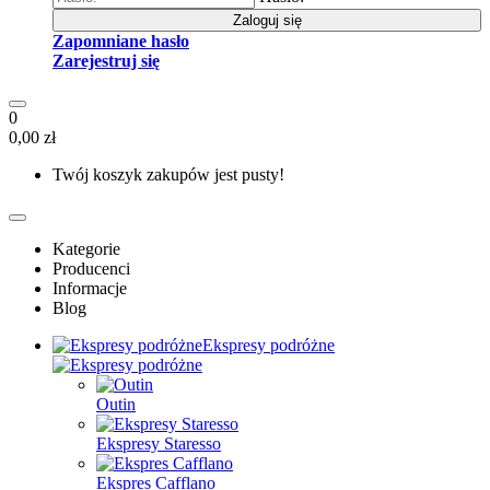
Zaloguj się
Zapomniane hasło
Zarejestruj się
0
0,00 zł
Twój koszyk zakupów jest pusty!
Kategorie
Producenci
Informacje
Blog
Ekspresy podróżne
Outin
Ekspresy Staresso
Ekspres Cafflano