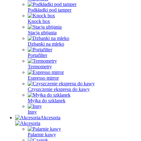
Podkładki pod tamper
Knock box
Stacja ubijania
Dzbanki na mleko
Portafilter
Termometry
Espresso mirror
Czyszczenie ekspresu do kawy
Myjka do szklanek
Inny
Akcesoria
Palarnie kawy