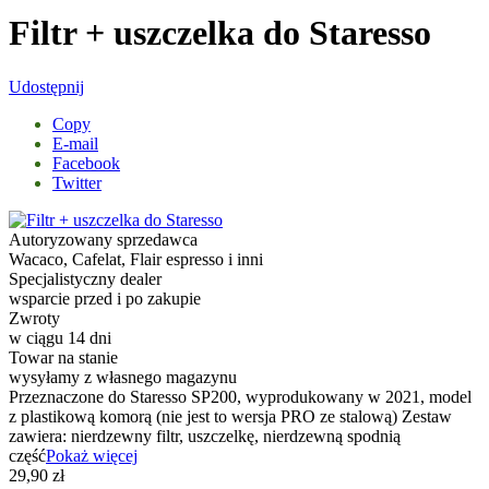
Filtr + uszczelka do Staresso
Udostępnij
Copy
E-mail
Facebook
Twitter
Autoryzowany sprzedawca
Wacaco, Cafelat, Flair espresso i inni
Specjalistyczny dealer
wsparcie przed i po zakupie
Zwroty
w ciągu 14 dni
Towar na stanie
wysyłamy z własnego magazynu
Przeznaczone do Staresso SP200, wyprodukowany w 2021, model
z plastikową komorą (nie jest to wersja PRO ze stalową) Zestaw
zawiera: nierdzewny filtr, uszczelkę, nierdzewną spodnią
część
Pokaż więcej
29,90 zł