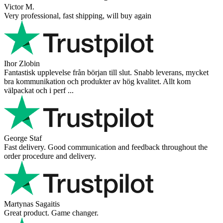
Victor M.
Very professional, fast shipping, will buy again
Ihor Zlobin
Fantastisk upplevelse från början till slut. Snabb leverans, mycket
bra kommunikation och produkter av hög kvalitet. Allt kom
välpackat och i perf ...
George Staf
Fast delivery. Good communication and feedback throughout the
order procedure and delivery.
Martynas Sagaitis
Great product. Game changer.