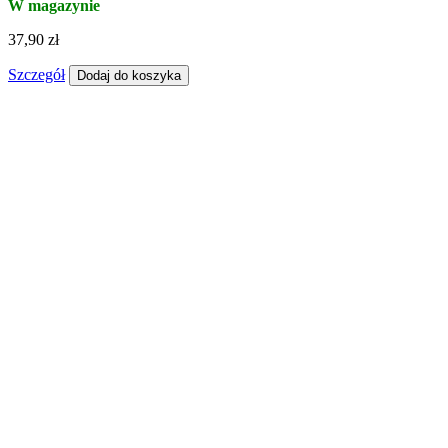
W magazynie
37,90 zł
Szczegół
Dodaj do koszyka