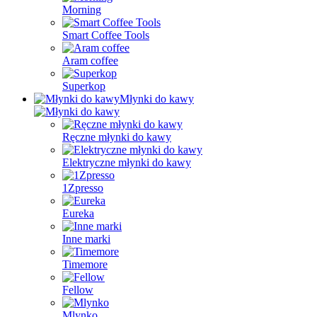
Morning
Smart Coffee Tools
Aram coffee
Superkop
Młynki do kawy
Ręczne młynki do kawy
Elektryczne młynki do kawy
1Zpresso
Eureka
Inne marki
Timemore
Fellow
Mlynko