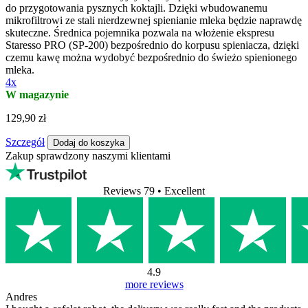
do przygotowania pysznych koktajli. Dzięki wbudowanemu
mikrofiltrowi ze stali nierdzewnej spienianie mleka będzie naprawdę
skuteczne. Średnica pojemnika pozwala na włożenie ekspresu
Staresso PRO (SP-200) bezpośrednio do korpusu spieniacza, dzięki
czemu kawę można wydobyć bezpośrednio do świeżo spienionego
mleka.
4x
W magazynie
129,90 zł
Szczegół
Dodaj do koszyka
Zakup sprawdzony naszymi klientami
Reviews 79
• Excellent
4.9
more reviews
Andres