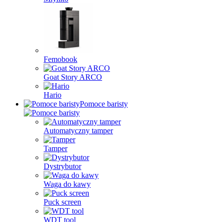
Femobook
Goat Story ARCO
Hario
Pomoce baristy
Automatyczny tamper
Tamper
Dystrybutor
Waga do kawy
Puck screen
WDT tool