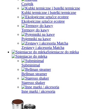
Czajnik
Kubki termiczne i butelki termiczne
Ekologiczne sztućce ecotree
Termosy do kawy
Pojemniki na kawę
Zestawy i akcesoria Matcha
Spieniacze do mleka
Subminimal
Bellman steamer
Staresso shaker
Inne marki / akcesoria