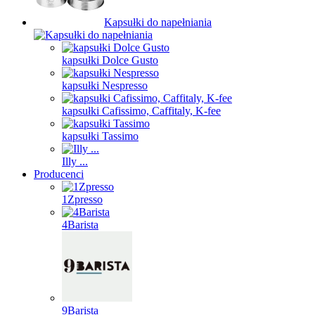
Kapsułki do napełniania
kapsułki Dolce Gusto
kapsułki Nespresso
kapsułki Cafissimo, Caffitaly, K-fee
kapsułki Tassimo
Illy ...
Producenci
1Zpresso
4Barista
9Barista