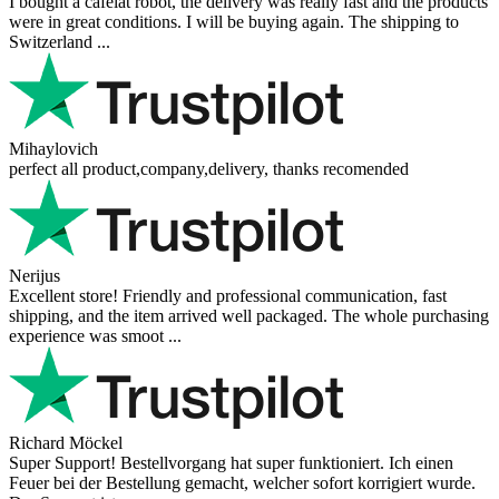
I bought a cafelat robot, the delivery was really fast and the products
were in great conditions. I will be buying again. The shipping to
Switzerland ...
Mihaylovich
perfect all product,company,delivery, thanks recomended
Nerijus
Excellent store! Friendly and professional communication, fast
shipping, and the item arrived well packaged. The whole purchasing
experience was smoot ...
Richard Möckel
Super Support! Bestellvorgang hat super funktioniert. Ich einen
Feuer bei der Bestellung gemacht, welcher sofort korrigiert wurde.