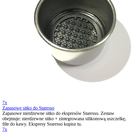
7x
Zapasowe sitko do Staresso
Zapasowe nierdzewne sitko do ekspresów Staresso. Zestaw
obejmuje: nierdzewne sitko + zintegrowana silikonową uszczelkę,
filtr do kawy. Ekspresy Sraresso kupisz tu.
7x