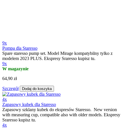
9x
Pompa dla Staresso
Spare staresso pump set. Model Mirage kompatybilny tylko z
modelem 2023 PLUS. Ekspresy Sraresso kupisz tu.
9x
W magazynie
64,90 zł
Szczegół
Dodaj do koszyka
4x
Zapasowy kubek dla Staresso
Zapasowy szklany kubek do ekspresów Staresso. New version
with measuring cup, compatible also with older models. Ekspresy
Sraresso kupisz tu.
4x