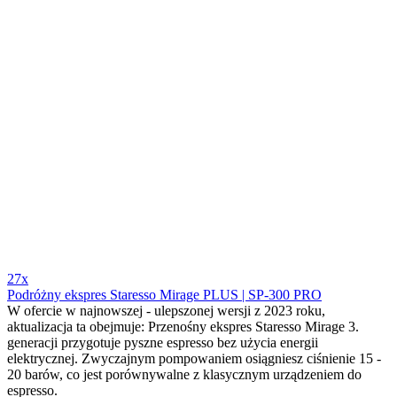
27x
Podróżny ekspres Staresso Mirage PLUS | SP-300 PRO
W ofercie w najnowszej - ulepszonej wersji z 2023 roku,
aktualizacja ta obejmuje: Przenośny ekspres Staresso Mirage 3.
generacji przygotuje pyszne espresso bez użycia energii
elektrycznej. Zwyczajnym pompowaniem osiągniesz ciśnienie 15 -
20 barów, co jest porównywalne z klasycznym urządzeniem do
espresso.