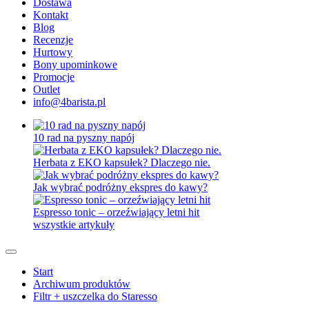
Dostawa
Kontakt
Blog
Recenzje
Hurtowy
Bony upominkowe
Promocje
Outlet
info@4barista.pl
10 rad na pyszny napój
Herbata z EKO kapsułek? Dlaczego nie.
Jak wybrać podróżny ekspres do kawy?
Espresso tonic – orzeźwiający letni hit
wszystkie artykuły
Start
Archiwum produktów
Filtr + uszczelka do Staresso