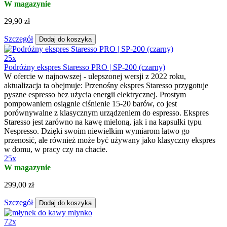
W magazynie
29,90 zł
Szczegół
Dodaj do koszyka
25x
Podróżny ekspres Staresso PRO | SP-200 (czarny)
W ofercie w najnowszej - ulepszonej wersji z 2022 roku,
aktualizacja ta obejmuje: Przenośny ekspres Staresso przygotuje
pyszne espresso bez użycia energii elektrycznej. Prostym
pompowaniem osiągnie ciśnienie 15-20 barów, co jest
porównywalne z klasycznym urządzeniem do espresso. Ekspres
Staresso jest zarówno na kawę mieloną, jak i na kapsułki typu
Nespresso. Dzięki swoim niewielkim wymiarom łatwo go
przenosić, ale również może być używany jako klasyczny ekspres
w domu, w pracy czy na chacie.
25x
W magazynie
299,00 zł
Szczegół
Dodaj do koszyka
72x