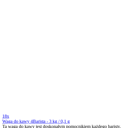
18x
Waga do kawy 4Barista - 3 kg / 0,1 g
Ta waga do kawy jest doskonałym pomocnikiem każdego baristy.