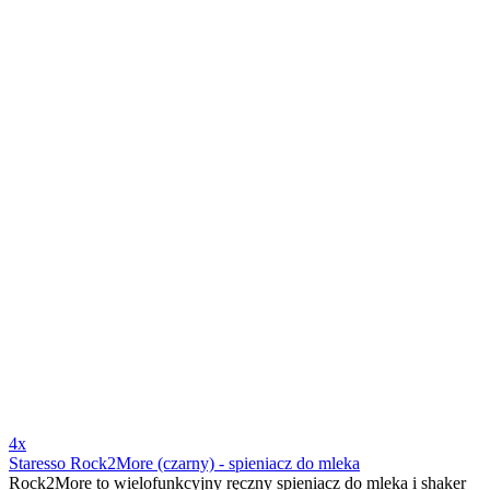
4x
Staresso Rock2More (czarny) - spieniacz do mleka
Rock2More to wielofunkcyjny ręczny spieniacz do mleka i shaker