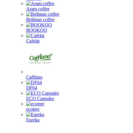
Aram coffee
Bellman coffee
BOOKOO
Cafelat
Cafflano
DF64
ECO Capsules
ecotree
Eureka