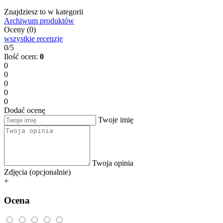
Znajdziesz to w kategorii
Archiwum produktów
Oceny (0)
wszystkie recenzje
0/5
Ilość ocen:
0
0
0
0
0
0
Dodać ocenę
Twoje imię
Twoja opinia
Zdjęcia (opcjonalnie)
+
Ocena