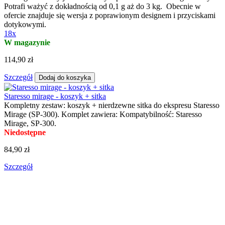
Potrafi ważyć z dokładnością od 0,1 g aż do 3 kg. Obecnie w
ofercie znajduje się wersja z poprawionym designem i przyciskami
dotykowymi.
18x
W magazynie
114,90 zł
Szczegół
Dodaj do koszyka
Staresso mirage - koszyk + sitka
Kompletny zestaw: koszyk + nierdzewne sitka do ekspresu Staresso
Mirage (SP-300). Komplet zawiera: Kompatybilność: Staresso
Mirage, SP-300.
Niedostępne
84,90 zł
Szczegół