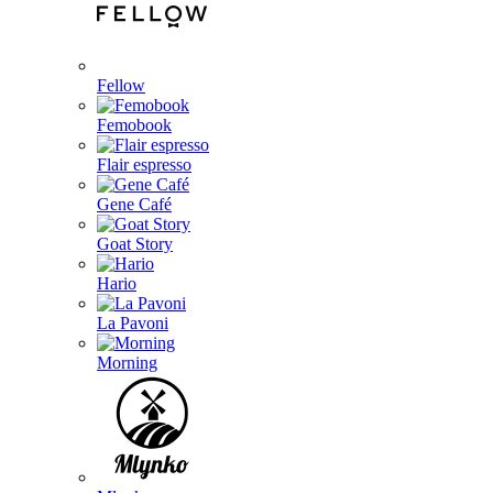
Fellow
Femobook
Flair espresso
Gene Café
Goat Story
Hario
La Pavoni
Morning