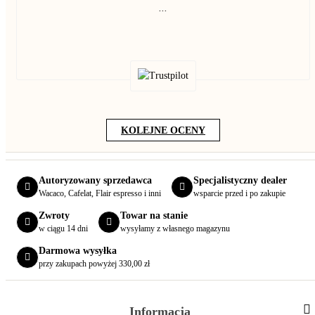
...
KOLEJNE OCENY
Autoryzowany sprzedawca
Specjalistyczny dealer
Wacaco, Cafelat, Flair espresso i inni
wsparcie przed i po zakupie
Zwroty
Towar na stanie
w ciągu 14 dni
wysyłamy z własnego magazynu
Darmowa wysyłka
przy zakupach powyżej 330,00 zł
Informacja