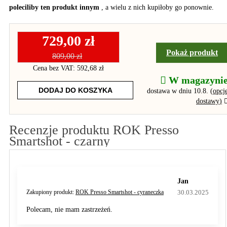
poleciliby ten produkt innym
, a wielu z nich kupiłoby go ponownie.
729,00 zł
Pokaż produkt
809,00 zł
Cena bez VAT: 592,68 zł
W magazyni
DODAJ DO KOSZYKA
dostawa w dniu 10.8.
(
opcj
dostawy
)
Recenzje produktu ROK Presso
Smartshot - czarny
Jan
30.03.2025
Zakupiony produkt:
ROK Presso Smartshot - cyraneczka
Polecam, nie mam zastrzeżeń.