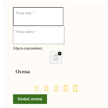
Twoje imię
Twoja opinia
Zdjęcia (opcjonalnie)
+
Ocena
Dodać ocenę