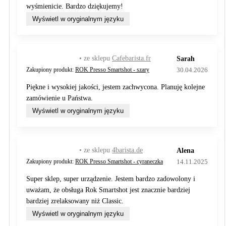
wyśmienicie. Bardzo dziękujemy!
Wyświetl w oryginalnym języku
• ze sklepu
Cafebarista.fr
Sarah
30.04.2026
Zakupiony produkt:
ROK Presso Smartshot - szary
Piękne i wysokiej jakości, jestem zachwycona. Planuję kolejne
zamówienie u Państwa.
Wyświetl w oryginalnym języku
• ze sklepu
4barista.de
Alena
14.11.2025
Zakupiony produkt:
ROK Presso Smartshot - cyraneczka
Super sklep, super urządzenie. Jestem bardzo zadowolony i
uważam, że obsługa Rok Smartshot jest znacznie bardziej
bardziej zrelaksowany niż Classic.
Wyświetl w oryginalnym języku