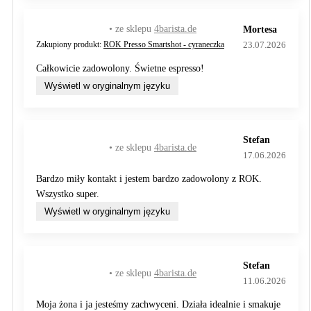
• ze sklepu
4barista.de
Mortesa
23.07.2026
Zakupiony produkt:
ROK Presso Smartshot - cyraneczka
Całkowicie zadowolony. Świetne espresso!
Wyświetl w oryginalnym języku
Stefan
• ze sklepu
4barista.de
17.06.2026
Bardzo miły kontakt i jestem bardzo zadowolony z ROK.
Wszystko super.
Wyświetl w oryginalnym języku
Stefan
• ze sklepu
4barista.de
11.06.2026
Moja żona i ja jesteśmy zachwyceni. Działa idealnie i smakuje