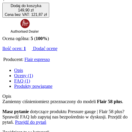
Dodaj do koszyka
149,90 zł
Cena bez VAT: 121,87 zł
Ocena ogólna:
5
(
100%
)
Ilość ocen:
1
Dodać ocenę
Producent:
Flair espresso
Opis
Oceny (1)
FAQ (1)
Produkty powiązane
Opis
Zamienny ciśnieniomierz przeznaczony do modeli
Flair 58 plus
.
Masz pytanie
dotyczące produktu Pressure gauge | Flair 58 plus?
Sprawdź FAQ lub zapytaj nas bezpośrednio w dyskusji. Przejdź do
pytań.
Przejdź do pytań