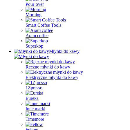
Pour-over
Morning
Smart Coffee Tools
Aram coffee
Superkop
Młynki do kawy
Ręczne młynki do kawy
Elektryczne młynki do kawy
1Zpresso
Eureka
Inne marki
Timemore
Fellow