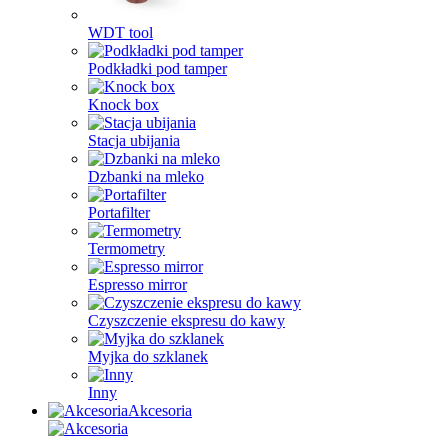
WDT tool
Podkładki pod tamper
Knock box
Stacja ubijania
Dzbanki na mleko
Portafilter
Termometry
Espresso mirror
Czyszczenie ekspresu do kawy
Myjka do szklanek
Inny
Akcesoria