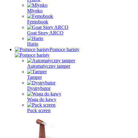
Mlynko
Femobook
Goat Story ARCO
Hario
Pomoce baristy
Automatyczny tamper
Tamper
Dystrybutor
Waga do kawy
Puck screen