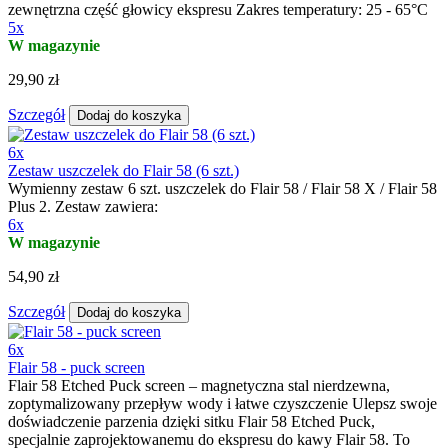
zewnętrzna część głowicy ekspresu Zakres temperatury: 25 - 65°C
5x
W magazynie
29,90 zł
Szczegół
Dodaj do koszyka
6x
Zestaw uszczelek do Flair 58 (6 szt.)
Wymienny zestaw 6 szt. uszczelek do Flair 58 / Flair 58 X / Flair 58
Plus 2. Zestaw zawiera:
6x
W magazynie
54,90 zł
Szczegół
Dodaj do koszyka
6x
Flair 58 - puck screen
Flair 58 Etched Puck screen – magnetyczna stal nierdzewna,
zoptymalizowany przepływ wody i łatwe czyszczenie Ulepsz swoje
doświadczenie parzenia dzięki sitku Flair 58 Etched Puck,
specjalnie zaprojektowanemu do ekspresu do kawy Flair 58. To