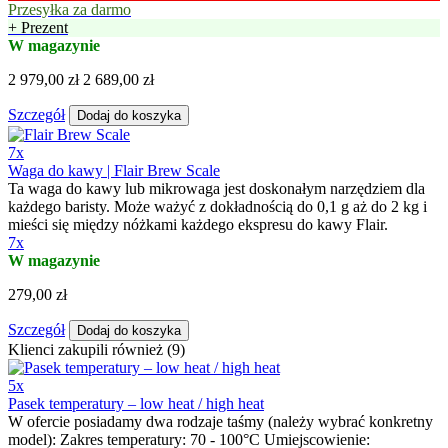
Przesyłka za darmo
+ Prezent
W magazynie
2 979,00 zł
2 689,00 zł
Szczegół
Dodaj do koszyka
7x
Waga do kawy | Flair Brew Scale
Ta waga do kawy lub mikrowaga jest doskonałym narzędziem dla
każdego baristy. Może ważyć z dokładnością do 0,1 g aż do 2 kg i
mieści się między nóżkami każdego ekspresu do kawy Flair.
7x
W magazynie
279,00 zł
Szczegół
Dodaj do koszyka
Klienci zakupili również (9)
5x
Pasek temperatury – low heat / high heat
W ofercie posiadamy dwa rodzaje taśmy (należy wybrać konkretny
model): Zakres temperatury: 70 - 100°C Umiejscowienie: