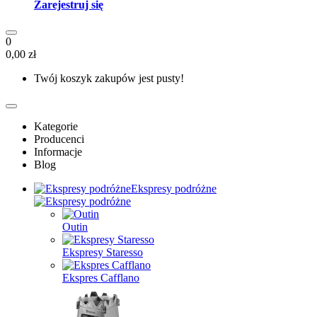
Zarejestruj się
0
0,00 zł
Twój koszyk zakupów jest pusty!
Kategorie
Producenci
Informacje
Blog
Ekspresy podróżne
Outin
Ekspresy Staresso
Ekspres Cafflano