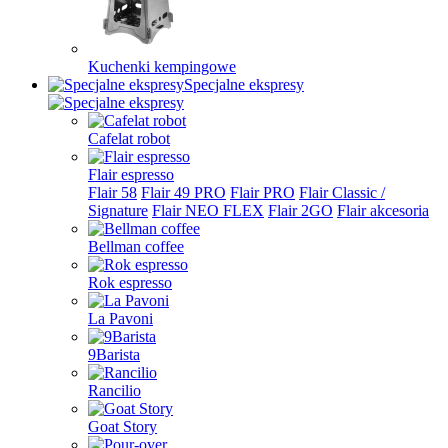
Kuchenki kempingowe
Specjalne ekspresy
Cafelat robot
Flair espresso
Flair 58
Flair 49 PRO
Flair PRO
Flair Classic /
Signature
Flair NEO FLEX
Flair 2GO
Flair akcesoria
Bellman coffee
Rok espresso
La Pavoni
9Barista
Rancilio
Goat Story