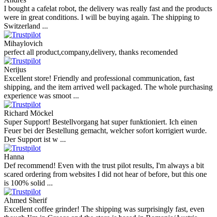
I bought a cafelat robot, the delivery was really fast and the products
were in great conditions. I will be buying again. The shipping to
Switzerland ...
Mihaylovich
perfect all product,company,delivery, thanks recomended
Nerijus
Excellent store! Friendly and professional communication, fast
shipping, and the item arrived well packaged. The whole purchasing
experience was smoot ...
Richard Möckel
Super Support! Bestellvorgang hat super funktioniert. Ich einen
Feuer bei der Bestellung gemacht, welcher sofort korrigiert wurde.
Der Support ist w ...
Hanna
Def recommend! Even with the trust pilot results, I'm always a bit
scared ordering from websites I did not hear of before, but this one
is 100% solid ...
Ahmed Sherif
Excellent coffee grinder! The shipping was surprisingly fast, even