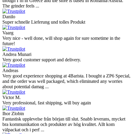
though I’m in Greece and the store is based in Romania/Austria.
The grinder feels ...
Danilo
Super schnelle Lieferung und tolles Produkt
Vaarg
Very nice - well done, will shop again for sure sometime in the
future!
Andrea Munari
Very good customer support and delivery.
Andreas
Very good experience shopping at 4Barista. I bought a ZP6 Special,
and the order was well packaged, which eliminated any worries
about potential damag ...
Victor M.
Very professional, fast shipping, will buy again
Ihor Zlobin
Fantastisk upplevelse från början till slut. Snabb leverans, mycket
bra kommunikation och produkter av hög kvalitet. Allt kom
välpackat och i perf ...