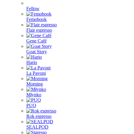
Fellow
Femobook
Flair espresso
Gene Café
Goat Story
Hario
La Pavoni
Morning
Młynko
PUQ
Rok espresso
SEALPOD