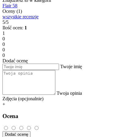
Znajdziesz to w kategorii
Flair 58
Oceny (1)
wszystkie recenzje
5/5
Ilość ocen:
1
1
0
0
0
0
Dodać ocenę
Twoje imię
Twoja opinia
Zdjęcia (opcjonalnie)
+
Ocena
Dodać ocenę