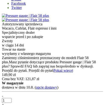
Facebook
Twitter
Autoryzowany sprzedawca
Wacaco, Cafelat, Flair espresso i inni
Specjalistyczny dealer
wsparcie przed i po zakupie
Zwroty
w ciągu 14 dni
Towar na stanie
wysyłamy z własnego magazynu
Zamienny ciśnieniomierz przeznaczony do modeli Flair 58
plus.Masz pytanie dotyczące produktu Pressure gauge | Flair 58
plus? Sprawdź FAQ lub zapytaj nas bezpośrednio w dyskusji.
Przejdź do pytań. Przejdź do pytań
Pokaż więcej
149,90 zł
Cena bez VAT: 121,87 zł
W magazynie
dostawa w dniu 10.8.
(
opcje dostawy
)
-
+