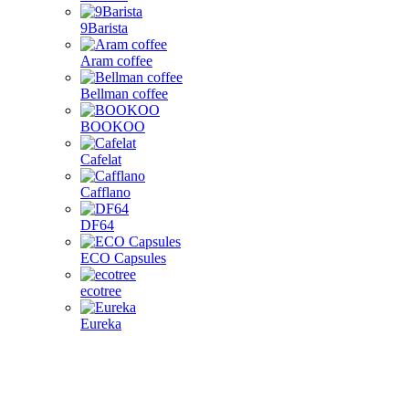
9Barista
Aram coffee
Bellman coffee
BOOKOO
Cafelat
Cafflano
DF64
ECO Capsules
ecotree
Eureka