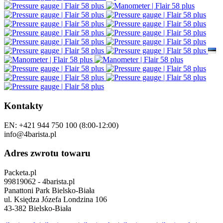
Kontakty
EN: +421 944 750 100 (8:00-12:00)
info@4barista.pl
Adres zwrotu towaru
Packeta.pl
99819062 - 4barista.pl
Panattoni Park Bielsko-Biała
ul. Księdza Józefa Londzina 106
43-382 Bielsko-Biała