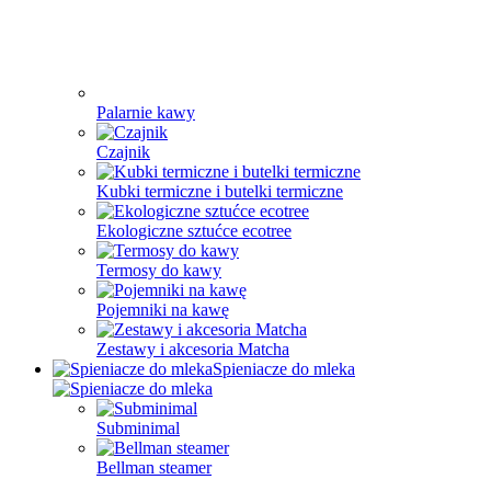
Palarnie kawy
Czajnik
Kubki termiczne i butelki termiczne
Ekologiczne sztućce ecotree
Termosy do kawy
Pojemniki na kawę
Zestawy i akcesoria Matcha
Spieniacze do mleka
Subminimal
Bellman steamer