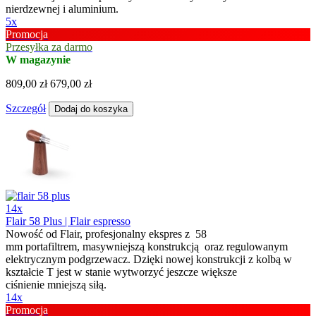
nierdzewnej i aluminium.
5x
Promocja
Przesyłka za darmo
W magazynie
809,00 zł
679,00 zł
Szczegół
Dodaj do koszyka
14x
Flair 58 Plus | Flair espresso
Nowość od Flair, profesjonalny ekspres z 58
mm portafiltrem, masywniejszą konstrukcją oraz regulowanym
elektrycznym podgrzewacz. Dzięki nowej konstrukcji z kolbą w
kształcie T jest w stanie wytworzyć jeszcze większe
ciśnienie mniejszą siłą.
14x
Promocja