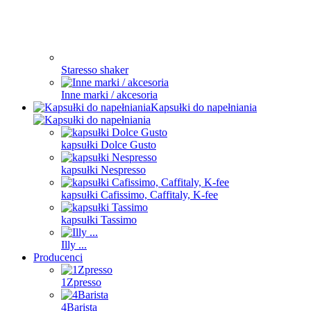
Staresso shaker
Inne marki / akcesoria
Kapsułki do napełniania
kapsułki Dolce Gusto
kapsułki Nespresso
kapsułki Cafissimo, Caffitaly, K-fee
kapsułki Tassimo
Illy ...
Producenci
1Zpresso
4Barista