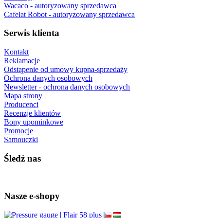
Wacaco - autoryzowany sprzedawca
Cafelat Robot - autoryzowany sprzedawca
Serwis klienta
Kontakt
Reklamacje
Odstąpenie od umowy kupna-sprzedaży
Ochrona danych osobowych
Newsletter - ochrona danych osobowych
Mapa strony
Producenci
Recenzje klientów
Bony upominkowe
Promocje
Samouczki
Śledź nas
Nasze e-shopy