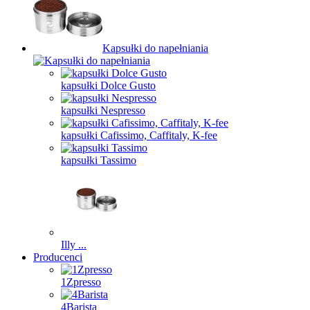
Kapsułki do napełniania
kapsułki Dolce Gusto
kapsułki Nespresso
kapsułki Cafissimo, Caffitaly, K-fee
kapsułki Tassimo
Illy ...
Producenci
1Zpresso
4Barista