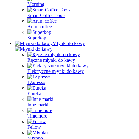
Morning
Smart Coffee Tools
Aram coffee
Superkop
Młynki do kawy
Ręczne młynki do kawy
Elektryczne młynki do kawy
1Zpresso
Eureka
Inne marki
Timemore
Fellow
Mlynko