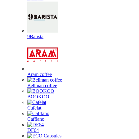
9Barista
Aram coffee
Bellman coffee
BOOKOO
Cafelat
Cafflano
DF64