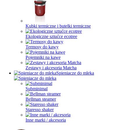
Kubki termiczne i butelki termiczne
Ekologiczne sztućce ecotree
Termosy do kawy
Pojemniki na kawę
Zestawy i akcesoria Matcha
Spieniacze do mleka
Subminimal
Bellman steamer
Staresso shaker
Inne marki / akcesoria