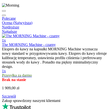
Polecane
Ocena (Najwyższa)
Najdroższe
Najtańsze
1x
The MORNING Machine - czarny
Ekspres do kawy na kapsułki MORNING Machine wyznacza
nowy standard w przygotowywaniu kawy. Ekspres do kawy oferuje
kalibrację temperatury, ustawienia profilu ciśnienia i preferowany
stosunek wody do kawy . Ponadto ma piękny minimalistyczny
design.
1x
Przesyłka za darmo
Brak na stanie
1 909,00 zł
Szczegół
Zakup sprawdzony naszymi klientami