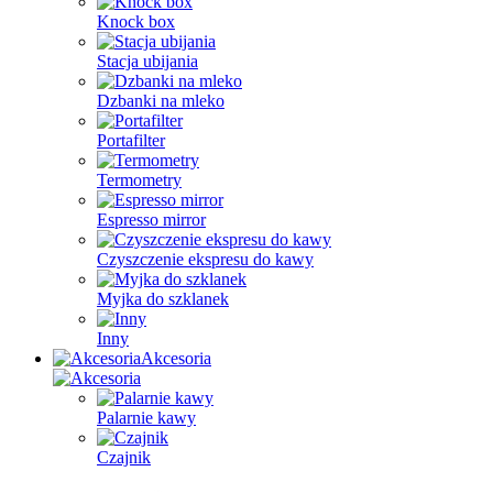
Knock box
Stacja ubijania
Dzbanki na mleko
Portafilter
Termometry
Espresso mirror
Czyszczenie ekspresu do kawy
Myjka do szklanek
Inny
Akcesoria
Palarnie kawy
Czajnik