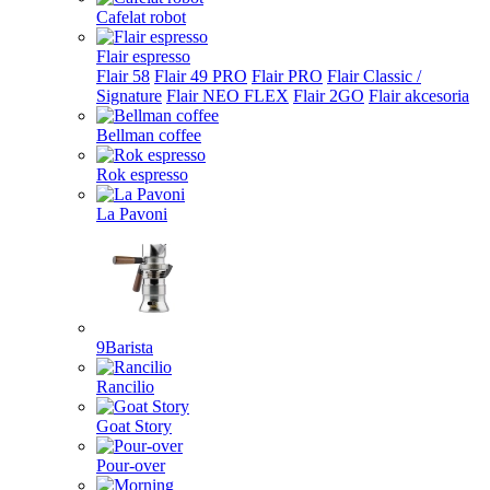
Cafelat robot
Flair espresso
Flair 58
Flair 49 PRO
Flair PRO
Flair Classic /
Signature
Flair NEO FLEX
Flair 2GO
Flair akcesoria
Bellman coffee
Rok espresso
La Pavoni
9Barista
Rancilio
Goat Story
Pour-over