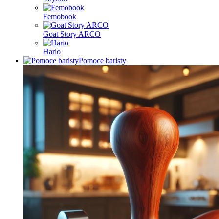
Femobook
Goat Story ARCO
Hario
Pomoce baristy