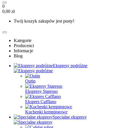
0
0,00 zł
Twój koszyk zakupów jest pusty!
Kategorie
Producenci
Informacje
Blog
Ekspresy podróżne
Outin
Ekspresy Staresso
Ekspres Cafflano
Kuchenki kempingowe
Specjalne ekspresy