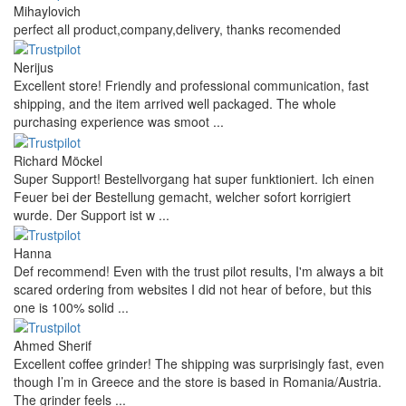
Mihaylovich
perfect all product,company,delivery, thanks recomended
Nerijus
Excellent store! Friendly and professional communication, fast
shipping, and the item arrived well packaged. The whole
purchasing experience was smoot ...
Richard Möckel
Super Support! Bestellvorgang hat super funktioniert. Ich einen
Feuer bei der Bestellung gemacht, welcher sofort korrigiert
wurde. Der Support ist w ...
Hanna
Def recommend! Even with the trust pilot results, I'm always a bit
scared ordering from websites I did not hear of before, but this
one is 100% solid ...
Ahmed Sherif
Excellent coffee grinder! The shipping was surprisingly fast, even
though I’m in Greece and the store is based in Romania/Austria.
The grinder feels ...