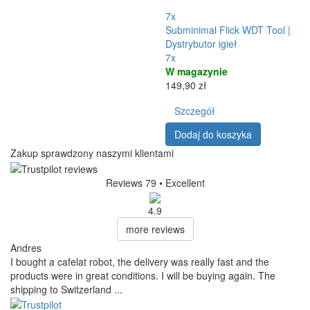
7x
Subminimal Flick WDT Tool |
Dystrybutor igieł
7x
W magazynie
149,90 zł
Szczegół
Dodaj do koszyka
Zakup sprawdzony naszymi klientami
Reviews 79
• Excellent
4.9
more reviews
Andres
I bought a cafelat robot, the delivery was really fast and the
products were in great conditions. I will be buying again. The
shipping to Switzerland ...