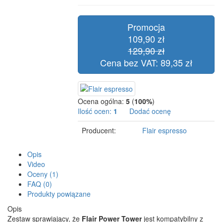
Promocja
109,90 zł
129,90 zł
Cena bez VAT: 89,35 zł
Ocena ogólna:
5
(
100%
)
Ilość ocen:
1
Dodać ocenę
Producent:
Flair espresso
Opis
Video
Oceny (1)
FAQ (0)
Produkty powiązane
Opis
Zestaw sprawiający, że
Flair Power Tower
jest kompatybilny z