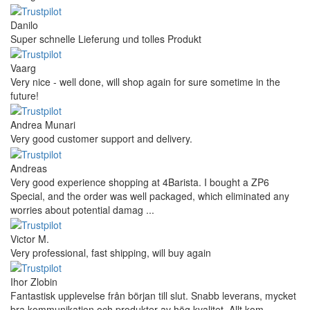
Danilo
Super schnelle Lieferung und tolles Produkt
Vaarg
Very nice - well done, will shop again for sure sometime in the
future!
Andrea Munari
Very good customer support and delivery.
Andreas
Very good experience shopping at 4Barista. I bought a ZP6
Special, and the order was well packaged, which eliminated any
worries about potential damag ...
Victor M.
Very professional, fast shipping, will buy again
Ihor Zlobin
Fantastisk upplevelse från början till slut. Snabb leverans, mycket
bra kommunikation och produkter av hög kvalitet. Allt kom