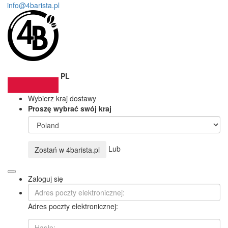
info@4barista.pl
PL
Wybierz kraj dostawy
Proszę wybrać swój kraj
Lub
Zostań w
4barista.pl
Zaloguj się
Adres poczty elektronicznej: