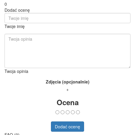
0
Dodać ocenę
Twoje imię
Twoja opinia
Zdjęcia (opcjonalnie)
+
Ocena
Dodać ocenę
FAQ (0)