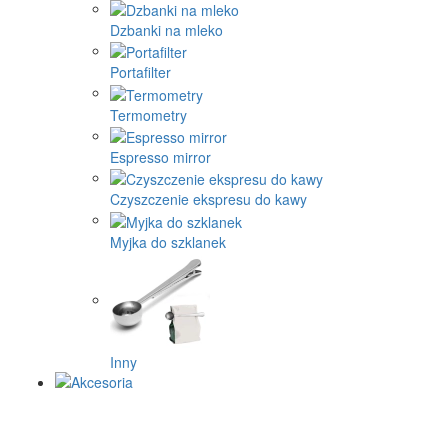
Dzbanki na mleko
Portafilter
Termometry
Espresso mirror
Czyszczenie ekspresu do kawy
Myjka do szklanek
Inny