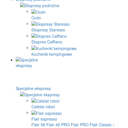
Outin
Ekspresy Staresso
Ekspres Cafflano
Kuchenki kempingowe
Specjalne ekspresy
Cafelat robot
Flair espresso
Flair 58
Flair 49 PRO
Flair PRO
Flair Classic /