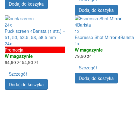
Dodaj do koszyka
Dodaj do koszyka
24x
Puck screen 4Barista (1 stz.) –
1x
51, 53, 53.5, 58, 58.5 mm
Espresso Shot Mirror 4Barista
24x
1x
Promocja
W magazynie
W magazynie
79,90 zł
64,90 zł
54,90 zł
Szczegół
Szczegół
Dodaj do koszyka
Dodaj do koszyka