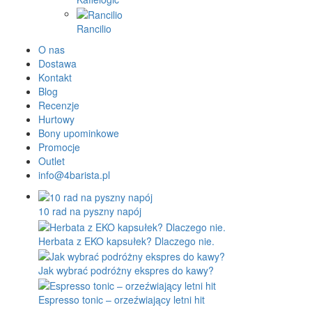
Rancilio
O nas
Dostawa
Kontakt
Blog
Recenzje
Hurtowy
Bony upominkowe
Promocje
Outlet
info@4barista.pl
10 rad na pyszny napój
Herbata z EKO kapsułek? Dlaczego nie.
Jak wybrać podróżny ekspres do kawy?
Espresso tonic – orzeźwiający letni hit