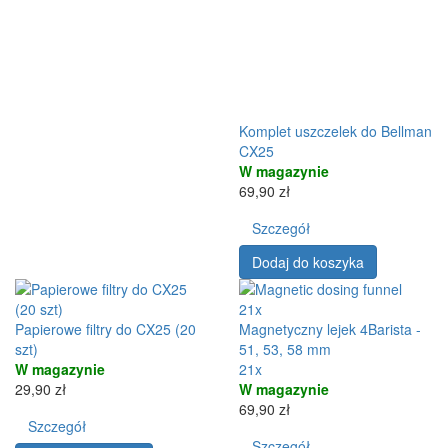
Komplet uszczelek do Bellman
CX25
W magazynie
69,90 zł
Szczegół
Dodaj do koszyka
21x
Papierowe filtry do CX25 (20
Magnetyczny lejek 4Barista -
szt)
51, 53, 58 mm
W magazynie
21x
29,90 zł
W magazynie
69,90 zł
Szczegół
Szczegół