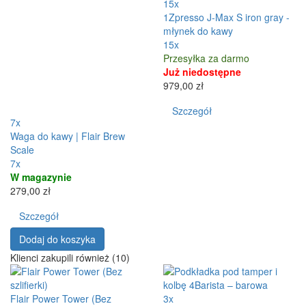
15x
1Zpresso J-Max S iron gray -
młynek do kawy
15x
Przesyłka za darmo
Już niedostępne
979,00 zł
Szczegół
7x
Waga do kawy | Flair Brew
Scale
7x
W magazynie
279,00 zł
Szczegół
Dodaj do koszyka
Klienci zakupili również (10)
Flair Power Tower (Bez
3x