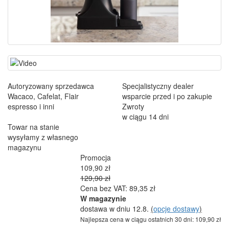
Autoryzowany sprzedawca
Specjalistyczny dealer
Wacaco, Cafelat, Flair
wsparcie przed i po zakupie
espresso i inni
Zwroty
w ciągu 14 dni
Towar na stanie
wysyłamy z własnego
magazynu
Promocja
109,90 zł
129,90 zł
Cena bez VAT: 89,35 zł
W magazynie
dostawa w dniu 12.8.
(
opcje dostawy
)
Najlepsza cena w ciągu ostatnich 30 dni: 109,90 zł