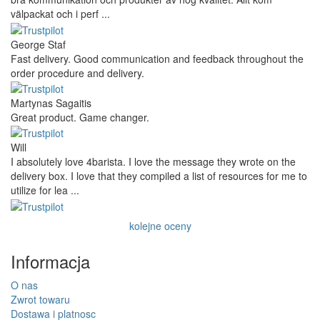
välpackat och i perf ...
George Staf
Fast delivery. Good communication and feedback throughout the
order procedure and delivery.
Martynas Sagaitis
Great product. Game changer.
Will
I absolutely love 4barista. I love the message they wrote on the
delivery box. I love that they compiled a list of resources for me to
utilize for lea ...
kolejne oceny
Informacja
O nas
Zwrot towaru
Dostawa i platnosc