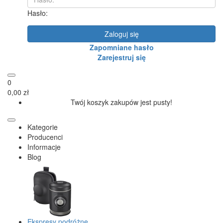
Hasło:
Zaloguj się
Zapomniane hasło
Zarejestruj się
0
0,00 zł
Twój koszyk zakupów jest pusty!
Kategorie
Producenci
Informacje
Blog
Ekspresy podróżne