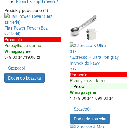
Klienci zakupili również
Produkty powiązane (4)
Flair Power Tower (Bez
szlifierki)
Promocja
Przesyłka za darmo
W magazynie
31x
849,00 zł
719,00 zł
1Zpresso K-Ultra iron gray -
młynek do kawy
Szczegół
31x
Promocja
Dodaj do koszyka
Przesyłka za darmo
+ Prezent
W magazynie
1 149,00 zł
1 099,00 zł
Szczegół
Dodaj do koszyka