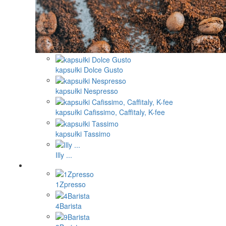
kapsułki Dolce Gusto
kapsułki Nespresso
kapsułki Cafissimo, Caffitaly, K-fee
kapsułki Tassimo
Illy ...
1Zpresso
4Barista