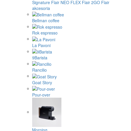
Signature
Flair NEO FLEX
Flair 2GO
Flair
akcesoria
Bellman coffee
Rok espresso
La Pavoni
9Barista
Rancilio
Goat Story
Pour-over
Morning