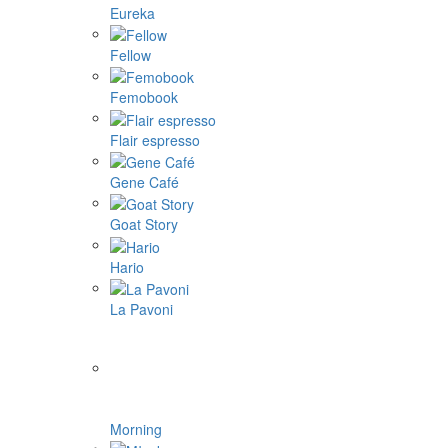
Eureka
Fellow
Femobook
Flair espresso
Gene Café
Goat Story
Hario
La Pavoni
Morning