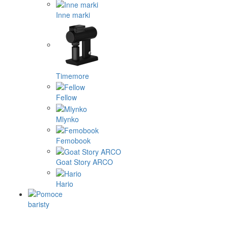
Inne marki
Timemore
Fellow
Mlynko
Femobook
Goat Story ARCO
Hario